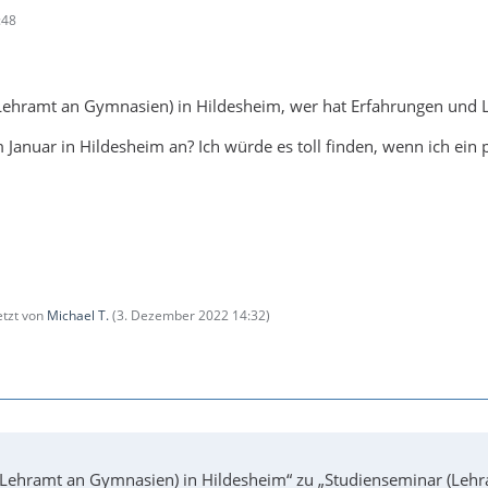
:48
Lehramt an Gymnasien) in Hildesheim, wer hat Erfahrungen und Lu
 Januar in Hildesheim an? Ich würde es toll finden, wenn ich ein
letzt von
Michael T.
(
3. Dezember 2022 14:32
)
(Lehramt an Gymnasien) in Hildesheim“ zu „Studienseminar (Lehr