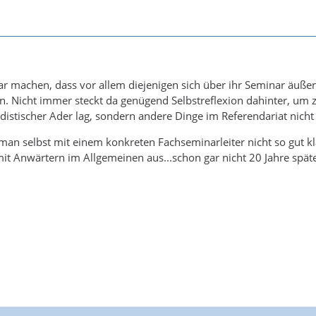
ar machen, dass vor allem diejenigen sich über ihr Seminar äuß
. Nicht immer steckt da genügend Selbstreflexion dahinter, um 
adistischer Ader lag, sondern andere Dinge im Referendariat nicht 
an selbst mit einem konkreten Fachseminarleiter nicht so gut kl
t Anwärtern im Allgemeinen aus...schon gar nicht 20 Jahre späte