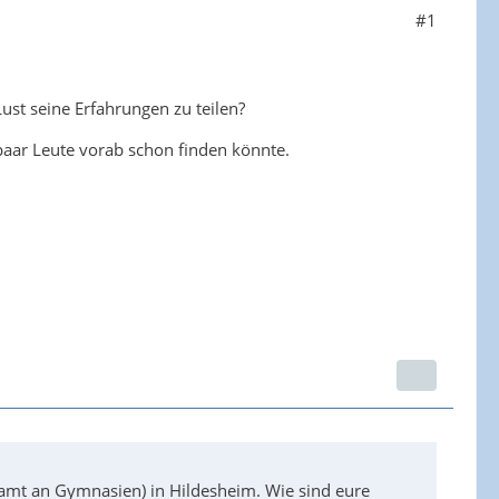
#1
st seine Erfahrungen zu teilen?
 paar Leute vorab schon finden könnte.
amt an Gymnasien) in Hildesheim. Wie sind eure