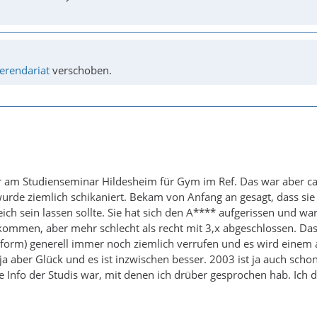
erendariat
verschoben.
 am Studienseminar Hildesheim für Gym im Ref. Das war aber ca
urde ziemlich schikaniert. Bekam von Anfang an gesagt, dass sie
eich sein lassen sollte. Sie hat sich den A**** aufgerissen und wa
mmen, aber mehr schlecht als recht mit 3,x abgeschlossen. Das S
lform) generell immer noch ziemlich verrufen und es wird einem 
 ja aber Glück und es ist inzwischen besser. 2003 ist ja auch scho
e Info der Studis war, mit denen ich drüber gesprochen hab. Ich d