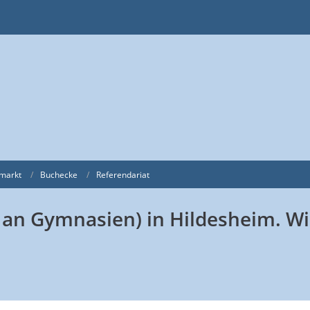
markt
Buchecke
Referendariat
an Gymnasien) in Hildesheim. Wi