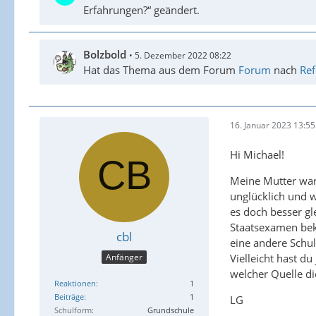
Erfahrungen?“ geändert.
Bolzbold
5. Dezember 2022 08:22
Hat das Thema aus dem Forum
Forum
nach
Ref
16. Januar 2023 13:55
Hi Michael!
Meine Mutter war
unglücklich und w
es doch besser gl
Staatsexamen beko
cbl
eine andere Schu
Vielleicht hast du
Anfänger
welcher Quelle di
Reaktionen
1
Beiträge
1
LG
Schulform
Grundschule