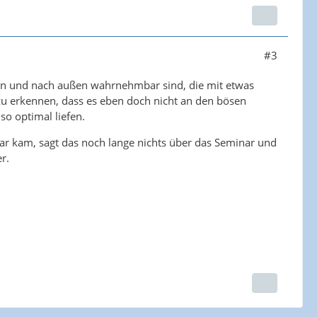
#3
ern und nach außen wahrnehmbar sind, die mit etwas
zu erkennen, dass es eben doch nicht an den bösen
so optimal liefen.
ar kam, sagt das noch lange nichts über das Seminar und
r.