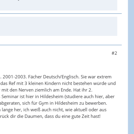
#2
. 2001-2003. Fächer Deutsch/Englisch. Sie war extrem
 das Ref mit 3 kleinen Kindern nicht bestehen würde und
r mit den Nerven ziemlich am Ende. Hat ihr 2.
eminar ist hier in Hildesheim (studiere auch hier, aber
abgeraten, sich für Gym in Hildesheim zu bewerben.
n lange her, ich weiß auch nicht, wie aktuell oder aus
rück dir die Daumen, dass du eine gute Zeit hast!