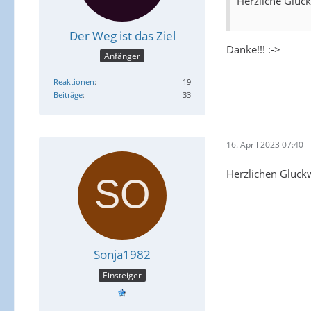
Herzliche Glü
Der Weg ist das Ziel
Danke!!! :->
Anfänger
Reaktionen
19
Beiträge
33
16. April 2023 07:40
Herzlichen Glück
Sonja1982
Einsteiger