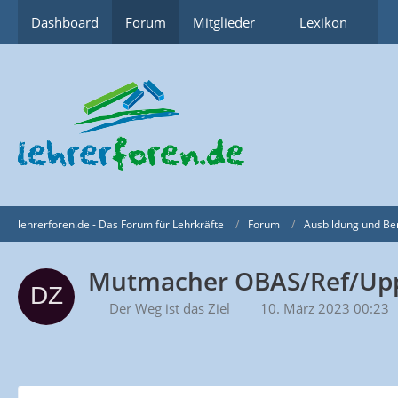
Dashboard
Forum
Mitglieder
Lexikon
lehrerforen.de - Das Forum für Lehrkräfte
Forum
Ausbildung und Be
Mutmacher OBAS/Ref/Up
Der Weg ist das Ziel
10. März 2023 00:23