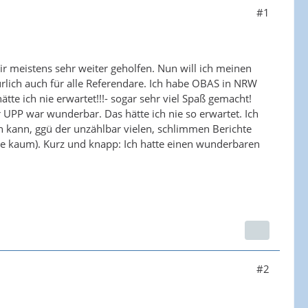
#1
ir meistens sehr weiter geholfen. Nun will ich meinen
rlich auch für alle Referendare. Ich habe OBAS in NRW
ätte ich nie erwartet!!!- sogar sehr viel Spaß gemacht!
r UPP war wunderbar. Das hätte ich nie so erwartet. Ich
en kann, ggü der unzählbar vielen, schlimmen Berichte
ute kaum). Kurz und knapp: Ich hatte einen wunderbaren
#2