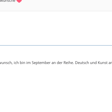
ckwünsche
wunsch, ich bin im September an der Reihe. Deutsch und Kunst an