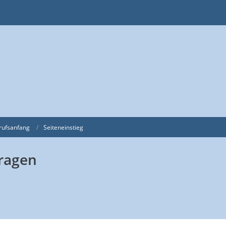
rufsanfang
Seiteneinstieg
ragen