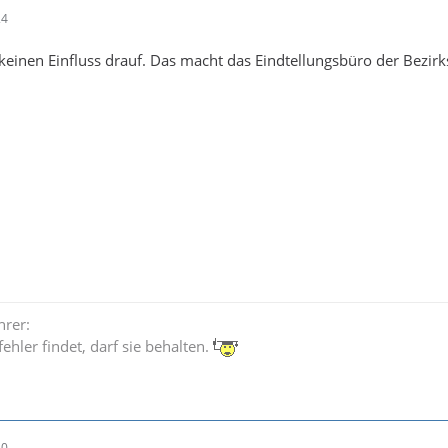
24
 keinen Einfluss drauf. Das macht das Eindtellungsbüro der Bezirk
hrer:
ehler findet, darf sie behalten.
40