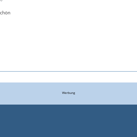
schön
Werbung