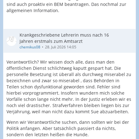
sind auch proaktiv ein BEM beantragen. Das nochmal zur
allgemeinen Information.
Krankgeschriebene Lehrerin muss nach 16
Jahren erstmals zum Amtsarzt
chemikus08
28. Juli 2026 14:05
Verantwortlich? Wir wissen doch alle, dass man den
öffentlichen Dienst schlichtweg kaputt gespart hat. Die
personelle Besetzung ist überall als durchweg miserabel zu
bezeichnen und zwar so miserabel , dass Behörden in
Teilen schon dysfunktional geworden sind. Fehler sind
hierbei vorprogrammiert. Insofern wundern mich solche
Vorfälle schon lange nicht mehr. In der Justiz erleben wir es
noch viel drastischer. Strafverfahren bleiben liegen bis zur
Verjährung, weil man nicht dazu kommt Sue abzuarbeiten.
Wenn wir Verantwortliche suchen, dann sollten wir bei der
Politik anfangen. Aber tatsächlich passiert da nichts,
sondern den letzten heißen die Hunde.