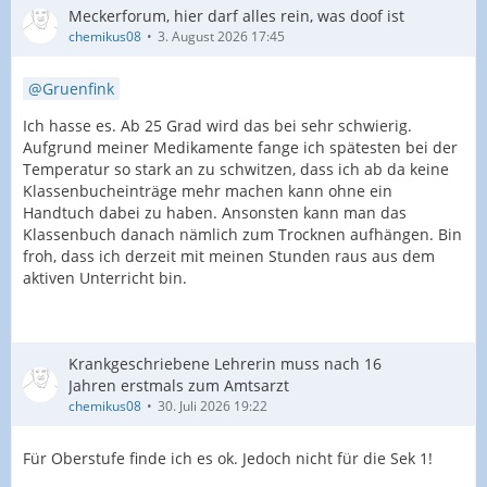
Meckerforum, hier darf alles rein, was doof ist
chemikus08
3. August 2026 17:45
Gruenfink
Ich hasse es. Ab 25 Grad wird das bei sehr schwierig.
Aufgrund meiner Medikamente fange ich spätesten bei der
Temperatur so stark an zu schwitzen, dass ich ab da keine
Klassenbucheinträge mehr machen kann ohne ein
Handtuch dabei zu haben. Ansonsten kann man das
Klassenbuch danach nämlich zum Trocknen aufhängen. Bin
froh, dass ich derzeit mit meinen Stunden raus aus dem
aktiven Unterricht bin.
Krankgeschriebene Lehrerin muss nach 16
Jahren erstmals zum Amtsarzt
chemikus08
30. Juli 2026 19:22
Für Oberstufe finde ich es ok. Jedoch nicht für die Sek 1!