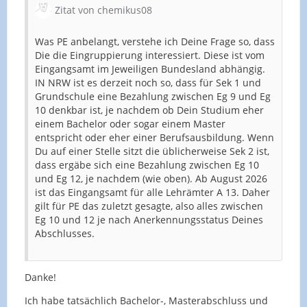
Zitat von chemikus08
Was PE anbelangt, verstehe ich Deine Frage so, dass
Die die Eingruppierung interessiert. Diese ist vom
Eingangsamt im Jeweiligen Bundesland abhängig.
IN NRW ist es derzeit noch so, dass für Sek 1 und
Grundschule eine Bezahlung zwischen Eg 9 und Eg
10 denkbar ist, je nachdem ob Dein Studium eher
einem Bachelor oder sogar einem Master
entspricht oder eher einer Berufsausbildung. Wenn
Du auf einer Stelle sitzt die üblicherweise Sek 2 ist,
dass ergäbe sich eine Bezahlung zwischen Eg 10
und Eg 12, je nachdem (wie oben). Ab August 2026
ist das Eingangsamt für alle Lehrämter A 13. Daher
gilt für PE das zuletzt gesagte, also alles zwischen
Eg 10 und 12 je nach Anerkennungsstatus Deines
Abschlusses.
Danke!
Ich habe tatsächlich Bachelor-, Masterabschluss und