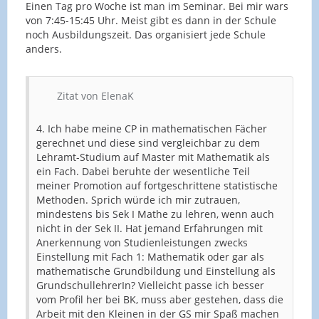
Einen Tag pro Woche ist man im Seminar. Bei mir wars
von 7:45-15:45 Uhr. Meist gibt es dann in der Schule
noch Ausbildungszeit. Das organisiert jede Schule
anders.
Zitat von ElenaK
4. Ich habe meine CP in mathematischen Fächer
gerechnet und diese sind vergleichbar zu dem
Lehramt-Studium auf Master mit Mathematik als
ein Fach. Dabei beruhte der wesentliche Teil
meiner Promotion auf fortgeschrittene statistische
Methoden. Sprich würde ich mir zutrauen,
mindestens bis Sek I Mathe zu lehren, wenn auch
nicht in der Sek II. Hat jemand Erfahrungen mit
Anerkennung von Studienleistungen zwecks
Einstellung mit Fach 1: Mathematik oder gar als
mathematische Grundbildung und Einstellung als
GrundschullehrerIn? Vielleicht passe ich besser
vom Profil her bei BK, muss aber gestehen, dass die
Arbeit mit den Kleinen in der GS mir Spaß machen