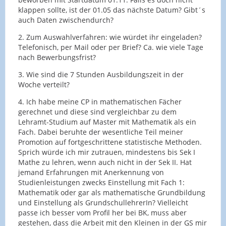
klappen sollte, ist der 01.05 das nächste Datum? Gibt´s
auch Daten zwischendurch?
2. Zum Auswahlverfahren: wie würdet ihr eingeladen?
Telefonisch, per Mail oder per Brief? Ca. wie viele Tage
nach Bewerbungsfrist?
3. Wie sind die 7 Stunden Ausbildungszeit in der
Woche verteilt?
4. Ich habe meine CP in mathematischen Fächer
gerechnet und diese sind vergleichbar zu dem
Lehramt-Studium auf Master mit Mathematik als ein
Fach. Dabei beruhte der wesentliche Teil meiner
Promotion auf fortgeschrittene statistische Methoden.
Sprich würde ich mir zutrauen, mindestens bis Sek I
Mathe zu lehren, wenn auch nicht in der Sek II. Hat
jemand Erfahrungen mit Anerkennung von
Studienleistungen zwecks Einstellung mit Fach 1:
Mathematik oder gar als mathematische Grundbildung
und Einstellung als GrundschullehrerIn? Vielleicht
passe ich besser vom Profil her bei BK, muss aber
gestehen, dass die Arbeit mit den Kleinen in der GS mir