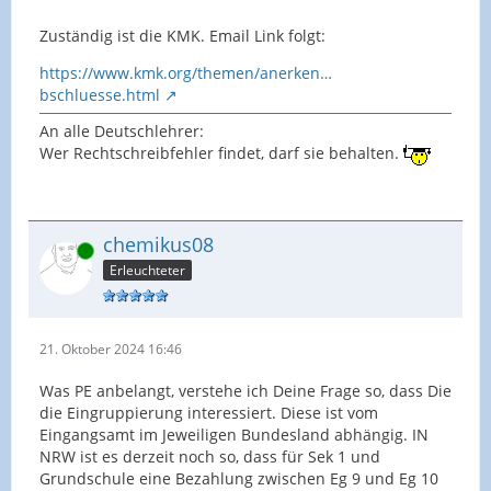
Zuständig ist die KMK. Email Link folgt:
https://www.kmk.org/themen/anerken…
bschluesse.html
An alle Deutschlehrer:
Wer Rechtschreibfehler findet, darf sie behalten.
chemikus08
Online
Erleuchteter
21. Oktober 2024 16:46
Was PE anbelangt, verstehe ich Deine Frage so, dass Die
die Eingruppierung interessiert. Diese ist vom
Eingangsamt im Jeweiligen Bundesland abhängig. IN
NRW ist es derzeit noch so, dass für Sek 1 und
Grundschule eine Bezahlung zwischen Eg 9 und Eg 10