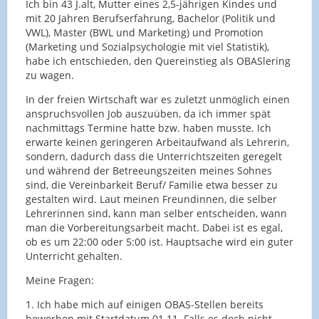
Ich bin 43 J.alt, Mutter eines 2,5-jährigen Kindes und
mit 20 Jahren Berufserfahrung, Bachelor (Politik und
VWL), Master (BWL und Marketing) und Promotion
(Marketing und Sozialpsychologie mit viel Statistik),
habe ich entschieden, den Quereinstieg als OBASlering
zu wagen.
In der freien Wirtschaft war es zuletzt unmöglich einen
anspruchsvollen Job auszuüben, da ich immer spät
nachmittags Termine hatte bzw. haben musste. Ich
erwarte keinen geringeren Arbeitaufwand als Lehrerin,
sondern, dadurch dass die Unterrichtszeiten geregelt
und während der Betreeungszeiten meines Sohnes
sind, die Vereinbarkeit Beruf/ Familie etwa besser zu
gestalten wird. Laut meinen Freundinnen, die selber
Lehrerinnen sind, kann man selber entscheiden, wann
man die Vorbereitungsarbeit macht. Dabei ist es egal,
ob es um 22:00 oder 5:00 ist. Hauptsache wird ein guter
Unterricht gehalten.
Meine Fragen:
1. Ich habe mich auf einigen OBAS-Stellen bereits
beworben mit Startdatum 01.11. Falls es doch nicht