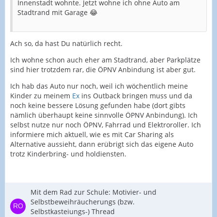
Innenstadt wohnte. Jetzt wohne ich ohne Auto am
Stadtrand mit Garage 😂
Ach so, da hast Du natürlich recht.
Ich wohne schon auch eher am Stadtrand, aber Parkplätze
sind hier trotzdem rar, die ÖPNV Anbindung ist aber gut.
Ich hab das Auto nur noch, weil ich wöchentlich meine
Kinder zu meinem
Ex
ins Outback bringen muss und da
noch keine bessere Lösung gefunden habe (dort gibts
nämlich überhaupt keine sinnvolle ÖPNV Anbindung). Ich
selbst nutze nur noch ÖPNV, Fahrrad und Elektroroller. Ich
informiere mich aktuell, wie es mit Car Sharing als
Alternative aussieht, dann erübrigt sich das eigene Auto
trotz Kinderbring- und holdiensten.
Mit dem Rad zur Schule: Motivier- und
Selbstbeweihräucherungs (bzw.
Selbstkasteiungs-) Thread