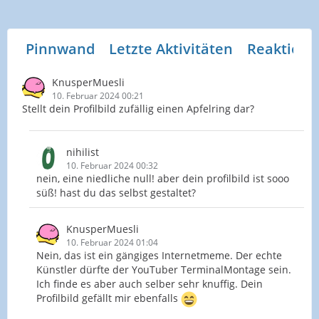
Pinnwand
Letzte Aktivitäten
Reaktione
KnusperMuesli
10. Februar 2024 00:21
Stellt dein Profilbild zufällig einen Apfelring dar?
nihilist
10. Februar 2024 00:32
nein, eine niedliche null! aber dein profilbild ist sooo
süß! hast du das selbst gestaltet?
KnusperMuesli
10. Februar 2024 01:04
Nein, das ist ein gängiges Internetmeme. Der echte
Künstler dürfte der YouTuber TerminalMontage sein.
Ich finde es aber auch selber sehr knuffig. Dein
Profilbild gefällt mir ebenfalls