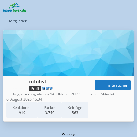
Mitglieder
nihilist
Inhalte suchen
Profi
Registrierungsdatum
14. Oktober 2009
Letzte Aktivität
6. August 2026 16:34
Reaktionen
Punkte
Beiträge
910
3.740
563
Werbung