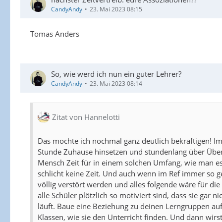
CandyAndy
23. Mai 2023 08:15
Tomas Anders
So, wie werd ich nun ein guter Lehrer?
CandyAndy
23. Mai 2023 08:14
Zitat von Hannelotti
Das möchte ich nochmal ganz deutlich bekräftigen! I
Stunde Zuhause hinsetzen und stundenlang über Übergä
Mensch Zeit für in einem solchen Umfang, wie man es i
schlicht keine Zeit. Und auch wenn im Ref immer so ge
völlig verstört werden und alles folgende wäre für die
alle Schüler plötzlich so motiviert sind, dass sie gar 
läuft. Baue eine Beziehung zu deinen Lerngruppen auf
Klassen, wie sie den Unterricht finden. Und dann wir