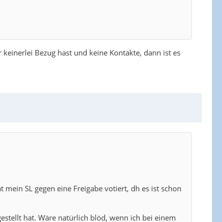
and zu gehen und dort lokal als Lehrerin arbeiten zu
keinerlei Bezug hast und keine Kontakte, dann ist es
 mein SL gegen eine Freigabe votiert, dh es ist schon
estellt hat. Wäre natürlich blöd, wenn ich bei einem