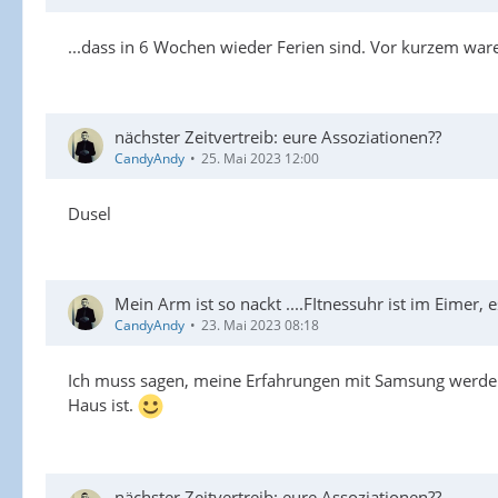
...dass in 6 Wochen wieder Ferien sind. Vor kurzem war
nächster Zeitvertreib: eure Assoziationen??
CandyAndy
25. Mai 2023 12:00
Dusel
Mein Arm ist so nackt ....FItnessuhr ist im Eimer,
CandyAndy
23. Mai 2023 08:18
Ich muss sagen, meine Erfahrungen mit Samsung werden
Haus ist.
nächster Zeitvertreib: eure Assoziationen??