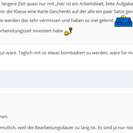
längere Zeit quasi nur mit „hier ist ein Arbeitsblatt, bitte Auf
ir die Klasse eine Karte Geschenkt auf der alle ein paar Sätze ge
sie werden das sehr vermissen und haben so viel gelernt
rbereitungszeit investiert habe
 gut wäre. Täglich mit so etwas bombadiert zu werden, wäre für
men.
rmutlich, weil die Bearbeitungsdauer zu lang ist. Es sind ja nur 