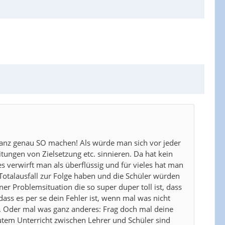
ganz genau SO machen! Als würde man sich vor jeder
ungen von Zielsetzung etc. sinnieren. Da hat kein
s verwirft man als überflüssig und für vieles hat man
 Totalausfall zur Folge haben und die Schüler würden
er Problemsituation die so super duper toll ist, dass
 dass es per se dein Fehler ist, wenn mal was nicht
t. Oder mal was ganz anderes: Frag doch mal deine
utem Unterricht zwischen Lehrer und Schüler sind