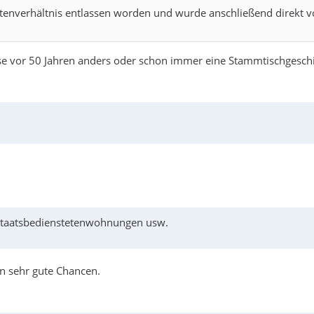
enverhältnis entlassen worden und wurde anschließend direkt v
se vor 50 Jahren anders oder schon immer eine Stammtischgeschic
Staatsbedienstetenwohnungen usw.
n sehr gute Chancen.