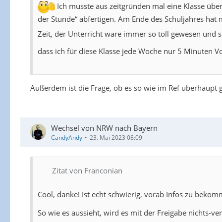
Ich musste aus zeitgründen mal eine Klasse über 
der Stunde“ abfertigen. Am Ende des Schuljahres hat m
Zeit, der Unterricht wäre immer so toll gewesen und 
dass ich für diese Klasse jede Woche nur 5 Minuten Vo
Außerdem ist die Frage, ob es so wie im Ref überhaupt
Wechsel von NRW nach Bayern
CandyAndy
23. Mai 2023 08:09
Zitat von Franconian
Cool, danke! Ist echt schwierig, vorab Infos zu bekom
So wie es aussieht, wird es mit der Freigabe nichts-ve