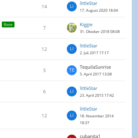
littleStar
14
17. August 2020 18:04
Kiggie
Biete
7
31. Oktober 2018 08:08
littleStar
12
2. Juli 2017 17:17
TequilaSunrise
5
5. April 2017 13:08
littleStar
6
23. April 2015 17:42
littleStar
12
18. November 2014
18:37
cubanita1