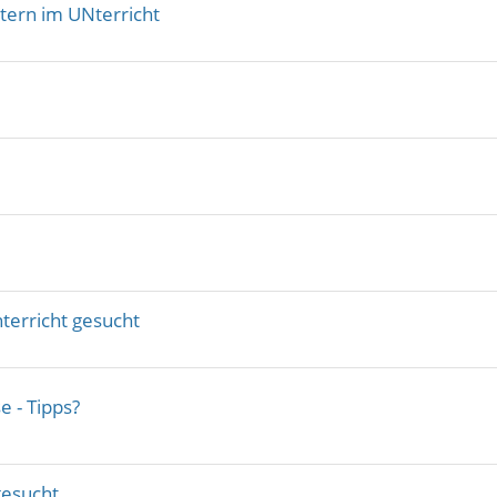
tern im UNterricht
terricht gesucht
e - Tipps?
gesucht