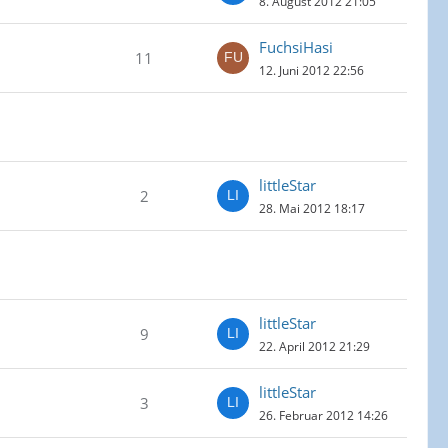
8. August 2012 21:05
FuchsiHasi
11
12. Juni 2012 22:56
littleStar
2
28. Mai 2012 18:17
littleStar
9
22. April 2012 21:29
littleStar
3
26. Februar 2012 14:26