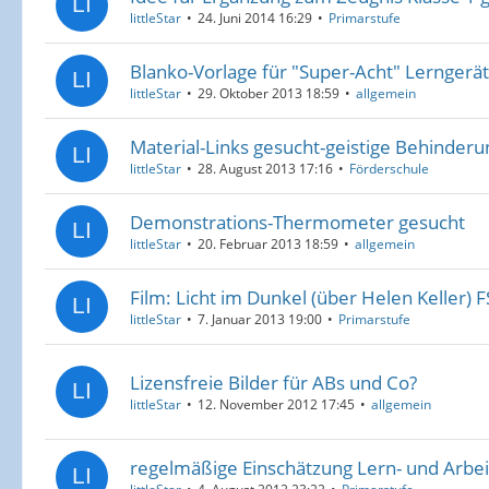
littleStar
24. Juni 2014 16:29
Primarstufe
Blanko-Vorlage für "Super-Acht" Lerngerä
littleStar
29. Oktober 2013 18:59
allgemein
Material-Links gesucht-geistige Behinderu
littleStar
28. August 2013 17:16
Förderschule
Demonstrations-Thermometer gesucht
littleStar
20. Februar 2013 18:59
allgemein
Film: Licht im Dunkel (über Helen Keller) 
littleStar
7. Januar 2013 19:00
Primarstufe
Lizensfreie Bilder für ABs und Co?
littleStar
12. November 2012 17:45
allgemein
regelmäßige Einschätzung Lern- und Arbei