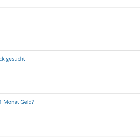
ack gesucht
 1 Monat Geld?