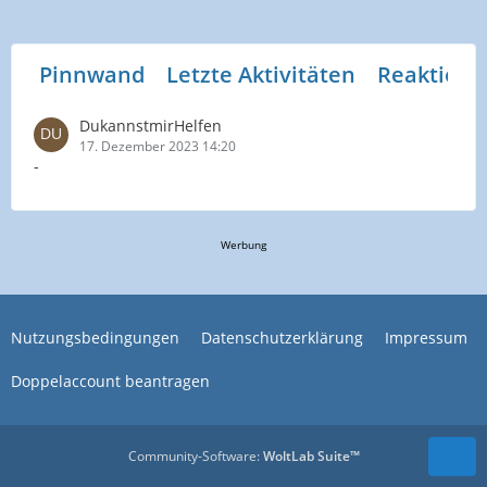
Pinnwand
Letzte Aktivitäten
Reaktione
DukannstmirHelfen
17. Dezember 2023 14:20
-
Werbung
Nutzungsbedingungen
Datenschutzerklärung
Impressum
Doppelaccount beantragen
Community-Software:
WoltLab Suite™