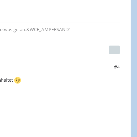
ie etwas getan.&WCF_AMPERSAND"
#4
nhaltet