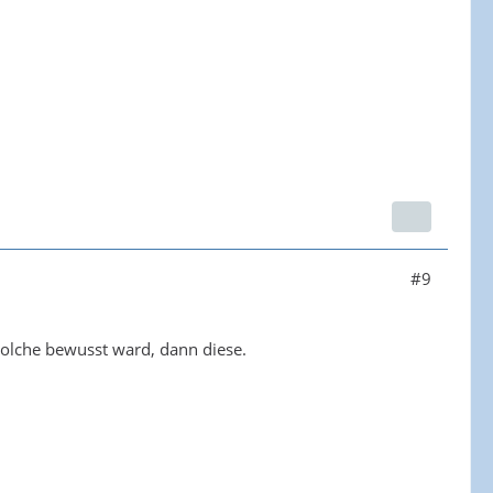
#9
solche bewusst ward, dann diese.