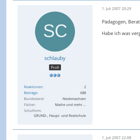
1. Juli 2007 20:29
Pädagogen, Berater
Habe ich was verg
schlauby
Profi
Reaktionen
2
Beiträge
688
Bundesland
Niedersachsen
Fächer
Mathe und mehr ...
Schulform
GRUND-, Haupt- und Realschule
1. Juli 2007 22:08