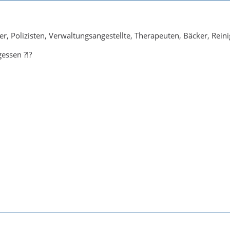
, Polizisten, Verwaltungsangestellte, Therapeuten, Bäcker, Reinigun
essen ?!?