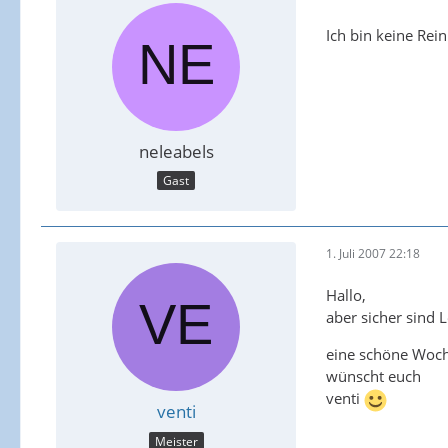
Ich bin keine Reini
neleabels
Gast
1. Juli 2007 22:18
Hallo,
aber sicher sind 
eine schöne Woc
wünscht euch
venti
venti
Meister