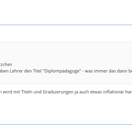
rzchen
haben Lehrer den Titel "Diplompädagoge" - was immer das dann b
h wird mit Titeln und Graduierungen ja auch etwas inflationär hant