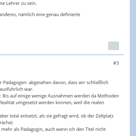
ne Lehrer zu sein.
 anderes, nämlich eine genau definierte
#3
wir Pädagogen- abgesehen davon, dass wir schließlich
ausführlich war.
: Bis auf einige wenige Ausnahmen werden da Methoden
 Realität umgesetzt werden können, weil die realen
er total entsetzt, als sie gefragt wird, ob der Zeltplatz
räche)
 mehr als Pädagogin, auch wenn ich den Titel nicht