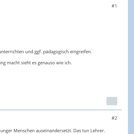
#1
nterrichten und ggf. pädagogisch eingreifen.
ng macht sieht es genauso wie ich.
#2
 junger Menschen auseinandersetzt. Das tun Lehrer.