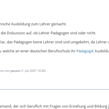
dänische Ausbildung zum Lehrer gemacht.
die Diskussion auf, ob Lehrer Pädagogen sind oder nicht.
lar, das Pädagogen keine Lehrer sind und umgekehrt, da Lehrer u
, welche an einer deutschen Berufsschule ihr
Pädagogik
Ausbildu
letzt von
yasumi
(
1. Juli 2007 14:36
)
jemand, der sich beruflich mit Fragen von Erziehung und Bildung