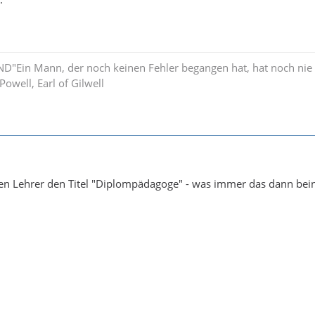
Ein Mann, der noch keinen Fehler begangen hat, hat noch n
owell, Earl of Gilwell
ben Lehrer den Titel "Diplompädagoge" - was immer das dann bei