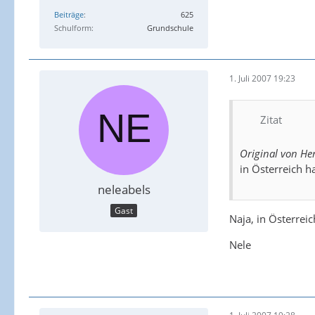
Beiträge
625
Schulform
Grundschule
1. Juli 2007 19:23
Zitat
Original von He
in Österreich 
neleabels
Gast
Naja, in Österreic
Nele