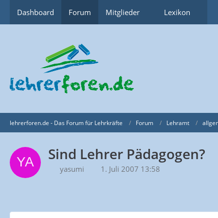
Dashboard
Forum
Mitglieder
Lexikon
lehrerforen.de - Das Forum für Lehrkräfte
Forum
Lehramt
allge
Sind Lehrer Pädagogen?
yasumi
1. Juli 2007 13:58