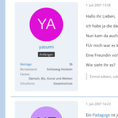
1. Juli 2007 13:58
Hallo ihr Lieben,
ich habe ja die 
Nun kam da auch 
FÜr mich war es k
yasumi
Anfänger
Eine Freundin von
Wie sieht ihr es?
Beiträge
36
Bundesland
Schleswig-Holstein
Fächer
Einmal editiert, zu
Dänisch, Bio, Kunst und Werken
Schulform
Gesamtschule
1. Juli 2007 14:23
Ein
Pädagoge
ist 