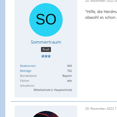
20. November 2022 0
"Hilfe, die Herdm
obwohl es schon a
Sommertraum
Profi
Reaktionen
943
Beiträge
702
Bundesland
Bayern
Fächer
alle
Schulform
Mittelschule (= Hauptschule)
20. November 2022 1