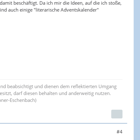
mit beschäftigt. Da ich mir die Ideen, auf die ich stoße,
sind auch einige "literarische Adventskalender"
ind beabsichtigt und dienen dem reflektierten Umgang
esitzt, darf diesen behalten und anderweitig nutzen.
bner-Eschenbach)
#4