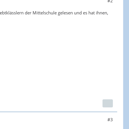
#2
tklässlern der Mittelschule gelesen und es hat ihnen,
#3