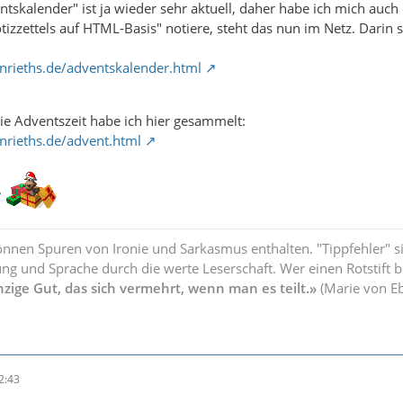
skalender" ist ja wieder sehr aktuell, daher habe ich mich auch da
tizzettels auf HTML-Basis" notiere, steht das nun im Netz. Darin 
nrieths.de/adventskalender.html
die Adventszeit habe ich hier gesammelt:
nrieths.de/advent.html
.
önnen Spuren von Ironie und Sarkasmus enthalten. "Tippfehler" s
ng und Sprache durch die werte Leserschaft. Wer einen Rotstift b
nzige Gut, das sich vermehrt, wenn man es teilt.»
(Marie von E
2:43