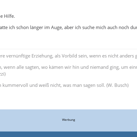
e Hilfe.
te ich schon länger im Auge, aber ich suche mich auch noch dur
re vernünftige Erziehung, als Vorbild sein, wenn es nicht anders g
, wenn alle sagten, wo kämen wir hin und niemand ging, um e
zi)
n kummervoll und weiß nicht, was man sagen soll. (W. Busch)
Werbung