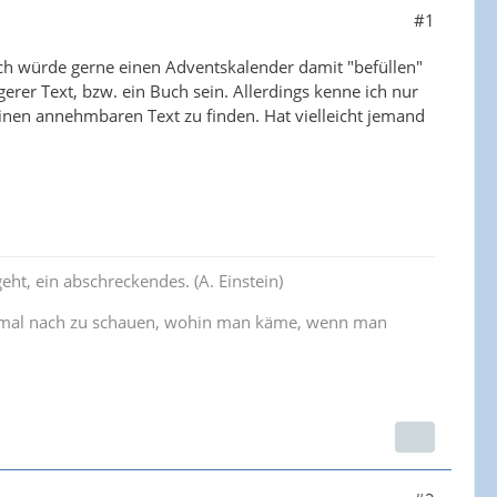
#1
 Ich würde gerne einen Adventskalender damit "befüllen"
erer Text, bzw. ein Buch sein. Allerdings kenne ich nur
 einen annehmbaren Text zu finden. Hat vielleicht jemand
eht, ein abschreckendes. (A. Einstein)
inmal nach zu schauen, wohin man käme, wenn man