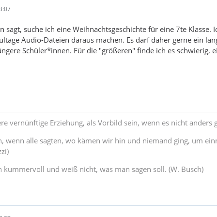
3:07
on sagt, suche ich eine Weihnachtsgeschichte für eine 7te Klasse.
ultage Audio-Dateien daraus machen. Es darf daher gerne ein läng
üngere Schüler*innen. Für die "größeren" finde ich es schwierig,
re vernünftige Erziehung, als Vorbild sein, wenn es nicht anders g
, wenn alle sagten, wo kämen wir hin und niemand ging, um e
zi)
n kummervoll und weiß nicht, was man sagen soll. (W. Busch)