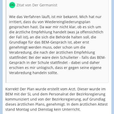
Zitat von Der Germanist
Wie das Verfahren läuft, ist mir bekannt. Mich hat nur
irritiert, dass du von Wiedereingliederungsplan
gesprochen hast. Da war mir nicht klar, ob es sich um
die ärztliche Empfehlung handelt (was ja offensichtlich
der Fall ist), an die sich die Behörde halten soll, die
Grundlage für das BEM-Gespräch ist, aber erst
genehmigt werden muss, oder schon um die
Verabredung, die nach der ärztlichen Empfehlung
stattfindet: Bei der wäre dein Schulleiter - falls das BEM-
Gespräch in der Schule stattfindet - dabei und daher
erschien es mir unlogisch, dass er gegen seine eigene
Verabredung handeln sollte.
Korrekt! Der Plan wurde erstellt vom Arzt. Dieser wurde im
BEM mit der SL und dem Personalrat der Bezirksregierung
kommuniziert und von der Bezirksregierung, auf Grundlag
dieses ärztlichen Plans, genehmigt. In dem ärztlichen Attest
stand Montag und Dienstag kein Unterricht.