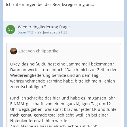
Ich rufe morgen bei der Bezirksregierung an...
Wiedereingliederung Frage
Super112
29. Juni 2026 21:32
Zitat von chilipaprika
Okay, das heißt, du hast eine Sammelmail bekommen?
Dann antwortest du einfach "Da ich mich zur Zeit in der
Wiedereingliederung befinde und an dem Tag
wahrzunehmende Termine habe, bitte ich mein Fehlen
zu entschuldigen."
(Und ich schreibe das hier und habe es im ganzen Jahr
EINMAL geschafft, von einem ganztägigen Tag um 12
Uhr wegzugehen, war sonst brav auf jeder LK und fühle
mich genau gerade total schlecht, weil ich bei einer
Notenkonferenz fehlen werde.
Also: Mache es besser als ich, achte auf dich!)