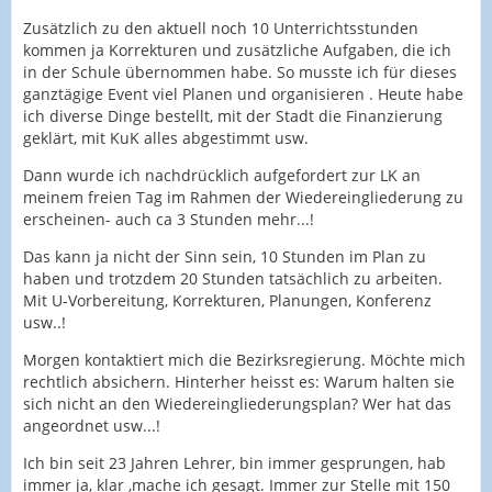
Zusätzlich zu den aktuell noch 10 Unterrichtsstunden
kommen ja Korrekturen und zusätzliche Aufgaben, die ich
in der Schule übernommen habe. So musste ich für dieses
ganztägige Event viel Planen und organisieren . Heute habe
ich diverse Dinge bestellt, mit der Stadt die Finanzierung
geklärt, mit KuK alles abgestimmt usw.
Dann wurde ich nachdrücklich aufgefordert zur LK an
meinem freien Tag im Rahmen der Wiedereingliederung zu
erscheinen- auch ca 3 Stunden mehr...!
Das kann ja nicht der Sinn sein, 10 Stunden im Plan zu
haben und trotzdem 20 Stunden tatsächlich zu arbeiten.
Mit U-Vorbereitung, Korrekturen, Planungen, Konferenz
usw..!
Morgen kontaktiert mich die Bezirksregierung. Möchte mich
rechtlich absichern. Hinterher heisst es: Warum halten sie
sich nicht an den Wiedereingliederungsplan? Wer hat das
angeordnet usw...!
Ich bin seit 23 Jahren Lehrer, bin immer gesprungen, hab
immer ja, klar ,mache ich gesagt. Immer zur Stelle mit 150