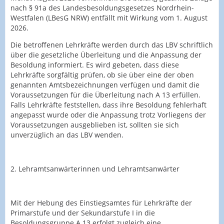
nach § 91a des Landesbesoldungsgesetzes Nordrhein-
Westfalen (LBesG NRW) entfällt mit Wirkung vom 1. August
2026.
Die betroffenen Lehrkräfte werden durch das LBV schriftlich
über die gesetzliche Überleitung und die Anpassung der
Besoldung informiert. Es wird gebeten, dass diese
Lehrkräfte sorgfältig prüfen, ob sie über eine der oben
genannten Amtsbezeichnungen verfügen und damit die
Voraussetzungen für die Überleitung nach A 13 erfüllen.
Falls Lehrkräfte feststellen, dass ihre Besoldung fehlerhaft
angepasst wurde oder die Anpassung trotz Vorliegens der
Voraussetzungen ausgeblieben ist, sollten sie sich
unverzüglich an das LBV wenden.
2. Lehramtsanwärterinnen und Lehramtsanwärter
Mit der Hebung des Einstiegsamtes für Lehrkräfte der
Primarstufe und der Sekundarstufe I in die
Besoldungsgruppe A 13 erfolgt zugleich eine