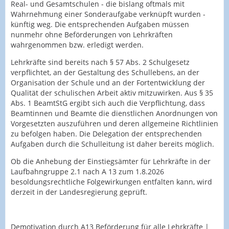
Real- und Gesamtschulen - die bislang oftmals mit
Wahrnehmung einer Sonderaufgabe verknüpft wurden -
künftig weg. Die entsprechenden Aufgaben müssen
nunmehr ohne Beförderungen von Lehrkräften
wahrgenommen bzw. erledigt werden.
Lehrkräfte sind bereits nach § 57 Abs. 2 Schulgesetz
verpflichtet, an der Gestaltung des Schullebens, an der
Organisation der Schule und an der Fortentwicklung der
Qualität der schulischen Arbeit aktiv mitzuwirken. Aus § 35
Abs. 1 BeamtStG ergibt sich auch die Verpflichtung, dass
Beamtinnen und Beamte die dienstlichen Anordnungen von
Vorgesetzten auszuführen und deren allgemeine Richtlinien
zu befolgen haben. Die Delegation der entsprechenden
Aufgaben durch die Schulleitung ist daher bereits möglich.
Ob die Anhebung der Einstiegsämter für Lehrkräfte in der
Laufbahngruppe 2.1 nach A 13 zum 1.8.2026
besoldungsrechtliche Folgewirkungen entfalten kann, wird
derzeit in der Landesregierung geprüft.
Demotivation durch A13 Beförderung für alle Lehrkräfte |