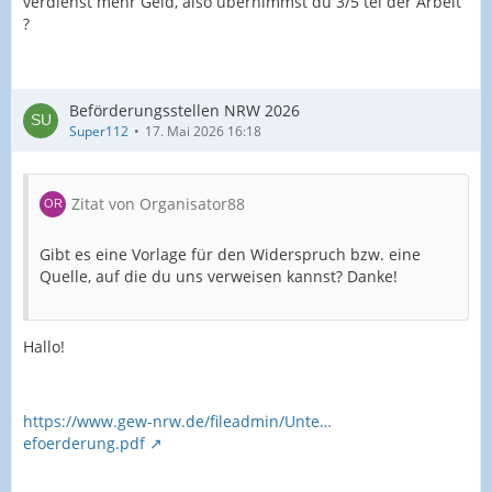
verdienst mehr Geld, also übernimmst du 3/5 tel der Arbeit
?
Beförderungsstellen NRW 2026
Super112
17. Mai 2026 16:18
Zitat von Organisator88
Gibt es eine Vorlage für den Widerspruch bzw. eine
Quelle, auf die du uns verweisen kannst? Danke!
Hallo!
https://www.gew-nrw.de/fileadmin/Unte…
efoerderung.pdf