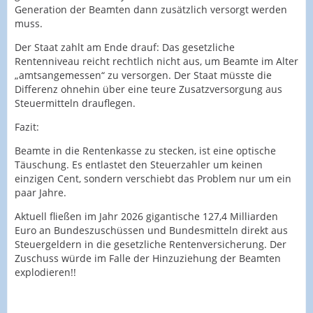
Generation der Beamten dann zusätzlich versorgt werden
muss.
Der Staat zahlt am Ende drauf: Das gesetzliche
Rentenniveau reicht rechtlich nicht aus, um Beamte im Alter
„amtsangemessen“ zu versorgen. Der Staat müsste die
Differenz ohnehin über eine teure Zusatzversorgung aus
Steuermitteln drauflegen.
Fazit:
Beamte in die Rentenkasse zu stecken, ist eine optische
Täuschung. Es entlastet den Steuerzahler um keinen
einzigen Cent, sondern verschiebt das Problem nur um ein
paar Jahre.
Aktuell fließen im Jahr 2026 gigantische 127,4 Milliarden
Euro an Bundeszuschüssen und Bundesmitteln direkt aus
Steuergeldern in die gesetzliche Rentenversicherung. Der
Zuschuss würde im Falle der Hinzuziehung der Beamten
explodieren!!