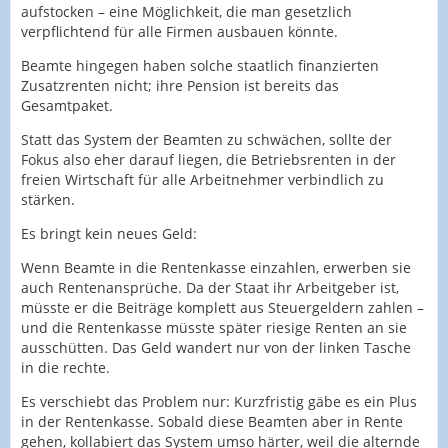
aufstocken – eine Möglichkeit, die man gesetzlich
verpflichtend für alle Firmen ausbauen könnte.
Beamte hingegen haben solche staatlich finanzierten
Zusatzrenten nicht; ihre Pension ist bereits das
Gesamtpaket.
Statt das System der Beamten zu schwächen, sollte der
Fokus also eher darauf liegen, die Betriebsrenten in der
freien Wirtschaft für alle Arbeitnehmer verbindlich zu
stärken.
Es bringt kein neues Geld:
Wenn Beamte in die Rentenkasse einzahlen, erwerben sie
auch Rentenansprüche. Da der Staat ihr Arbeitgeber ist,
müsste er die Beiträge komplett aus Steuergeldern zahlen –
und die Rentenkasse müsste später riesige Renten an sie
ausschütten. Das Geld wandert nur von der linken Tasche
in die rechte.
Es verschiebt das Problem nur: Kurzfristig gäbe es ein Plus
in der Rentenkasse. Sobald diese Beamten aber in Rente
gehen, kollabiert das System umso härter, weil die alternde