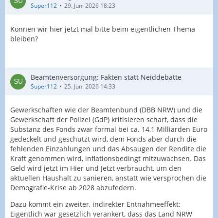
Super112
29. Juni 2026 18:23
Können wir hier jetzt mal bitte beim eigentlichen Thema
bleiben?
Beamtenversorgung: Fakten statt Neiddebatte
Super112
25. Juni 2026 14:33
Gewerkschaften wie der Beamtenbund (DBB NRW) und die
Gewerkschaft der Polizei (GdP) kritisieren scharf, dass die
Substanz des Fonds zwar formal bei ca. 14,1 Milliarden Euro
gedeckelt und geschützt wird, dem Fonds aber durch die
fehlenden Einzahlungen und das Absaugen der Rendite die
Kraft genommen wird, inflationsbedingt mitzuwachsen. Das
Geld wird jetzt im Hier und Jetzt verbraucht, um den
aktuellen Haushalt zu sanieren, anstatt wie versprochen die
Demografie-Krise ab 2028 abzufedern.
Dazu kommt ein zweiter, indirekter Entnahmeeffekt:
Eigentlich war gesetzlich verankert, dass das Land NRW