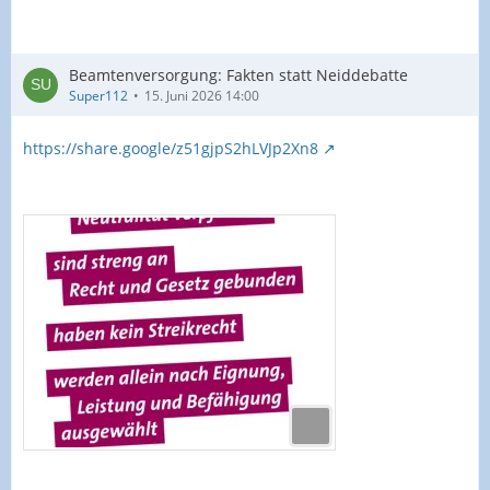
Beamtenversorgung: Fakten statt Neiddebatte
Super112
15. Juni 2026 14:00
https://share.google/z51gjpS2hLVJp2Xn8