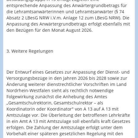
entsprechende Anpassung des Anwärtergrundbetrags für
die Lehramtsanwärterinnen und Lehramtsanwärter (§ 74
Absatz 2 LBesG NRW i.V.m. Anlage 12 zum LBesG NRW). Die
Anpassung des Anwärtergrundbetrags erfolgt ebenfalls mit
den Bezügen für den Monat August 2026.
3. Weitere Regelungen
Der Entwurf eines Gesetzes zur Anpassung der Dienst- und
Versorgungsbezüge in den Jahren 2026 bis 2028 sowie zur
Änderung weiterer dienstrechtlicher Vorschriften im Land
Nordrhein-Westfalen sieht als rechtlich notwendige
Folgewirkung zunächst die Anhebung des Amtes
„Gesamtschulrektorin, Gesamtschulrektor – als
Koordinatorin oder Koordinator" von A 13 auf A 13 mit
Amtszulage vor. Die Überleitung der betroffenen Lehrkräfte
in ein Amt A 13 mit Amtszulage soll ebenfalls kraft Gesetzes
erfolgen. Die Zahlung der Amtszulage erfolgt unter dem
Vorbehalt einer späteren gesetzlichen Regelung mit den