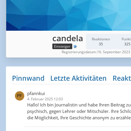
candela
Reaktionen
Punkt
35
325
Einsteiger
Registrierungsdatum
16. September 2023
Pinnwand
Letzte Aktivitäten
Reakt
pfannkui
4. Februar 2025 12:03
Hallo! Ich bin Journalistin und habe Ihren Beitrag 
psychisch, gegen Lehrer oder Mitschüler. Ihre Schi
die Möglichkeit, Ihre Geschichte anonym zu erzähle