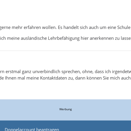
gerne mehr erfahren wollen. Es handelt sich auch um eine Schule i
e ich meine ausländische Lehrbefähigung hier anerkennen zu lassen
ern erstmal ganz unverbindlich sprechen, ohne, dass ich irgende
ende Ihnen mal meine Kontaktdaten zu, dann können Sie mich auch 
Werbung
Doppelaccount beantragen