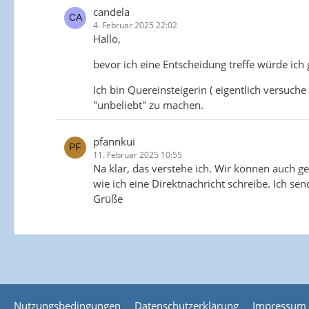
candela
4. Februar 2025 22:02
Hallo,
bevor ich eine Entscheidung treffe würde ich 
Ich bin Quereinsteigerin ( eigentlich versuch
"unbeliebt" zu machen.
pfannkui
11. Februar 2025 10:55
Na klar, das verstehe ich. Wir können auch g
wie ich eine Direktnachricht schreibe. Ich s
Grüße
Nutzungsbedingungen
Datenschutzerklärung
Impressum