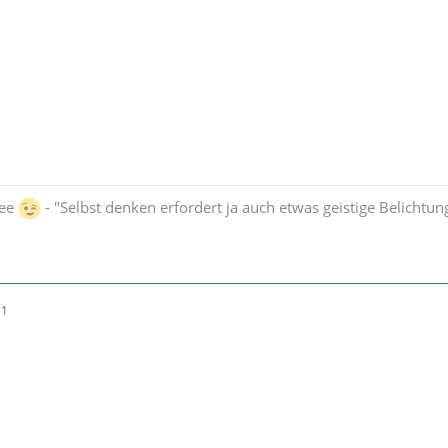
bee
- "Selbst denken erfordert ja auch etwas geistige Belichtung 
11