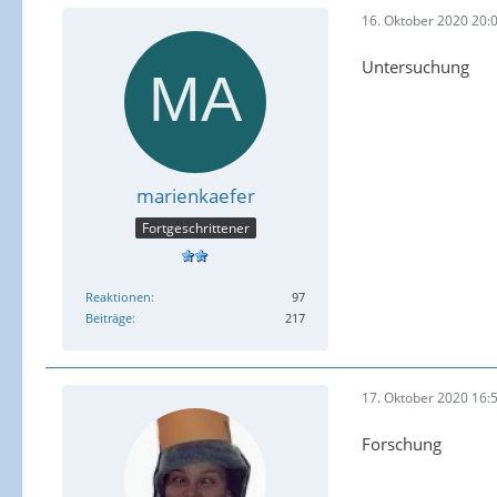
16. Oktober 2020 20:
Untersuchung
marienkaefer
Fortgeschrittener
Reaktionen
97
Beiträge
217
17. Oktober 2020 16:
Forschung