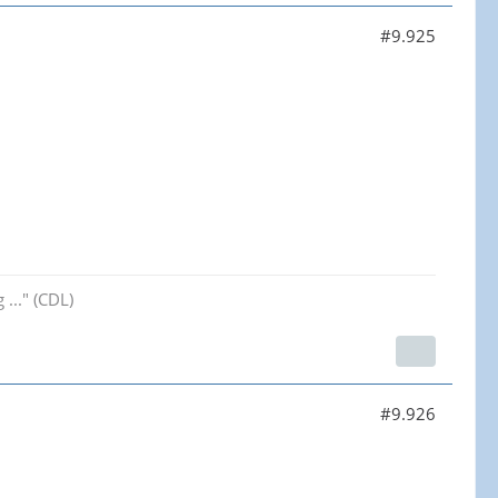
#9.925
..." (CDL)
#9.926