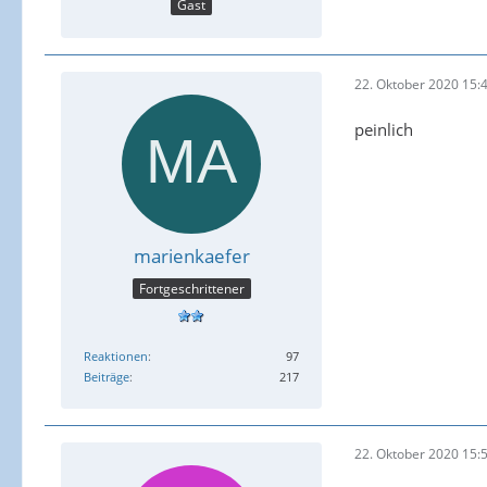
Gast
22. Oktober 2020 15:
peinlich
marienkaefer
Fortgeschrittener
Reaktionen
97
Beiträge
217
22. Oktober 2020 15: