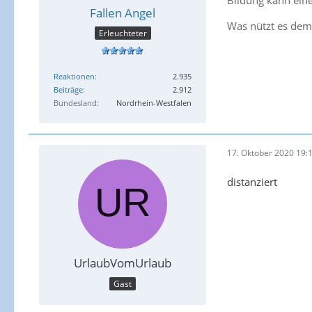
Bildung kann eine
Fallen Angel
Was nützt es dem
Erleuchteter
Reaktionen
2.935
Beiträge
2.912
Bundesland
Nordrhein-Westfalen
17. Oktober 2020 19:
distanziert
UrlaubVomUrlaub
Gast