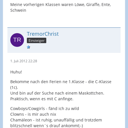
Meine vorherigen Klassen waren Löwe, Giraffe, Ente,
Schwein
TremorChrist
Einsteiger
1. Juli 2012 22:28
Huhu!
Bekomme nach den Ferien ne 1.Klasse - die C-Klasse
(1c).
Und bin auf der Suche nach einem Maskottchen.
Praktisch, wenn es mit C anfinge.
Cowboys/Cowgirls - fänd ich zu wild
Clowns - is mir auch nix
Chamäleon - ist ruhig, unauffällig und trotzdem
blitzschnell wenn´s drauf ankommt;-)