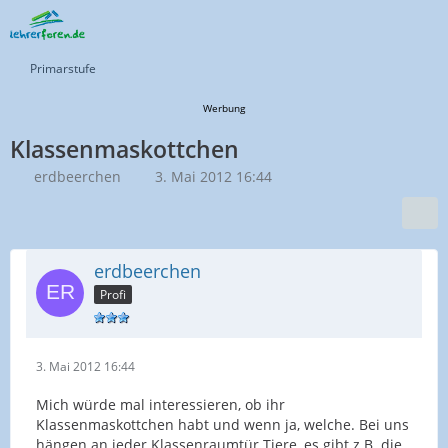
Primarstufe
Werbung
Klassenmaskottchen
erdbeerchen
3. Mai 2012 16:44
erdbeerchen
Profi
3. Mai 2012 16:44
Mich würde mal interessieren, ob ihr
Klassenmaskottchen habt und wenn ja, welche. Bei uns
hängen an jeder Klassenraumtür Tiere, es gibt z.B. die