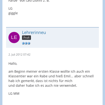
Farbe" von Leo Lionni z. B.
LG
giggle
Lehrerinneu
Profi
2. Juli 2012 07:42
Hallo,
am Beginn meiner ersten Klasse wollte ich auch ein
Klassentier war ein Rabe und hieß Emil... aber schnell
hab ich gemerkt, dass ist nichts für mich
und daher habe ich es auch nie verwendet.
LG MM