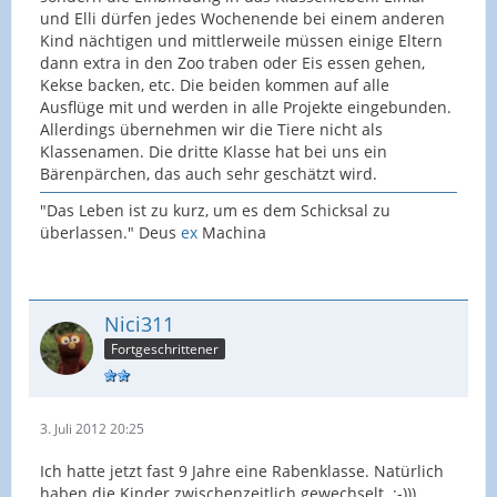
und Elli dürfen jedes Wochenende bei einem anderen
Kind nächtigen und mittlerweile müssen einige Eltern
dann extra in den Zoo traben oder Eis essen gehen,
Kekse backen, etc. Die beiden kommen auf alle
Ausflüge mit und werden in alle Projekte eingebunden.
Allerdings übernehmen wir die Tiere nicht als
Klassenamen. Die dritte Klasse hat bei uns ein
Bärenpärchen, das auch sehr geschätzt wird.
"Das Leben ist zu kurz, um es dem Schicksal zu
überlassen." Deus
ex
Machina
Nici311
Fortgeschrittener
3. Juli 2012 20:25
Ich hatte jetzt fast 9 Jahre eine Rabenklasse. Natürlich
haben die Kinder zwischenzeitlich gewechselt. :-)))