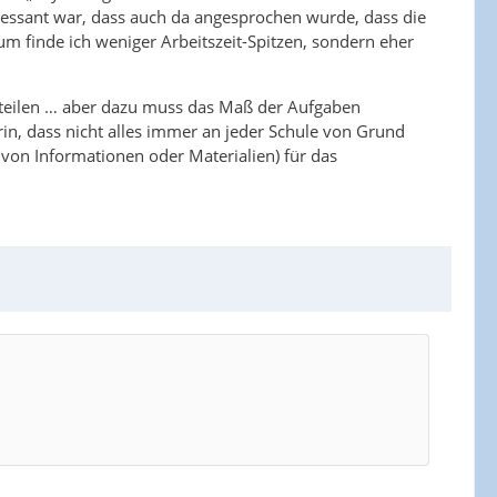
ssant war, dass auch da angesprochen wurde, dass die
m finde ich weniger Arbeitszeit-Spitzen, sondern eher
 verteilen … aber dazu muss das Maß der Aufgaben
rin, dass nicht alles immer an jeder Schule von Grund
von Informationen oder Materialien) für das