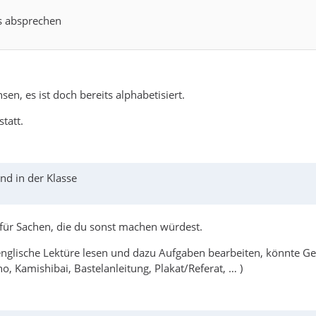
ls absprechen
en, es ist doch bereits alphabetisiert.
tatt.
nd in der Klasse
en für Sachen, die du sonst machen würdest.
e englische Lektüre lesen und dazu Aufgaben bearbeiten, könnte G
o, Kamishibai, Bastelanleitung, Plakat/Referat, … )