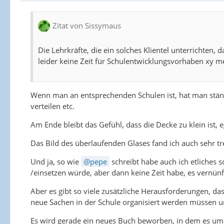
Zitat von Sissymaus
Die Lehrkräfte, die ein solches Klientel unterrichten
leider keine Zeit für Schulentwicklungsvorhaben xy me
Wenn man an entsprechenden Schulen ist, hat man ständi
verteilen etc.
Am Ende bleibt das Gefühl, dass die Decke zu klein ist, e
Das Bild des überlaufenden Glases fand ich auch sehr tr
Und ja, so wie
pepe
schreibt habe auch ich etliches 
/einsetzen würde, aber dann keine Zeit habe, es vernün
Aber es gibt so viele zusätzliche Herausforderungen, das
neue Sachen in der Schule organisiert werden müssen u
Es wird gerade ein neues Buch beworben, in dem es um 