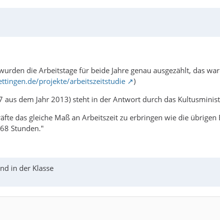
 wurden die Arbeitstage für beide Jahre genau ausgezählt, das w
ettingen.de/projekte/arbeitszeitstudie
)
7 aus dem Jahr 2013) steht in der Antwort durch das Kultusminis
kräfte das gleiche Maß an Arbeitszeit zu erbringen wie die übrig
768 Stunden."
nd in der Klasse