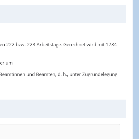
aren 222 bzw. 223 Arbeitstage. Gerechnet wird mit 1784
terium
en Beamtinnen und Beamten, d. h., unter Zugrundelegung