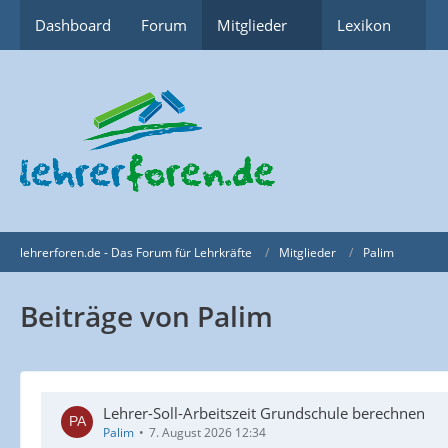
Dashboard
Forum
Mitglieder
Lexikon
lehrerforen.de - Das Forum für Lehrkräfte
Mitglieder
Palim
Beiträge von Palim
Lehrer-Soll-Arbeitszeit Grundschule berechnen
Palim
7. August 2026 12:34