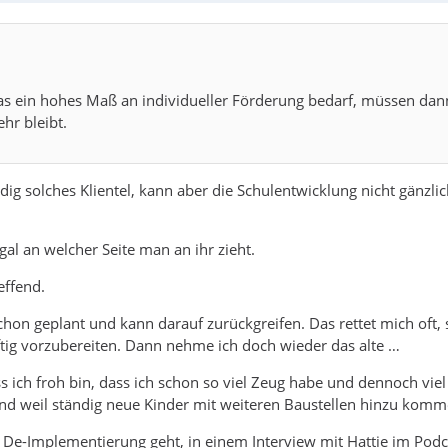
, das ein hohes Maß an individueller Förderung bedarf, müssen d
hr bleibt.
g solches Klientel, kann aber die Schulentwicklung nicht gänzli
gal an welcher Seite man an ihr zieht.
effend.
schon geplant und kann darauf zurückgreifen. Das rettet mich oft
ftig vorzubereiten. Dann nehme ich doch wieder das alte …
s ich froh bin, dass ich schon so viel Zeug habe und dennoch viel
nd weil ständig neue Kinder mit weiteren Baustellen hinzu komm
De-Implementierung geht, in einem Interview mit Hattie im Podc