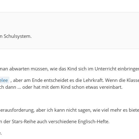
en Schulsystem.
rd man abwarten müssen, wie das Kind sich im Unterricht einbring
elee
, aber am Ende entscheidet es die Lehrkraft. Wenn die Klasse g
sich dann … oder hat mit dem Kind schon etwas vereinbart.
rausforderung, aber ich kann nicht sagen, wie viel mehr es bietet
n der Stars-Reihe auch verschiedene Englisch-Hefte.
.