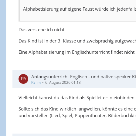
Alphabetisierung auf eigene Faust würde ich jedenfal
Das verstehe ich nicht.
Das Kind ist in der 3. Klasse und zweisprachig aufgewachs
Eine Alphabetisierung im Englischunterricht findet nicht s
Anfangsunterricht Englisch - und native speaker Ki
Palim
6. August 2026 01:13
Vielleicht kannst du das Kind als Spielleiter:in einbind
Sollte sich das Kind wirklich langweilen, könnte es ein
und vorstellen (Lied, Spiel, Puppentheater, Bilderbuchkin