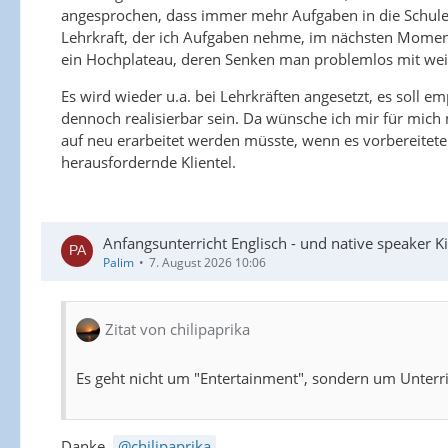
angesprochen, dass immer mehr Aufgaben in die Schul
Lehrkraft, der ich Aufgaben nehme, im nächsten Moment 
ein Hochplateau, deren Senken man problemlos mit wei
Es wird wieder u.a. bei Lehrkräften angesetzt, es soll e
dennoch realisierbar sein. Da wünsche ich mir für mich 
auf neu erarbeitet werden müsste, wenn es vorbereitete
herausfordernde Klientel.
Anfangsunterricht Englisch - und native speaker Ki
Palim
7. August 2026 10:06
Zitat von chilipaprika
Es geht nicht um "Entertainment", sondern um Unterr
Danke,
chilipaprika