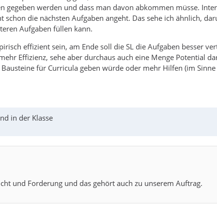
en gegeben werden und dass man davon abkommen müsse. Intere
schon die nächsten Aufgaben angeht. Das sehe ich ähnlich, daru
teren Aufgaben füllen kann.
mpirisch effizient sein, am Ende soll die SL die Aufgaben besser
mehr Effizienz, sehe aber durchaus auch eine Menge Potential da
 Bausteine für Curricula geben würde oder mehr Hilfen (im Sinne 
nd in der Klasse
icht und Forderung und das gehört auch zu unserem Auftrag.