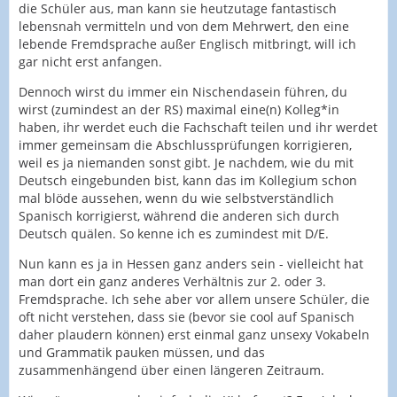
die Schüler aus, man kann sie heutzutage fantastisch
lebensnah vermitteln und von dem Mehrwert, den eine
lebende Fremdsprache außer Englisch mitbringt, will ich
gar nicht erst anfangen.
Dennoch wirst du immer ein Nischendasein führen, du
wirst (zumindest an der RS) maximal eine(n) Kolleg*in
haben, ihr werdet euch die Fachschaft teilen und ihr werdet
immer gemeinsam die Abschlussprüfungen korrigieren,
weil es ja niemanden sonst gibt. Je nachdem, wie du mit
Deutsch eingebunden bist, kann das im Kollegium schon
mal blöde aussehen, wenn du wie selbstverständlich
Spanisch korrigierst, während die anderen sich durch
Deutsch quälen. So kenne ich es zumindest mit D/E.
Nun kann es ja in Hessen ganz anders sein - vielleicht hat
man dort ein ganz anderes Verhältnis zur 2. oder 3.
Fremdsprache. Ich sehe aber vor allem unsere Schüler, die
oft nicht verstehen, dass sie (bevor sie cool auf Spanisch
daher plaudern können) erst einmal ganz unsexy Vokabeln
und Grammatik pauken müssen, und das
zusammenhängend über einen längeren Zeitraum.