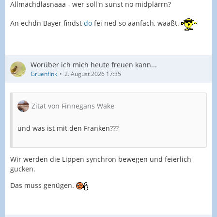
Allmächdlasnaaa - wer soll'n sunst no midplärrn?
An echdn Bayer findst
do
fei ned so aanfach, waaßt.
Worüber ich mich heute freuen kann...
Gruenfink
2. August 2026 17:35
Zitat von Finnegans Wake
und was ist mit den Franken???
Wir werden die Lippen synchron bewegen und feierlich
gucken.
Das muss genügen.