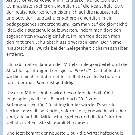
Gymnasiasten gehören eigentlich auf die Realschule, 50%
der Realschüler gehören eigentlich auf die Hauptschule
und 50% der Hauptschüler gehören eigentlich in ein
pädagogisches Förderzentrum), kam man auf die glorreiche
Idee, die Hauptschule aufzuwerten, indem man dort den
sogenannten M-Zweig einführt, im Rahmen dessen man
den mittleren Schulabschluss erwerben kann. Der Name
"Hauptschule" wurde bei der Gelegenheit sicherheitshalber
entfernt.
Ich hab' mal ein Jahr an der Mittelschule gearbeitet und die
Abschlussprüfung mitkorrigiert... *
hüstel
* Das hat leider
wirklich nichts mit der mittleren Reife der Realschule zu
tun, aber mei, Papier ist geduldig.
Unseren Mittelschulen wird besonders deshalb übel
mitgespielt, weil sie z.B. auch nach 2015 zum
Auffangbecken für Flüchtlingskinder wurde. Es wurde
verfügt, dass diese Kinder, sofern sie irgendwie beschulbar
sind, alle auf die Mittelschule gehen und die KuK durften
selbst zusehen, wie sie damit klarkamen.
Und jetzt kommt der neueste Clou - die Wirtschaftsschule,