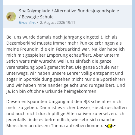
Spaßolympiade / Alternative Bundesjugendspiele
/ Bewegte Schule
Gruenfink
2. August 2026 19:11
Bei uns wurde damals nach Jahrgang eingeteilt. Ich als
Dezemberkind musste immer mehr Punkte erbringen als
meine Freundin, die ein Februarkind war. Na klar habe ich
mich mit gespielter Empörung echauffiert. Aber unterm
Strich war's mir wurscht, weil uns einfach die ganze
Veranstaltung Spaß gemacht hat. Die ganze Schule war
unterwegs, wir haben unsere Lehrer völlig entspannt und
sogar in Sportkleidung gesehen (nicht nur die Sportlehrer)
und wir haben miteinander gelacht und rumgealbert. Und
ja, ich bin oft ohne Urkunde heimgekommen.
Diesen entspannten Umgang mit den BJS scheint es nicht
mehr zu geben. Dann ist es sicher besser, sie abzuschaffen
und auch nicht durch pfiffige Alternativen zu ersetzen. Ich
jedenfalls finde es befremdlich, wie sehr sich manche
Menschen an diesem Thema aufreiben können.