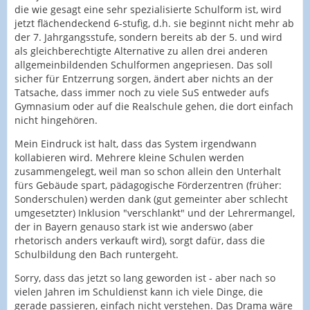
die wie gesagt eine sehr spezialisierte Schulform ist, wird
jetzt flächendeckend 6-stufig, d.h. sie beginnt nicht mehr ab
der 7. Jahrgangsstufe, sondern bereits ab der 5. und wird
als gleichberechtigte Alternative zu allen drei anderen
allgemeinbildenden Schulformen angepriesen. Das soll
sicher für Entzerrung sorgen, ändert aber nichts an der
Tatsache, dass immer noch zu viele SuS entweder aufs
Gymnasium oder auf die Realschule gehen, die dort einfach
nicht hingehören.
Mein Eindruck ist halt, dass das System irgendwann
kollabieren wird. Mehrere kleine Schulen werden
zusammengelegt, weil man so schon allein den Unterhalt
fürs Gebäude spart, pädagogische Förderzentren (früher:
Sonderschulen) werden dank (gut gemeinter aber schlecht
umgesetzter) Inklusion "verschlankt" und der Lehrermangel,
der in Bayern genauso stark ist wie anderswo (aber
rhetorisch anders verkauft wird), sorgt dafür, dass die
Schulbildung den Bach runtergeht.
Sorry, dass das jetzt so lang geworden ist - aber nach so
vielen Jahren im Schuldienst kann ich viele Dinge, die
gerade passieren, einfach nicht verstehen. Das Drama wäre