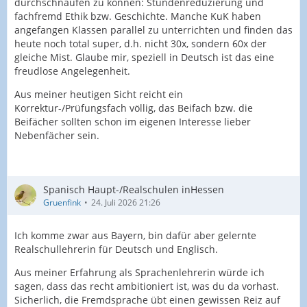
durchschnaufen zu können: Stundenreduzierung und
fachfremd Ethik bzw. Geschichte. Manche KuK haben
angefangen Klassen parallel zu unterrichten und finden das
heute noch total super, d.h. nicht 30x, sondern 60x der
gleiche Mist. Glaube mir, speziell in Deutsch ist das eine
freudlose Angelegenheit.
Aus meiner heutigen Sicht reicht ein
Korrektur-/Prüfungsfach völlig, das Beifach bzw. die
Beifächer sollten schon im eigenen Interesse lieber
Nebenfächer sein.
Spanisch Haupt-/Realschulen inHessen
Gruenfink
24. Juli 2026 21:26
Ich komme zwar aus Bayern, bin dafür aber gelernte
Realschullehrerin für Deutsch und Englisch.
Aus meiner Erfahrung als Sprachenlehrerin würde ich
sagen, dass das recht ambitioniert ist, was du da vorhast.
Sicherlich, die Fremdsprache übt einen gewissen Reiz auf