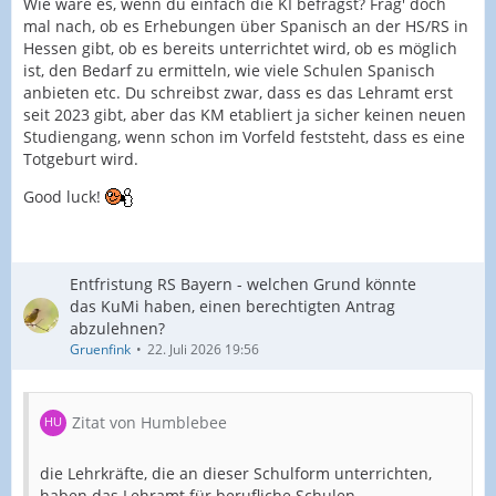
Wie wäre es, wenn du einfach die KI befragst? Frag' doch
mal nach, ob es Erhebungen über Spanisch an der HS/RS in
Hessen gibt, ob es bereits unterrichtet wird, ob es möglich
ist, den Bedarf zu ermitteln, wie viele Schulen Spanisch
anbieten etc. Du schreibst zwar, dass es das Lehramt erst
seit 2023 gibt, aber das KM etabliert ja sicher keinen neuen
Studiengang, wenn schon im Vorfeld feststeht, dass es eine
Totgeburt wird.
Good luck!
Entfristung RS Bayern - welchen Grund könnte
das KuMi haben, einen berechtigten Antrag
abzulehnen?
Gruenfink
22. Juli 2026 19:56
Zitat von Humblebee
die Lehrkräfte, die an dieser Schulform unterrichten,
haben das Lehramt für berufliche Schulen -