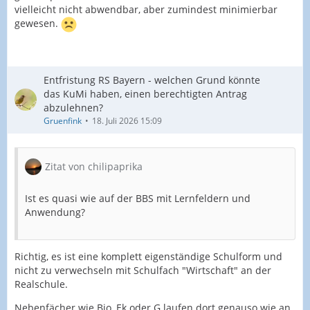
vielleicht nicht abwendbar, aber zumindest minimierbar
gewesen.
Entfristung RS Bayern - welchen Grund könnte
das KuMi haben, einen berechtigten Antrag
abzulehnen?
Gruenfink
18. Juli 2026 15:09
Zitat von chilipaprika
Ist es quasi wie auf der BBS mit Lernfeldern und
Anwendung?
Richtig, es ist eine komplett eigenständige Schulform und
nicht zu verwechseln mit Schulfach "Wirtschaft" an der
Realschule.
Nebenfächer wie Bio, Ek oder G laufen dort genauso wie an