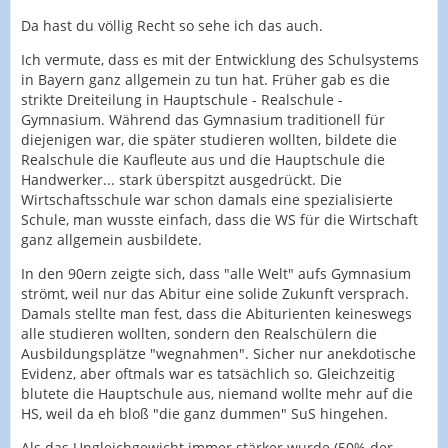
Da hast du völlig Recht so sehe ich das auch.
Ich vermute, dass es mit der Entwicklung des Schulsystems
in Bayern ganz allgemein zu tun hat. Früher gab es die
strikte Dreiteilung in Hauptschule - Realschule -
Gymnasium. Während das Gymnasium traditionell für
diejenigen war, die später studieren wollten, bildete die
Realschule die Kaufleute aus und die Hauptschule die
Handwerker... stark überspitzt ausgedrückt. Die
Wirtschaftsschule war schon damals eine spezialisierte
Schule, man wusste einfach, dass die WS für die Wirtschaft
ganz allgemein ausbildete.
In den 90ern zeigte sich, dass "alle Welt" aufs Gymnasium
strömt, weil nur das Abitur eine solide Zukunft versprach.
Damals stellte man fest, dass die Abiturienten keineswegs
alle studieren wollten, sondern den Realschülern die
Ausbildungsplätze "wegnahmen". Sicher nur anekdotische
Evidenz, aber oftmals war es tatsächlich so. Gleichzeitig
blutete die Hauptschule aus, niemand wollte mehr auf die
HS, weil da eh bloß "die ganz dummen" SuS hingehen.
Als das Ungleichgewicht immer stärker wurde (50% der