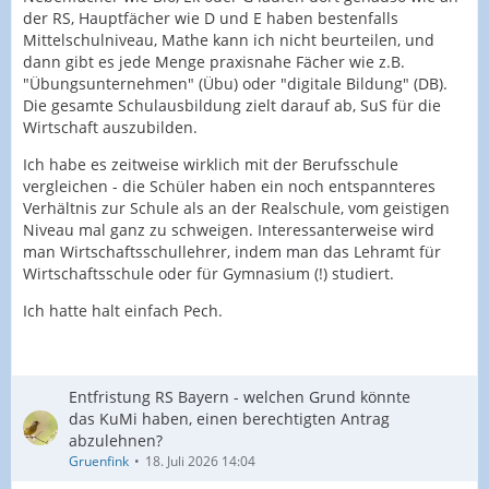
der RS, Hauptfächer wie D und E haben bestenfalls
Mittelschulniveau, Mathe kann ich nicht beurteilen, und
dann gibt es jede Menge praxisnahe Fächer wie z.B.
"Übungsunternehmen" (Übu) oder "digitale Bildung" (DB).
Die gesamte Schulausbildung zielt darauf ab, SuS für die
Wirtschaft auszubilden.
Ich habe es zeitweise wirklich mit der Berufsschule
vergleichen - die Schüler haben ein noch entspannteres
Verhältnis zur Schule als an der Realschule, vom geistigen
Niveau mal ganz zu schweigen. Interessanterweise wird
man Wirtschaftsschullehrer, indem man das Lehramt für
Wirtschaftsschule oder für Gymnasium (!) studiert.
Ich hatte halt einfach Pech.
Entfristung RS Bayern - welchen Grund könnte
das KuMi haben, einen berechtigten Antrag
abzulehnen?
Gruenfink
18. Juli 2026 14:04