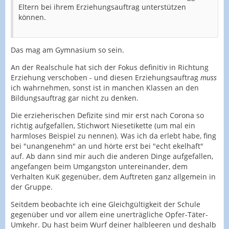
Eltern bei ihrem Erziehungsauftrag unterstützen
können.
Das mag am Gymnasium so sein.
An der Realschule hat sich der Fokus definitiv in Richtung
Erziehung verschoben - und diesen Erziehungsauftrag
muss
ich wahrnehmen, sonst ist in manchen Klassen an den
Bildungsauftrag gar nicht zu denken.
Die erzieherischen Defizite sind mir erst nach Corona so
richtig aufgefallen, Stichwort Niesetikette (um mal ein
harmloses Beispiel zu nennen). Was ich da erlebt habe, fing
bei "unangenehm" an und hörte erst bei "echt ekelhaft"
auf. Ab dann sind mir auch die anderen Dinge aufgefallen,
angefangen beim Umgangston untereinander, dem
Verhalten KuK gegenüber, dem Auftreten ganz allgemein in
der Gruppe.
Seitdem beobachte ich eine Gleichgültigkeit der Schule
gegenüber und vor allem eine unerträgliche Opfer-Täter-
Umkehr. Du hast beim Wurf deiner halbleeren und deshalb