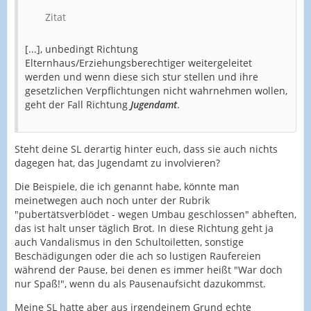
Zitat
[...], unbedingt Richtung
Elternhaus/Erziehungsberechtiger weitergeleitet
werden und wenn diese sich stur stellen und ihre
gesetzlichen Verpflichtungen nicht wahrnehmen wollen,
geht der Fall Richtung
Jugendamt
.
Steht deine SL derartig hinter euch, dass sie auch nichts
dagegen hat, das Jugendamt zu involvieren?
Die Beispiele, die ich genannt habe, könnte man
meinetwegen auch noch unter der Rubrik
"pubertätsverblödet - wegen Umbau geschlossen" abheften,
das ist halt unser täglich Brot. In diese Richtung geht ja
auch Vandalismus in den Schultoiletten, sonstige
Beschädigungen oder die ach so lustigen Raufereien
während der Pause, bei denen es immer heißt "War doch
nur Spaß!", wenn du als Pausenaufsicht dazukommst.
Meine SL hatte aber aus irgendeinem Grund echte