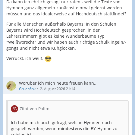
Da kann ich ehrlich gesagt nur raten - weil die Texte von
Hymnen ganz allgemein zunächst einmal gelernt werden
müssen und das idealerweise auf Hochdeutsch stattfindet?
Für alle Menschen außerhalb Bayerns: In den Schulen
Bayerns wird Hochdeutsch gesprochen, in den
Lehrerzimmern gibt es keine Wunderbäume Typ
"Weißwörscht" und wir haben auch richtige Schulklingeln/-
gongs und nicht etwa Kuhglocken.
Verrückt, ich weiß.
Worüber ich mich heute freuen kann...
Gruenfink
2. August 2026 21:14
Zitat von Palim
Ich habe mich auch gefragt, welche Hymnen noch
gespielt werden, wenn
mindestens
die BY-Hymne zu
spielen ist,