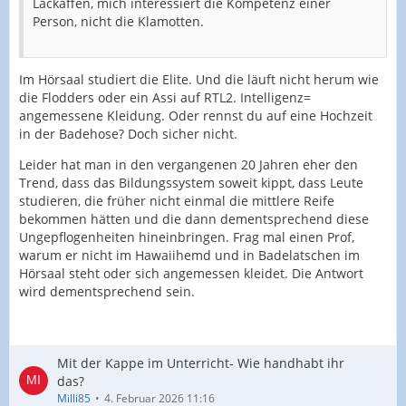
Lackaffen, mich interessiert die Kompetenz einer
Person, nicht die Klamotten.
Im Hörsaal studiert die Elite. Und die läuft nicht herum wie
die Flodders oder ein Assi auf RTL2. Intelligenz=
angemessene Kleidung. Oder rennst du auf eine Hochzeit
in der Badehose? Doch sicher nicht.
Leider hat man in den vergangenen 20 Jahren eher den
Trend, dass das Bildungssystem soweit kippt, dass Leute
studieren, die früher nicht einmal die mittlere Reife
bekommen hätten und die dann dementsprechend diese
Ungepflogenheiten hineinbringen. Frag mal einen Prof,
warum er nicht im Hawaiihemd und in Badelatschen im
Hörsaal steht oder sich angemessen kleidet. Die Antwort
wird dementsprechend sein.
Mit der Kappe im Unterricht- Wie handhabt ihr
das?
Milli85
4. Februar 2026 11:16