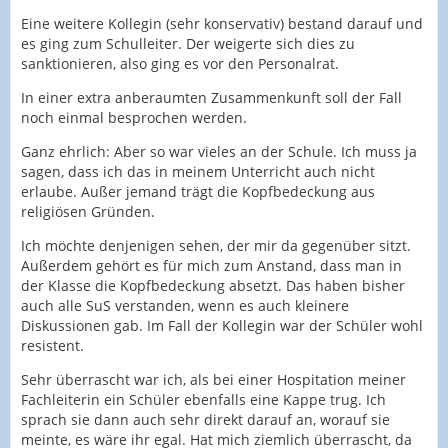
Eine weitere Kollegin (sehr konservativ) bestand darauf und
es ging zum Schulleiter. Der weigerte sich dies zu
sanktionieren, also ging es vor den Personalrat.
In einer extra anberaumten Zusammenkunft soll der Fall
noch einmal besprochen werden.
Ganz ehrlich: Aber so war vieles an der Schule. Ich muss ja
sagen, dass ich das in meinem Unterricht auch nicht
erlaube. Außer jemand trägt die Kopfbedeckung aus
religiösen Gründen.
Ich möchte denjenigen sehen, der mir da gegenüber sitzt.
Außerdem gehört es für mich zum Anstand, dass man in
der Klasse die Kopfbedeckung absetzt. Das haben bisher
auch alle SuS verstanden, wenn es auch kleinere
Diskussionen gab. Im Fall der Kollegin war der Schüler wohl
resistent.
Sehr überrascht war ich, als bei einer Hospitation meiner
Fachleiterin ein Schüler ebenfalls eine Kappe trug. Ich
sprach sie dann auch sehr direkt darauf an, worauf sie
meinte, es wäre ihr egal. Hat mich ziemlich überrascht, da