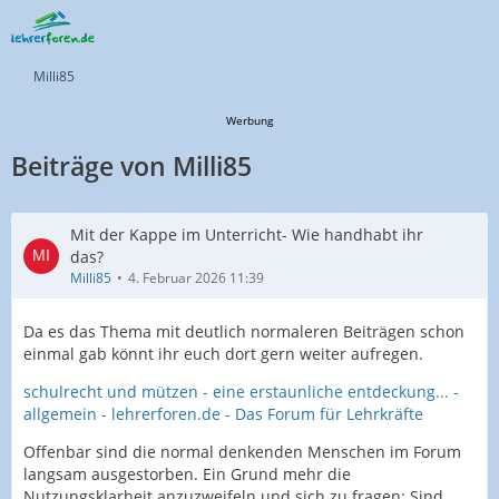
Milli85
Werbung
Beiträge von Milli85
Mit der Kappe im Unterricht- Wie handhabt ihr
das?
Milli85
4. Februar 2026 11:39
Da es das Thema mit deutlich normaleren Beiträgen schon
einmal gab könnt ihr euch dort gern weiter aufregen.
schulrecht und mützen - eine erstaunliche entdeckung... -
allgemein - lehrerforen.de - Das Forum für Lehrkräfte
Offenbar sind die normal denkenden Menschen im Forum
langsam ausgestorben. Ein Grund mehr die
Nutzungsklarheit anzuzweifeln und sich zu fragen: Sind