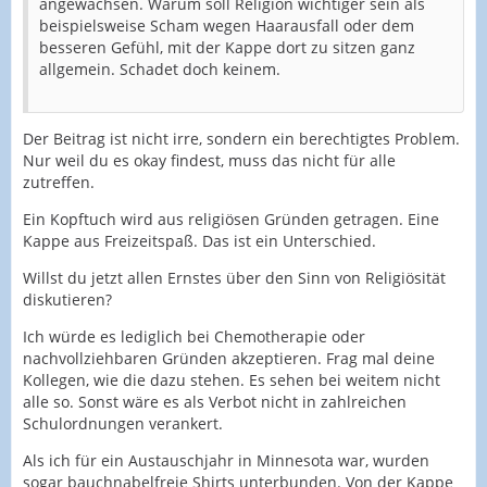
angewachsen. Warum soll Religion wichtiger sein als
beispielsweise Scham wegen Haarausfall oder dem
besseren Gefühl, mit der Kappe dort zu sitzen ganz
allgemein. Schadet doch keinem.
Der Beitrag ist nicht irre, sondern ein berechtigtes Problem.
Nur weil du es okay findest, muss das nicht für alle
zutreffen.
Ein Kopftuch wird aus religiösen Gründen getragen. Eine
Kappe aus Freizeitspaß. Das ist ein Unterschied.
Willst du jetzt allen Ernstes über den Sinn von Religiösität
diskutieren?
Ich würde es lediglich bei Chemotherapie oder
nachvollziehbaren Gründen akzeptieren. Frag mal deine
Kollegen, wie die dazu stehen. Es sehen bei weitem nicht
alle so. Sonst wäre es als Verbot nicht in zahlreichen
Schulordnungen verankert.
Als ich für ein Austauschjahr in Minnesota war, wurden
sogar bauchnabelfreie Shirts unterbunden. Von der Kappe