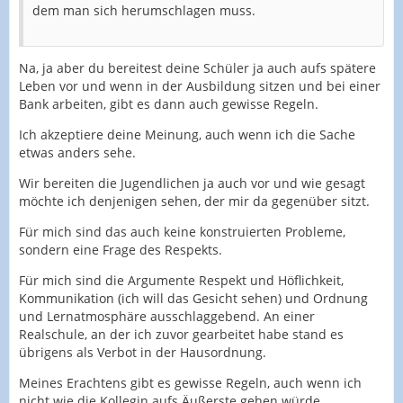
dem man sich herumschlagen muss.
Na, ja aber du bereitest deine Schüler ja auch aufs spätere
Leben vor und wenn in der Ausbildung sitzen und bei einer
Bank arbeiten, gibt es dann auch gewisse Regeln.
Ich akzeptiere deine Meinung, auch wenn ich die Sache
etwas anders sehe.
Wir bereiten die Jugendlichen ja auch vor und wie gesagt
möchte ich denjenigen sehen, der mir da gegenüber sitzt.
Für mich sind das auch keine konstruierten Probleme,
sondern eine Frage des Respekts.
Für mich sind die Argumente Respekt und Höflichkeit,
Kommunikation (ich will das Gesicht sehen) und Ordnung
und Lernatmosphäre ausschlaggebend. An einer
Realschule, an der ich zuvor gearbeitet habe stand es
übrigens als Verbot in der Hausordnung.
Meines Erachtens gibt es gewisse Regeln, auch wenn ich
nicht wie die Kollegin aufs Äußerste gehen würde.