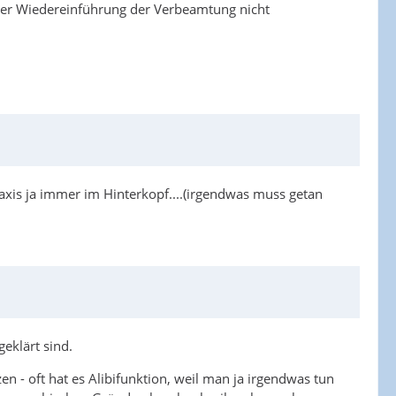
i der Wiedereinführung der Verbeamtung nicht
axis ja immer im Hinterkopf....(irgendwas muss getan
eklärt sind.
en - oft hat es Alibifunktion, weil man ja irgendwas tun