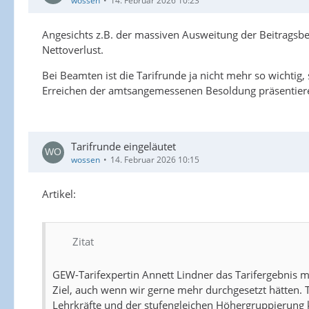
wossen
14. Februar 2026 10:23
Angesichts z.B. der massiven Ausweitung der Beitragsbe
Nettoverlust.
Bei Beamten ist die Tarifrunde ja nicht mehr so wichti
Erreichen der amtsangemessenen Besoldung präsentieren
Tarifrunde eingeläutet
wossen
14. Februar 2026 10:15
Artikel:
Zitat
GEW-Tarifexpertin Annett Lindner das Tarifergebnis m
Ziel, auch wenn wir gerne mehr durchgesetzt hätten. T
Lehrkräfte und der stufengleichen Höhergruppierung