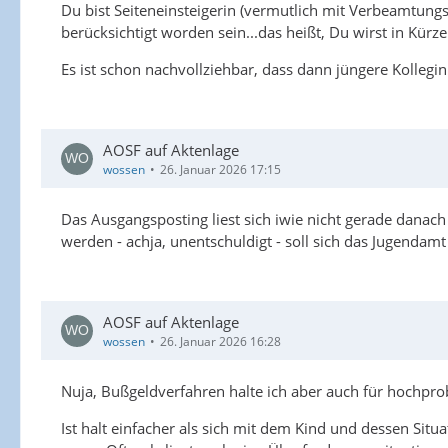
Du bist Seiteneinsteigerin (vermutlich mit Verbeamtung
berücksichtigt worden sein...das heißt, Du wirst in Kürze 
Es ist schon nachvollziehbar, dass dann jüngere Kolleg
AOSF auf Aktenlage
wossen
26. Januar 2026 17:15
Das Ausgangsposting liest sich iwie nicht gerade danac
werden - achja, unentschuldigt - soll sich das Jugend
AOSF auf Aktenlage
wossen
26. Januar 2026 16:28
Nuja, Bußgeldverfahren halte ich aber auch für hochprob
Ist halt einfacher als sich mit dem Kind und dessen Situa