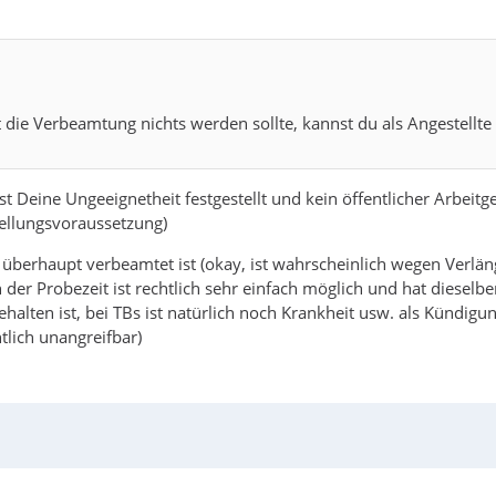
t die Verbeamtung nichts werden sollte, kannst du als Angestellte 
t Deine Ungeeignetheit festgestellt und kein öffentlicher Arbeitgeb
tellungsvoraussetzung)
r überhaupt verbeamtet ist (okay, ist wahrscheinlich wegen Verlän
in der Probezeit ist rechtlich sehr einfach möglich und hat dies
gehalten ist, bei TBs ist natürlich noch Krankheit usw. als Künd
tlich unangreifbar)