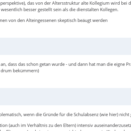
sperspektive), das von der Altersstruktur alte Kollegium wird be
wesentlich besser gestellt sein als die dienstalten Kollegen.
innen von den Alteingessenen skeptisch beäugt werden
h an, dass das schon getan wurde - und dann hat man die eigne Pr
amt drum bekümmern)
lematisch, wenn die Gründe für die Schulabsenz (wie hier) nicht g
tion (auch im Verhältnis zu den Eltern) intensiv auseinanderzusetz