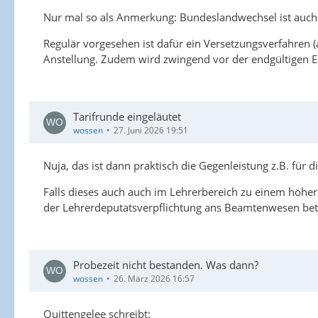
Nur mal so als Anmerkung: Bundeslandwechsel ist auch al
Regulär vorgesehen ist dafür ein Versetzungsverfahre
Anstellung. Zudem wird zwingend vor der endgültigen Ei
Tarifrunde eingeläutet
wossen
27. Juni 2026 19:51
Nuja, das ist dann praktisch die Gegenleistung z.B. für
Falls dieses auch auch im Lehrerbereich zu einem höher
der Lehrerdeputatsverpflichtung ans Beamtenwesen betr
Probezeit nicht bestanden. Was dann?
wossen
26. März 2026 16:57
Quittengelee schreibt: