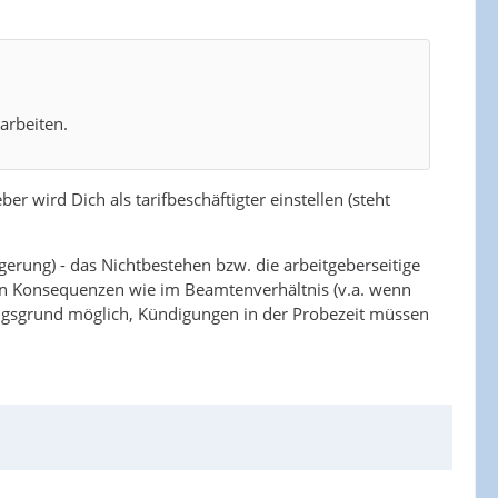
arbeiten.
er wird Dich als tarifbeschäftigter einstellen (steht
gerung) - das Nichtbestehen bzw. die arbeitgeberseitige
elben Konsequenzen wie im Beamtenverhältnis (v.a. wenn
igungsgrund möglich, Kündigungen in der Probezeit müssen