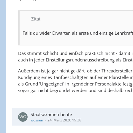
Zitat
Falls du wider Erwarten als erste und einzige Lehrkraf
Das stimmt schlicht und einfach praktisch nicht - damit is
auch in jeder Einstellungsrundenausschreibung als Eins
Außerdem ist ja gar nicht geklärt, ob der Threaderstelle
Kündigung eines Tarifbeschäftgten auf einer Planstelle 
als Grund 'Ungeeignet' in irgendeiner Personalakte fest
sogar gar nicht begründet werden und sind deshalb rech
Staatsexamen heute
wossen
24. März 2026 19:38