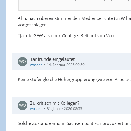
Ähh, nach übereinstimmenden Medienberichte (GEW hat da
vorgeschlagen.
Tja, die GEW als ohnmächtiges Beiboot von Verdi....
Tarifrunde eingeläutet
wossen
14. Februar 2026 09:59
Keine stufengleiche Höhergruppierung (wie von Arbeitg
Zu kritisch mit Kollegen?
wossen
31. Januar 2026 08:53
Solche Zustände sind in Sachsen politisch provoziert und 