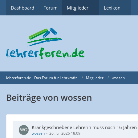
Dashboard
Forum
Mitglieder
Lexikon
lehrerforen.de - Das Forum für Lehrkräfte
Mitglieder
wossen
Beiträge von wossen
Krankgeschriebene Lehrerin muss nach 16 Jahren
wossen
26. Juli 2026 18:09