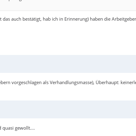
s auch bestätigt, hab ich in Erinnerung) haben die Arbeitgeber
ebern vorgeschlagen als Verhandlungsmasse), Überhaupt: keinerle
quasi gewollt....