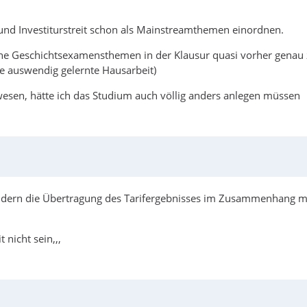
 und Investiturstreit schon als Mainstreamthemen einordnen.
meine Geschichtsexamensthemen in der Klausur quasi vorher genau
ne auswendig gelernte Hausarbeit)
wesen, hätte ich das Studium auch völlig anders anlegen müssen
ländern die Übertragung des Tarifergebnisses im Zusammenhang 
nicht sein,,,