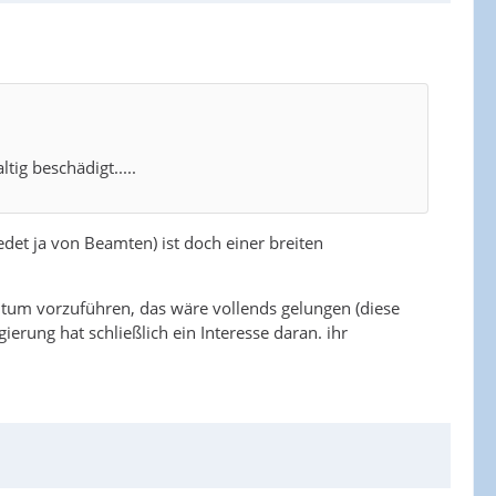
ig beschädigt.....
edet ja von Beamten) ist doch einer breiten
entum vorzuführen, das wäre vollends gelungen (diese
erung hat schließlich ein Interesse daran. ihr