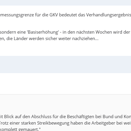
messungsgrenze für die GKV bedeutet das Verhandlungsergebnis für
g, sondern eine 'Basiserhöhung' - in den nächsten Wochen wird d
, die Länder werden sicher weiter nachziehen...
it Blick auf den Abschluss für die Beschäftigten bei Bund und 
rotz einer starken Streikbewegung haben die Arbeitgeber bei weit
 komplett gemauert."