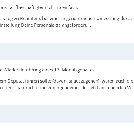
s Tarifbeschäftigter nicht so einfach.
n (analog zu Beamten), bei einer angenommenen Umgehung durch 
nstellung Deine Personalakte angefordert....
 die Wiedereinführung eines 13. Monatsgehaltes.
em Deputat führen sollte (davon ist auszugehen), wären auch die
offen - natürlich ohne von irgendeiner der jetzt anstehenden Ve