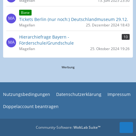
Magellan
13. Juni 2025 23:30
Biete
Tickets Berlin (nur noch:) Deutschlandmuseum 29.12.
Magellan
25. Dezember 2024 18:43
Hierarchiefrage Bayern -
10
Förderschule/Grundschule
Magellan
25. Oktober 2024 19:26
Werbung
Nutzungsbedingungen
Datenschutzerklärung
Impressum
Doppelaccount beantragen
Community-Software:
WoltLab Suite™