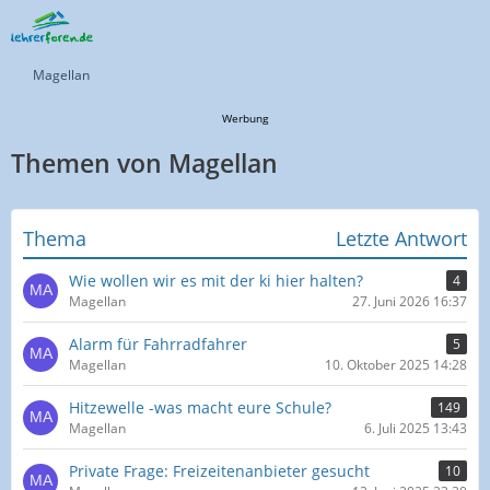
Magellan
Werbung
Themen von Magellan
Thema
Letzte Antwort
Wie wollen wir es mit der ki hier halten?
4
Magellan
27. Juni 2026 16:37
Alarm für Fahrradfahrer
5
Magellan
10. Oktober 2025 14:28
Hitzewelle -was macht eure Schule?
149
Magellan
6. Juli 2025 13:43
Private Frage: Freizeitenanbieter gesucht
10