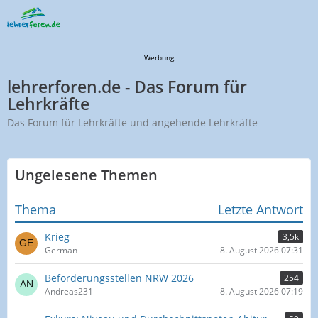
Werbung
lehrerforen.de - Das Forum für
Lehrkräfte
Das Forum für Lehrkräfte und angehende Lehrkräfte
Ungelesene Themen
Thema
Letzte Antwort
Krieg
3,5k
German
8. August 2026 07:31
Beförderungsstellen NRW 2026
254
Andreas231
8. August 2026 07:19