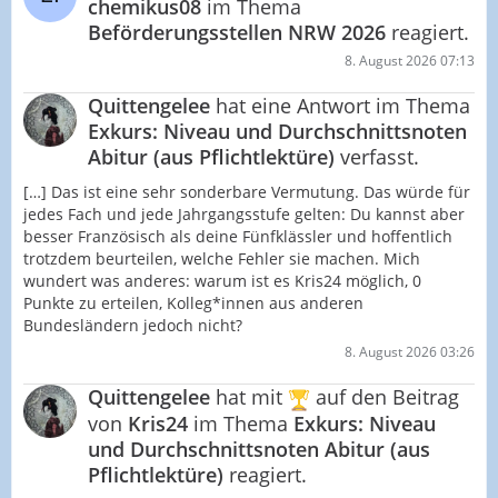
chemikus08
im Thema
Beförderungsstellen NRW 2026
reagiert.
8. August 2026 07:13
Quittengelee
hat eine Antwort im Thema
Exkurs: Niveau und Durchschnittsnoten
Abitur (aus Pflichtlektüre)
verfasst.
[…] Das ist eine sehr sonderbare Vermutung. Das würde für
jedes Fach und jede Jahrgangsstufe gelten: Du kannst aber
besser Französisch als deine Fünfklässler und hoffentlich
trotzdem beurteilen, welche Fehler sie machen. Mich
wundert was anderes: warum ist es Kris24 möglich, 0
Punkte zu erteilen, Kolleg*innen aus anderen
Bundesländern jedoch nicht?
8. August 2026 03:26
Quittengelee
hat mit
auf den Beitrag
von
Kris24
im Thema
Exkurs: Niveau
und Durchschnittsnoten Abitur (aus
Pflichtlektüre)
reagiert.