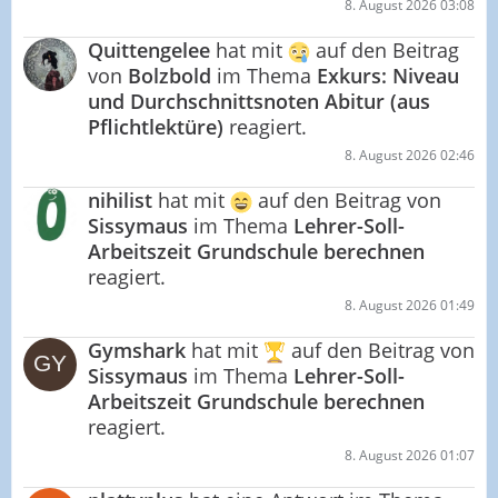
8. August 2026 03:08
Quittengelee
hat mit
auf den Beitrag
von
Bolzbold
im Thema
Exkurs: Niveau
und Durchschnittsnoten Abitur (aus
Pflichtlektüre)
reagiert.
8. August 2026 02:46
nihilist
hat mit
auf den Beitrag von
Sissymaus
im Thema
Lehrer-Soll-
Arbeitszeit Grundschule berechnen
reagiert.
8. August 2026 01:49
Gymshark
hat mit
auf den Beitrag von
Sissymaus
im Thema
Lehrer-Soll-
Arbeitszeit Grundschule berechnen
reagiert.
8. August 2026 01:07