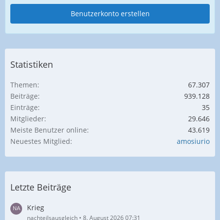
Benutzerkonto erstellen
Statistiken
Themen
67.307
Beiträge
939.128
Einträge
35
Mitglieder
29.646
Meiste Benutzer online
43.619
Neuestes Mitglied
amosiurio
Letzte Beiträge
Krieg
nachteilsausgleich
8. August 2026 07:31