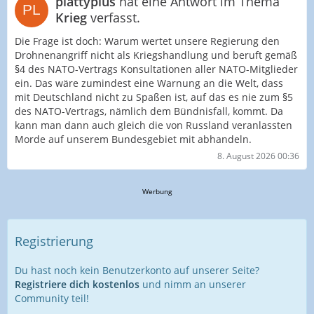
plattyplus
hat eine Antwort im Thema
Krieg
verfasst.
Die Frage ist doch: Warum wertet unsere Regierung den
Drohnenangriff nicht als Kriegshandlung und beruft gemäß
§4 des NATO-Vertrags Konsultationen aller NATO-Mitglieder
ein. Das wäre zumindest eine Warnung an die Welt, dass
mit Deutschland nicht zu Spaßen ist, auf das es nie zum §5
des NATO-Vertrags, nämlich dem Bündnisfall, kommt. Da
kann man dann auch gleich die von Russland veranlassten
Morde auf unserem Bundesgebiet mit abhandeln.
8. August 2026 00:36
Werbung
Registrierung
Du hast noch kein Benutzerkonto auf unserer Seite?
Registriere dich kostenlos
und nimm an unserer
Community teil!