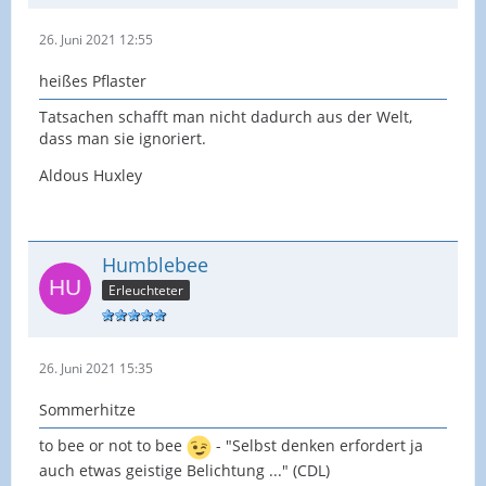
26. Juni 2021 12:55
heißes Pflaster
Tatsachen schafft man nicht dadurch aus der Welt,
dass man sie ignoriert.
Aldous Huxley
Humblebee
Erleuchteter
26. Juni 2021 15:35
Sommerhitze
to bee or not to bee
- "Selbst denken erfordert ja
auch etwas geistige Belichtung ..." (CDL)