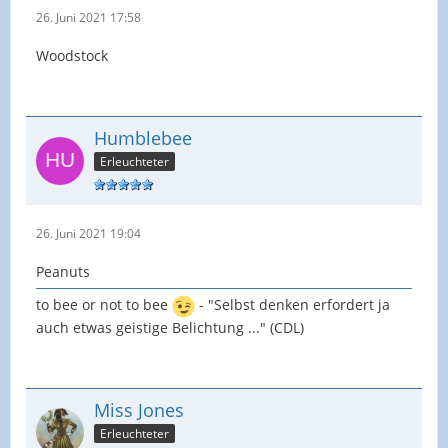
26. Juni 2021 17:58
Woodstock
Humblebee
Erleuchteter
26. Juni 2021 19:04
Peanuts
to bee or not to bee
- "Selbst denken erfordert ja
auch etwas geistige Belichtung ..." (CDL)
Miss Jones
Erleuchteter