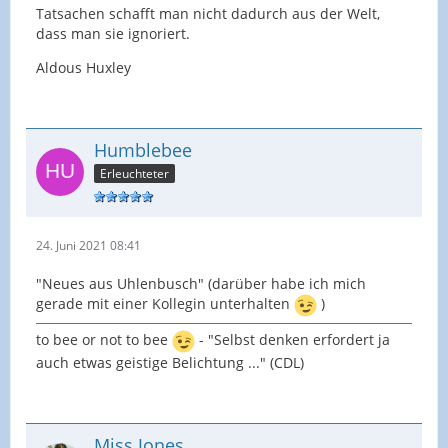
Tatsachen schafft man nicht dadurch aus der Welt,
dass man sie ignoriert.
Aldous Huxley
Humblebee
Erleuchteter
24. Juni 2021 08:41
"Neues aus Uhlenbusch" (darüber habe ich mich
gerade mit einer Kollegin unterhalten
)
to bee or not to bee
- "Selbst denken erfordert ja
auch etwas geistige Belichtung ..." (CDL)
Miss Jones