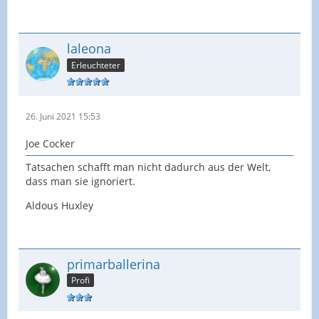
laleona
Erleuchteter
26. Juni 2021 15:53
Joe Cocker
Tatsachen schafft man nicht dadurch aus der Welt,
dass man sie ignoriert.
Aldous Huxley
primarballerina
Profi