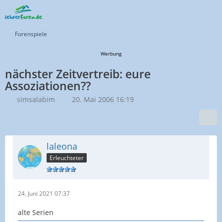
Forenspiele
Werbung
nächster Zeitvertreib: eure
Assoziationen??
simsalabim
20. Mai 2006 16:19
laleona
Erleuchteter
24. Juni 2021 07:37
alte Serien