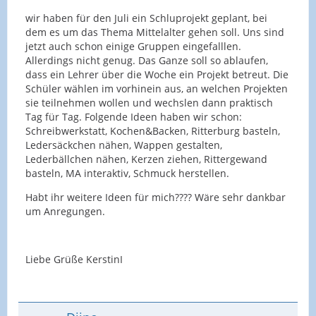
wir haben für den Juli ein Schluprojekt geplant, bei
dem es um das Thema Mittelalter gehen soll. Uns sind
jetzt auch schon einige Gruppen eingefalllen.
Allerdings nicht genug. Das Ganze soll so ablaufen,
dass ein Lehrer über die Woche ein Projekt betreut. Die
Schüler wählen im vorhinein aus, an welchen Projekten
sie teilnehmen wollen und wechslen dann praktisch
Tag für Tag. Folgende Ideen haben wir schon:
Schreibwerkstatt, Kochen&Backen, Ritterburg basteln,
Ledersäckchen nähen, Wappen gestalten,
Lederbällchen nähen, Kerzen ziehen, Rittergewand
basteln, MA interaktiv, Schmuck herstellen.
Habt ihr weitere Ideen für mich???? Wäre sehr dankbar
um Anregungen.
Liebe Grüße KerstinI