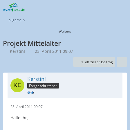
allgemein
Werbung
Projekt Mittelalter
KerstinI
23. April 2011 09:07
1. offizieller Beitrag
KerstinI
Fortgeschrittener
23. April 2011 09:07
Hallo ihr,