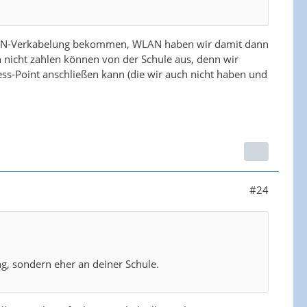
ue LAN-Verkabelung bekommen, WLAN haben wir damit dann
h nicht zahlen können von der Schule aus, denn wir
-Point anschließen kann (die wir auch nicht haben und
#24
ng, sondern eher an deiner Schule.