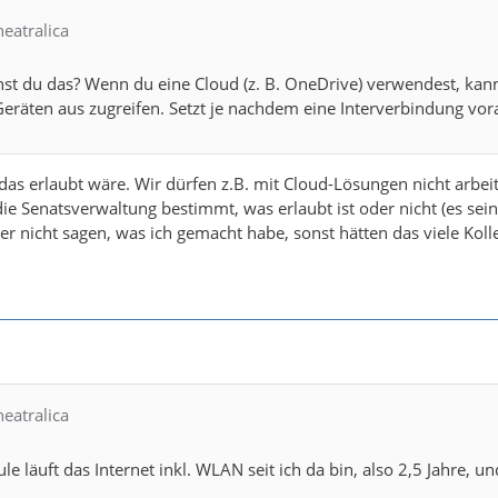
heatralica
t du das? Wenn du eine Cloud (z. B. OneDrive) verwendest, kann
 Geräten aus zugreifen. Setzt je nachdem eine Interverbindung vor
 das erlaubt wäre. Wir dürfen z.B. mit Cloud-Lösungen nicht arb
 die Senatsverwaltung bestimmt, was erlaubt ist oder nicht (es sei
der nicht sagen, was ich gemacht habe, sonst hätten das viele K
heatralica
le läuft das Internet inkl. WLAN seit ich da bin, also 2,5 Jahre, u