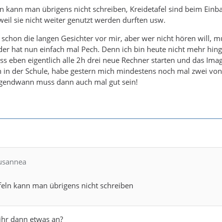
n kann man übrigens nicht schreiben, Kreidetafel sind beim Einb
weil sie nicht weiter genutzt werden durften usw.
zt schon die langen Gesichter vor mir, aber wer nicht hören will, 
 der hat nun einfach mal Pech. Denn ich bin heute nicht mehr hi
s eben eigentlich alle 2h drei neue Rechner starten und das Image
h in der Schule, habe gestern mich mindestens noch mal zwei von
rgendwann muss dann auch mal gut sein!
Susannea
feln kann man übrigens nicht schreiben
ihr dann etwas an?