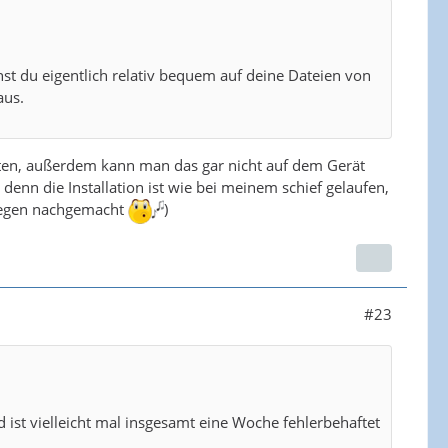
st du eigentlich relativ bequem auf deine Dateien von
aus.
eiten, außerdem kann man das gar nicht auf dem Gerät
n denn die Installation ist wie bei meinem schief gelaufen,
ollegen nachgemacht
)
#23
nd ist vielleicht mal insgesamt eine Woche fehlerbehaftet