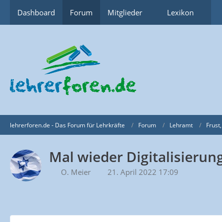
Dashboard
Forum
Mitglieder
Lexikon
lehrerforen.de - Das Forum für Lehrkräfte
Forum
Lehramt
Frust,
Mal wieder Digitalisierun
O. Meier
21. April 2022 17:09