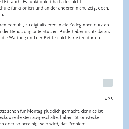
ist, auch. Es funktioniert halt alles nicht
hule funktioniert und an der anderen nicht, zeigt doch,
nn.
ahren bemüht, zu digitalisieren. Viele Kolleginnen nutzten
ei der Benutzung unterstützen. Ändert aber nichts daran,
 die Wartung und der Betrieb nichts kosten dürfen.
#25
jetzt schon für Montag glücklich gemacht, denn es ist
eckdosenleisten ausgeschaltet haben, Stromstecker
h oder so bereinigt sein wird, das Problem.