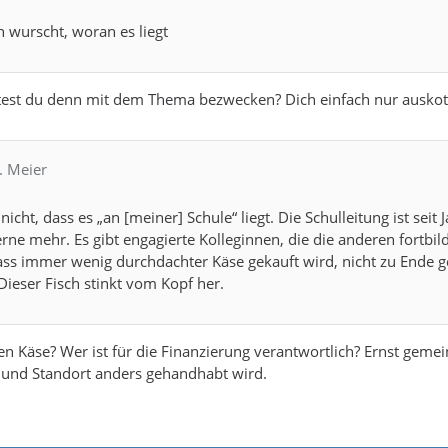
h wurscht, woran es liegt
st du denn mit dem Thema bezwecken? Dich einfach nur auskot
. Meier
icht, dass es „an [meiner] Schule“ liegt. Die Schulleitung ist seit
rne mehr. Es gibt engagierte Kolleginnen, die die anderen fortbi
ass immer wenig durchdachter Käse gekauft wird, nicht zu Ende g
Dieser Fisch stinkt vom Kopf her.
n Käse? Wer ist für die Finanzierung verantwortlich? Ernst gemein
und Standort anders gehandhabt wird.