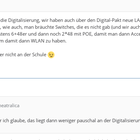
r die Digitalisierung, wir haben auch über den Digital-Pakt ne
 wie auch, man bräuchte Switches, die es nicht gab (und wir auc
tens 6+48er und dann noch 2*48 mit POE, damit man dann Access
um damit dann WLAN zu haben.
her nicht an der Schule
heatralica
r ich glaube, das liegt dann weniger pauschal an der Digitalisieru