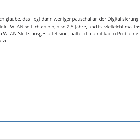
ich glaube, das liegt dann weniger pauschal an der Digitalisierun
 inkl. WLAN seit ich da bin, also 2,5 Jahre, und ist vielleicht mal
 WLAN-Sticks ausgestattet sind, hatte ich damit kaum Probleme -
tze.