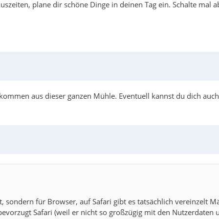
uszeiten, plane dir schöne Dinge in deinen Tag ein. Schalte mal a
!
skommen aus dieser ganzen Mühle. Eventuell kannst du dich auch v
 sondern für Browser, auf Safari gibt es tatsächlich vereinzelt M
bevorzugt Safari (weil er nicht so großzügig mit den Nutzerdaten