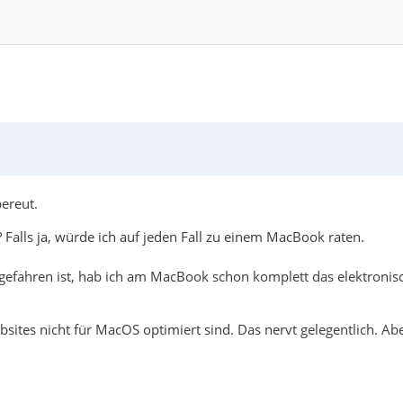
ereut.
 Falls ja, würde ich auf jeden Fall zu einem MacBook raten.
hgefahren ist, hab ich am MacBook schon komplett das elektronis
sites nicht für MacOS optimiert sind. Das nervt gelegentlich. Aber