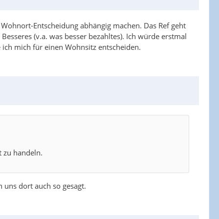
ne Wohnort-Entscheidung abhängig machen. Das Ref geht
 Besseres (v.a. was besser bezahltes). Ich würde erstmal
e ich mich für einen Wohnsitz entscheiden.
t zu handeln.
n uns dort auch so gesagt.