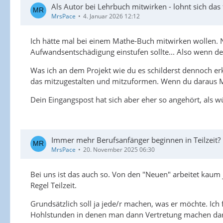
Als Autor bei Lehrbuch mitwirken - lohnt sich das f
MrsPace
4. Januar 2026 12:12
Ich hätte mal bei einem Mathe-Buch mitwirken wollen. 
Aufwandsentschädigung einstufen sollte... Also wenn dei
Was ich an dem Projekt wie du es schilderst dennoch erk
das mitzugestalten und mitzuformen. Wenn du daraus M
Dein Eingangspost hat sich aber eher so angehört, als w
Immer mehr Berufsanfänger beginnen in Teilzeit?
MrsPace
20. November 2025 06:30
Bei uns ist das auch so. Von den "Neuen" arbeitet kaum j
Regel Teilzeit.
Grundsätzlich soll ja jede/r machen, was er möchte. Ich
Hohlstunden in denen man dann Vertretung machen darf. Z