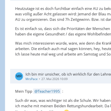
Heutzutage ist es doch furchtbar einfach eine AU zu b
was völlig außer Acht gelassen wird: Jemand der Blau ma
AU zu organisieren. Das sind 7h Zeitgewinn. Bzw. ist da
Es ist einfach so, dass sich die Prioritäten der Mensche
haben die eigene Gesundheit / das eigene Wohlbefinden, d
Was mich interessieren würde, wäre, wie denn die Krank
arbeiten. Die einfach auch mal sagen können, hey, heute 
Ich lasse heute mal weg und arbeite am Samstag und So
Ich bin mir unsicher, ob ich wirklich für den Lehre
MrsPace
27. Mai 2026 10:09
Mein Tipp
Teacher1995
:
Such dir was, was wichtiger ist als die Schule. Wir ha
ich mache mit meinen Beiden Rettungshundearbeit. Da