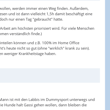
en wollen, werden immer einen Weg finden. Außerdem,
sen und ist dann vielleicht 1,5h damit beschäftigt eine
doch nur einen Tag "gebraucht" hätte.
e Arbeit am höchsten priorisiert wird. Für viele Menschen
mmen verständlich finde.)
 einteilen können und z.B. 100% im Home Office
s heute nicht so gut (ohne "wirklich" krank zu sein).
en weniger Krankheitstage haben.
ein Mann ist mit den Labbis im Dummysport unterwegs und
e Hunde halt Gassi gehen wollen, dann bleiben die