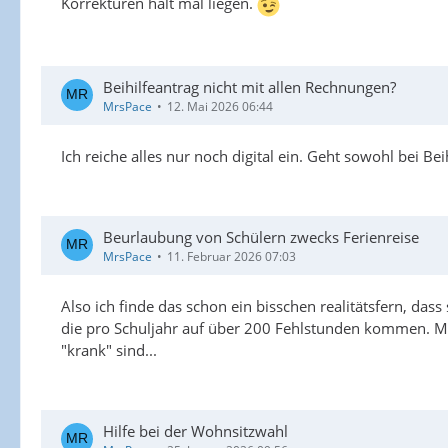
Korrekturen halt mal liegen.
Beihilfeantrag nicht mit allen Rechnungen?
MrsPace
12. Mai 2026 06:44
Ich reiche alles nur noch digital ein. Geht sowohl bei Bei
Beurlaubung von Schülern zwecks Ferienreise
MrsPace
11. Februar 2026 07:03
Also ich finde das schon ein bisschen realitätsfern, dass
die pro Schuljahr auf über 200 Fehlstunden kommen. Mor
"krank" sind...
Hilfe bei der Wohnsitzwahl