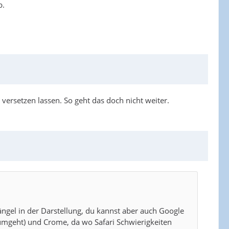
b.
ersetzen lassen. So geht das doch nicht weiter.
ängel in der Darstellung, du kannst aber auch Google
 umgeht) und Crome, da wo Safari Schwierigkeiten