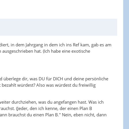
diert, in dem Jahrgang in dem ich ins Ref kam, gab es am
h ausgeschrieben hat. (Ich habe eine exotische
nd überlege dir, was DU für DICH und deine persönliche
ezahlt würdest? Also was würdest du freiwillig
 weiter durchziehen, was du angefangen hast. Was ich
auchst. (Jeder, den ich kenne, der einen Plan B
 dann brauchst du einen Plan B." Nein, eben nicht, dann