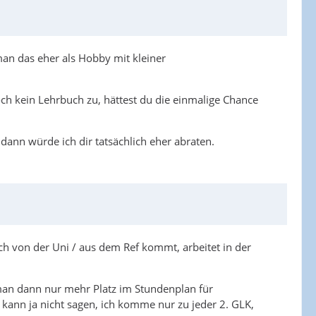
an das eher als Hobby mit kleiner
och kein Lehrbuch zu, hättest du die einmalige Chance
dann würde ich dir tatsächlich eher abraten.
sch von der Uni / aus dem Ref kommt, arbeitet in der
t man dann nur mehr Platz im Stundenplan für
 kann ja nicht sagen, ich komme nur zu jeder 2. GLK,