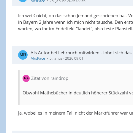
MrsPace
25. Januar 2026 09:56
Ich weiß nicht, ob das schon Jemand geschrieben hat. 
in Bayern 2 Jahre wenn ich mich nicht täusche. Den erste
warten, wo ihr im Endeffekt "landet", also feste Planst
Als Autor bei Lehrbuch mitwirken - lohnt sich das f
MrsPace
5. Januar 2026 09:01
Zitat von raindrop
Obwohl Mathebücher in deutlich höherer Stückzahl ve
Ja, wobei es in meinem Fall nicht der Marktführer war u