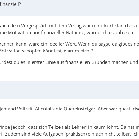
inanziell?
Nach dem Vorgespräch mit dem Verlag war mir direkt klar, dass m
ne Motivation nur finanzieller Natur ist, würde ich es abhaken.
ennen kann, wäre ein ideeller Wert. Wenn du sagst, da gibt es n
otivation schöpfen könntest, warum nicht?
ürdest du es in erster Linie aus finanziellen Gründen machen und 
emand Vollzeit. Allenfalls die Quereinsteiger. Aber wer quasi fri
 finde jedoch, dass sich Teilzeit als Lehrer*in kaum lohnt. Da ha
udem sind viele Aufgaben (praktisch) einfach nicht teilbar. Ich