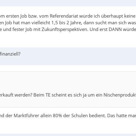
Vom ersten Job bzw. vom Referendariat würde ich überhaupt kei
n Job hat man vielleicht 1,5 bis 2 Jahre, dann sucht man sich was
elle und fester Job mit Zukunftsperspektiven. Und erst DANN würd
inanziell?
rkauft werden? Beim TE scheint es sich ja um ein Nischenproduk
nd der Marktführer allein 80% der Schulen bedient. Das hatte ma