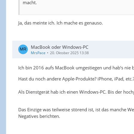
macht.
Ja, das meinte ich. Ich mache es genauso.
MacBook oder Windows-PC
MrsPace
20. Oktober 2025 13:38
Ich bin 2016 aufs MacBook umgestiegen und hab‘s nie b
Hast du noch andere Apple-Produkte? iPhone, iPad, etc.?
Als Dienstgerät hab ich einen Windows-PC. Bis der hoc
Das Einzige was teilweise störend ist, ist das manche Web
Negatives berichten.