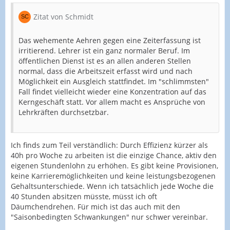
Zitat von Schmidt
Das wehemente Aehren gegen eine Zeiterfassung ist
irritierend. Lehrer ist ein ganz normaler Beruf. Im
öffentlichen Dienst ist es an allen anderen Stellen
normal, dass die Arbeitszeit erfasst wird und nach
Möglichkeit ein Ausgleich stattfindet. Im "schlimmsten"
Fall findet vielleicht wieder eine Konzentration auf das
Kerngeschäft statt. Vor allem macht es Ansprüche von
Lehrkräften durchsetzbar.
Ich finds zum Teil verständlich: Durch Effizienz kürzer als
40h pro Woche zu arbeiten ist die einzige Chance, aktiv den
eigenen Stundenlohn zu erhöhen. Es gibt keine Provisionen,
keine Karrieremöglichkeiten und keine leistungsbezogenen
Gehaltsunterschiede. Wenn ich tatsächlich jede Woche die
40 Stunden absitzen müsste, müsst ich oft
Däumchendrehen. Für mich ist das auch mit den
"Saisonbedingten Schwankungen" nur schwer vereinbar.