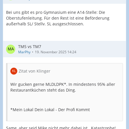
Bei uns gibt es pro Gymnasium eine A14-Stelle: Die
Oberstufenleitung. Für den Rest ist eine Beförderung
außerhalb SL/ Stellv. SL ausgeschlossen.
TM5 vs TM7
MarPhy
19. November 2025 14:24
Zitat von Klinger
Wir gucken gerne MLDLDPK*. In mindestens 95% aller
Restaurantküchen steht das Ding.
*Mein Lokal Dein Lokal - Der Profi Kommt
Same, aber seid Mike nicht mehr dabei ist...Katastrophe!