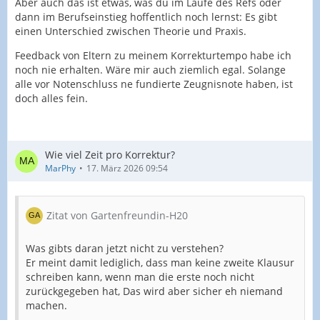
Aber auch das ist etwas, was du im Laufe des Refs oder
dann im Berufseinstieg hoffentlich noch lernst: Es gibt
einen Unterschied zwischen Theorie und Praxis.
Feedback von Eltern zu meinem Korrekturtempo habe ich
noch nie erhalten. Wäre mir auch ziemlich egal. Solange
alle vor Notenschluss ne fundierte Zeugnisnote haben, ist
doch alles fein.
Wie viel Zeit pro Korrektur?
MarPhy
17. März 2026 09:54
Zitat von Gartenfreundin-H20
Was gibts daran jetzt nicht zu verstehen?
Er meint damit lediglich, dass man keine zweite Klausur
schreiben kann, wenn man die erste noch nicht
zurückgegeben hat, Das wird aber sicher eh niemand
machen.