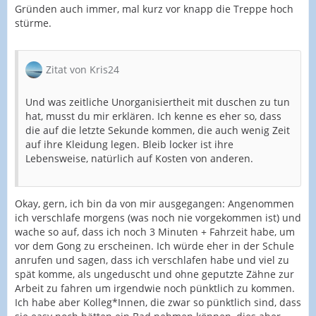
Gründen auch immer, mal kurz vor knapp die Treppe hoch
stürme.
Zitat von Kris24
Und was zeitliche Unorganisiertheit mit duschen zu tun
hat, musst du mir erklären. Ich kenne es eher so, dass
die auf die letzte Sekunde kommen, die auch wenig Zeit
auf ihre Kleidung legen. Bleib locker ist ihre
Lebensweise, natürlich auf Kosten von anderen.
Okay, gern, ich bin da von mir ausgegangen: Angenommen
ich verschlafe morgens (was noch nie vorgekommen ist) und
wache so auf, dass ich noch 3 Minuten + Fahrzeit habe, um
vor dem Gong zu erscheinen. Ich würde eher in der Schule
anrufen und sagen, dass ich verschlafen habe und viel zu
spät komme, als ungeduscht und ohne geputzte Zähne zur
Arbeit zu fahren um irgendwie noch pünktlich zu kommen.
Ich habe aber Kolleg*Innen, die zwar so pünktlich sind, dass