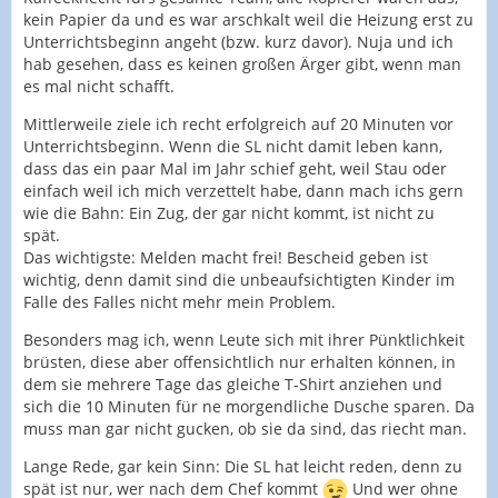
kein Papier da und es war arschkalt weil die Heizung erst zu
Unterrichtsbeginn angeht (bzw. kurz davor). Nuja und ich
hab gesehen, dass es keinen großen Ärger gibt, wenn man
es mal nicht schafft.
Mittlerweile ziele ich recht erfolgreich auf 20 Minuten vor
Unterrichtsbeginn. Wenn die SL nicht damit leben kann,
dass das ein paar Mal im Jahr schief geht, weil Stau oder
einfach weil ich mich verzettelt habe, dann mach ichs gern
wie die Bahn: Ein Zug, der gar nicht kommt, ist nicht zu
spät.
Das wichtigste: Melden macht frei! Bescheid geben ist
wichtig, denn damit sind die unbeaufsichtigten Kinder im
Falle des Falles nicht mehr mein Problem.
Besonders mag ich, wenn Leute sich mit ihrer Pünktlichkeit
brüsten, diese aber offensichtlich nur erhalten können, in
dem sie mehrere Tage das gleiche T-Shirt anziehen und
sich die 10 Minuten für ne morgendliche Dusche sparen. Da
muss man gar nicht gucken, ob sie da sind, das riecht man.
Lange Rede, gar kein Sinn: Die SL hat leicht reden, denn zu
spät ist nur, wer nach dem Chef kommt
Und wer ohne