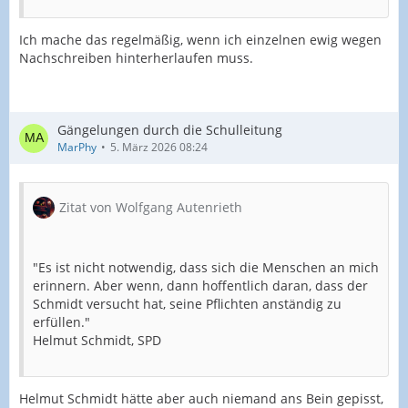
Ich mache das regelmäßig, wenn ich einzelnen ewig wegen
Nachschreiben hinterherlaufen muss.
Gängelungen durch die Schulleitung
MarPhy
5. März 2026 08:24
Zitat von Wolfgang Autenrieth
"Es ist nicht notwendig, dass sich die Menschen an mich
erinnern. Aber wenn, dann hoffentlich daran, dass der
Schmidt versucht hat, seine Pflichten anständig zu
erfüllen."
Helmut Schmidt, SPD
Helmut Schmidt hätte aber auch niemand ans Bein gepisst,