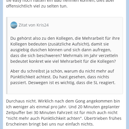
sie easy noch hätten ein Bad nehmen können, dies aber
offensichtlich viel zu selten tun.
Zitat von Kris24
Du gehörst also zu den Kollegen, die Mehrarbeit für ihre
Kollegen bedeuten (zusätzliche Aufsicht), damit sie
ausgiebig duschen können und sich dann aufregen,
dass die sich beschweren? Mehrmals im Jahr verzetteln
bedeutet konkret wie viel Mehrarbeit für die Kollegen?
Aber du schreibst ja schön, warum du nicht mehr auf
Pünktlichkeit achtest. Du hast gesehen, dass nichts
passiert. Deswegen ist es wichtig, dass die SL reagiert.
Durchaus nicht. Wirklich nach dem Gong angekommen bin
ich weniger als einmal pro Jahr. Und 20 Minuten geplanter
Zeitpuffer bei 30 Minuten Fahrzeit ist für mich auch nicht
"nicht mehr auch Pünktlichkeit achten". Übertrieben frühes
Erscheinen bringt bei uns nur einfach nichts.