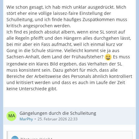
Wie schon gesagt, ich hab mich unklar ausgedrückt. Mich
stört eher eine völlige laissez-faire Einstellung der
Schulleitung, und ich finde häufiges Zuspätkommen muss
kritisch angesprochen werden.
Ich find es jedoch absolut albern, wenn eine SL sonst auf
alle Regeln pfeifft und den Hängern alles durchgehen lässt,
bei mir aber ein Fass aufmacht, weil ich einmal kurz vor
Gong in die Schule stürme. Vielleicht kommt sie ja aus
Sachsen-Anhalt, dem Land der Frühaufsteher?
Es muss
irgendwie ein klares Bild ergeben, das Verhalten der SL
muss konsistent sein. Dazu gehört für mich, dass alle
Bereiche der Arbeitsweise des Personals ähnlich kontrolliert
und kritisiert werden und dass es auch im Laufe der Zeit
keine Unterschiede gibt.
Gängelungen durch die Schulleitung
MarPhy
25. Februar 2026 22:33