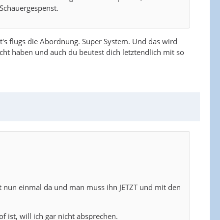
 Schauergespenst.
's flugs die Abordnung. Super System. Und das wird
icht haben und auch du beutest dich letztendlich mit so
ist nun einmal da und man muss ihn JETZT und mit den
ist, will ich gar nicht absprechen.