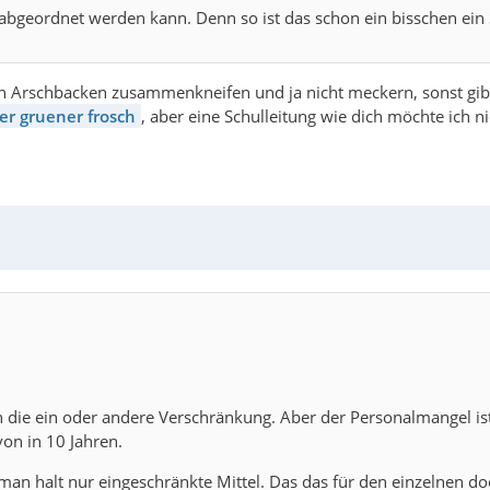
bgeordnet werden kann. Denn so ist das schon ein bisschen ein
 Arschbacken zusammenkneifen und ja nicht meckern, sonst gibt
er gruener frosch
, aber eine Schulleitung wie dich möchte ich n
ern die ein oder andere Verschränkung. Aber der Personalmangel 
 von in 10 Jahren.
n halt nur eingeschränkte Mittel. Das das für den einzelnen doof 