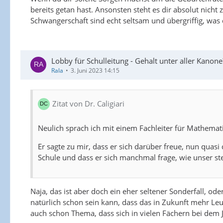
bereits getan hast. Ansonsten steht es dir absolut ni
Schwangerschaft sind echt seltsam und übergriffig, was
Lobby für Schulleitung - Gehalt unter aller Kanone
Rala
3. Juni 2023 14:15
Zitat von Dr. Caligiari
Neulich sprach ich mit einem Fachleiter für Mathema
Er sagte zu mir, dass er sich darüber freue, nun quas
Schule und dass er sich manchmal frage, wie unser stel
Naja, das ist aber doch ein eher seltener Sonderfall, od
natürlich schon sein kann, dass das in Zukunft mehr L
auch schon Thema, dass sich in vielen Fächern bei dem 