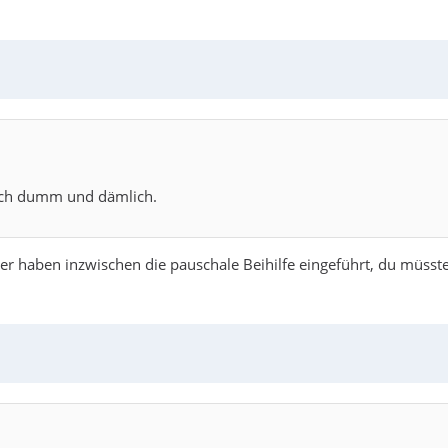
mich dumm und dämlich.
r haben inzwischen die pauschale Beihilfe eingeführt, du müsstes