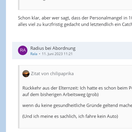
Schon klar, aber wer sagt, dass der Personalmangel in 
alles viel zu kurzfristig gedacht und letztendlich ein 
Radius bei Abordnung
Rala
11. Juni 2023 11:21
Zitat von chilipaprika
Rückkehr aus der Elternzeit: Ich hatte es schon beim
auf dem bisherigen Arbeitsweg (grob)
wenn du keine gesundheitliche Gründe geltend mache
(Und ich meine es sachlich, ich fahre kein Auto)