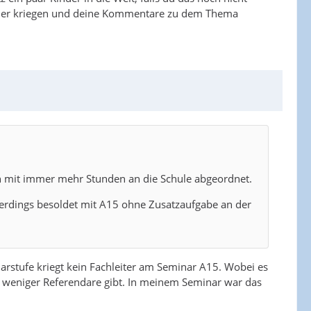
Kinder kriegen und deine Kommentare zu dem Thema
un mit immer mehr Stunden an die Schule abgeordnet.
allerdings besoldet mit A15 ohne Zusatzaufgabe an der
marstufe kriegt kein Fachleiter am Seminar A15. Wobei es
r weniger Referendare gibt. In meinem Seminar war das