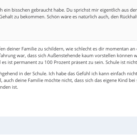
h ein bisschen gebraucht habe. Du sprichst mir eigentlich aus der
nen Gehalt zu bekommen. Schön wäre es natürlich auch, den Rück
offen deiner Familie zu schildern, wie schlecht es dir momentan 
fahrung war, dass sich Außenstehende kaum vorstellen können wa
d es ist permanent zu 100 Prozent präsent zu sein. Schule ist nich
hgehend in der Schule. Ich habe das Gefühl ich kann einfach nich
auch deine Familie möchte nicht, dass sich das eigene Kind bei s
nden ist.