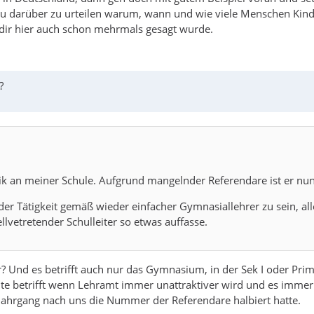
cht zu darüber zu urteilen warum, wann und wie viele Menschen 
 dir hier auch schon mehrmals gesagt wurde.
?
tik an meiner Schule. Aufgrund mangelnder Referendare ist er n
i der Tätigkeit gemäß wieder einfacher Gymnasiallehrer zu sein, 
lvetretender Schulleiter so etwas auffasse.
er? Und es betrifft auch nur das Gymnasium, in der Sek I oder Pri
eute betrifft wenn Lehramt immer unattraktiver wird und es imme
Jahrgang nach uns die Nummer der Referendare halbiert hatte.