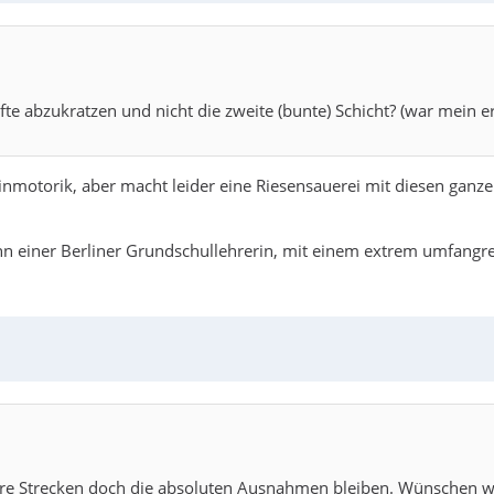
fte abzukratzen und nicht die zweite (bunte) Schicht? (war mein e
inmotorik, aber macht leider eine Riesensauerei mit diesen ganz
hn einer Berliner Grundschullehrerin, mit einem extrem umfangre
gere Strecken doch die absoluten Ausnahmen bleiben. Wünschen w