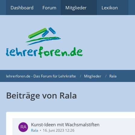
Dashboard
Forum
Mitglieder
Lexikon
lehrerforen.de - Das Forum für Lehrkräfte
Mitglieder
Rala
Beiträge von Rala
Kunst-Ideen mit Wachsmalstiften
Rala
16. Juni 2023 12:26