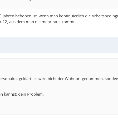
10 Jahren behoben ist, wenn man kontinuierlich die Arbeitsbedin
Catch-22, aus dem man nie mehr raus kommt.
 Personalrat geklärt: es wird nicht der Wohnort genommen, sonde
n kannst: dein Problem.