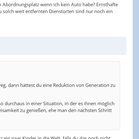
m Abordnungsplatz wenn ich kein Auto habe? Ernsthafte
 solch weit entfernten Dienstorten sind nur noch ein
 weg, dann hättest du eine Reduktion von Generation zu
 durchaus in einer Situation, in der es ihnen möglich
weisamkeit zu genießen, ehe man den nächsten Schritt
in paar Kinder in die Welt, falls du das noch nicht