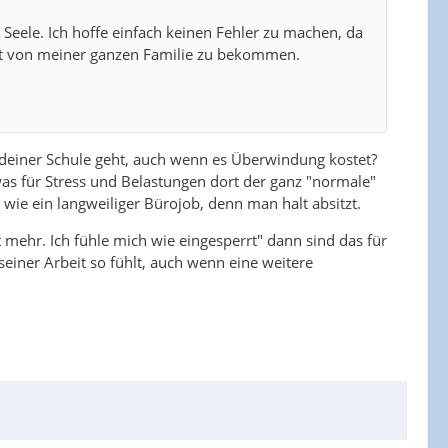
 Seele. Ich hoffe einfach keinen Fehler zu machen, da
halt von meiner ganzen Familie zu bekommen.
an deiner Schule geht, auch wenn es Überwindung kostet?
s für Stress und Belastungen dort der ganz "normale"
t wie ein langweiliger Bürojob, denn man halt absitzt.
t mehr. Ich fühle mich wie eingesperrt" dann sind das für
einer Arbeit so fühlt, auch wenn eine weitere