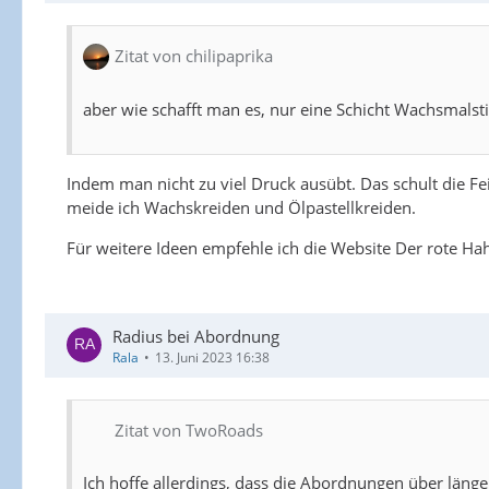
Zitat von chilipaprika
aber wie schafft man es, nur eine Schicht Wachsmalsti
Indem man nicht zu viel Druck ausübt. Das schult die Fe
meide ich Wachskreiden und Ölpastellkreiden.
Für weitere Ideen empfehle ich die Website Der rote Ha
Radius bei Abordnung
Rala
13. Juni 2023 16:38
Zitat von TwoRoads
Ich hoffe allerdings, dass die Abordnungen über län