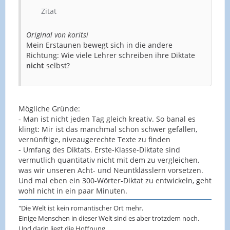
Zitat
Original von koritsi
Mein Erstaunen bewegt sich in die andere
Richtung: Wie viele Lehrer schreiben ihre Diktate
nicht
selbst?
Mögliche Gründe:
- Man ist nicht jeden Tag gleich kreativ. So banal es
klingt: Mir ist das manchmal schon schwer gefallen,
vernünftige, niveaugerechte Texte zu finden
- Umfang des Diktats. Erste-Klasse-Diktate sind
vermutlich quantitativ nicht mit dem zu vergleichen,
was wir unseren Acht- und Neuntklässlern vorsetzen.
Und mal eben ein 300-Wörter-Diktat zu entwickeln, geht
wohl nicht in ein paar Minuten.
"Die Welt ist kein romantischer Ort mehr.
Einige Menschen in dieser Welt sind es aber trotzdem noch.
Und darin liegt die Hoffnung…