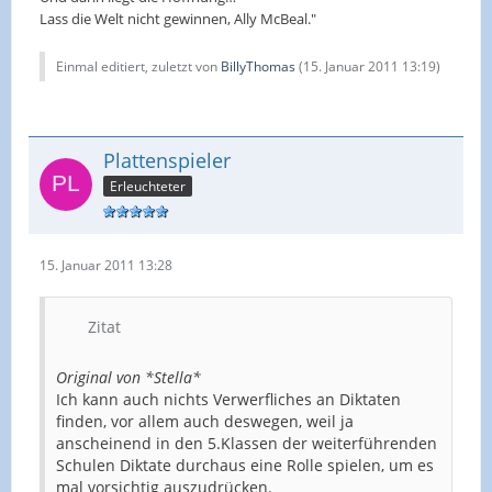
Lass die Welt nicht gewinnen, Ally McBeal."
Einmal editiert, zuletzt von
BillyThomas
(
15. Januar 2011 13:19
)
Plattenspieler
Erleuchteter
15. Januar 2011 13:28
Zitat
Original von *Stella*
Ich kann auch nichts Verwerfliches an Diktaten
finden, vor allem auch deswegen, weil ja
anscheinend in den 5.Klassen der weiterführenden
Schulen Diktate durchaus eine Rolle spielen, um es
mal vorsichtig auszudrücken.