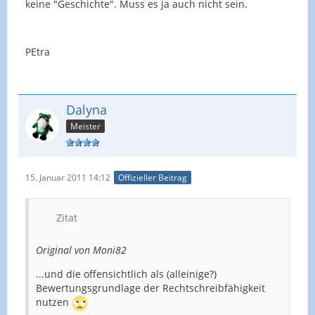
keine "Geschichte". Muss es ja auch nicht sein.
PEtra
Dalyna
Meister
15. Januar 2011 14:12
Offizieller Beitrag
Zitat
Original von Moni82
...und die offensichtlich als (alleinige?)
Bewertungsgrundlage der Rechtschreibfähigkeit
nutzen