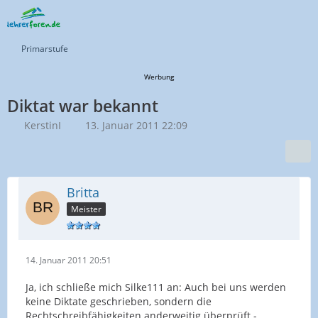
Primarstufe
Werbung
Diktat war bekannt
KerstinI
13. Januar 2011 22:09
Britta
Meister
14. Januar 2011 20:51
Ja, ich schließe mich Silke111 an: Auch bei uns werden
keine Diktate geschrieben, sondern die
Rechtschreibfähigkeiten anderweitig überprüft -