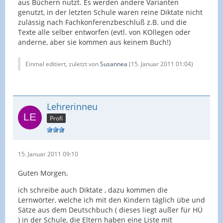
aus Büchern nutzt. Es werden andere Varianten
genutzt, in der letzten Schule waren reine Diktate nicht
zulässig nach Fachkonferenzbeschluß z.B. und die
Texte alle selber entworfen (evtl. von KOllegen oder
anderne, aber sie kommen aus keinem Buch!)
Einmal editiert, zuletzt von
Susannea
(
15. Januar 2011 01:04
)
Lehrerinneu
Profi
15. Januar 2011 09:10
Guten Morgen,
ich schreibe auch Diktate , dazu kommen die
Lernwörter, welche ich mit den Kindern täglich übe und
Sätze aus dem Deutschbuch ( dieses liegt außer für HÜ
) in der Schule, die Eltern haben eine Liste mit