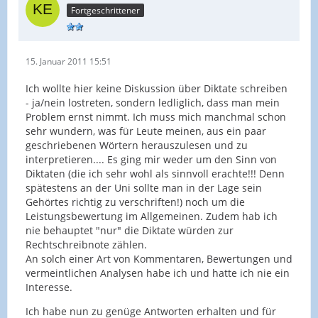
Fortgeschrittener
15. Januar 2011 15:51
Ich wollte hier keine Diskussion über Diktate schreiben
- ja/nein lostreten, sondern ledliglich, dass man mein
Problem ernst nimmt. Ich muss mich manchmal schon
sehr wundern, was für Leute meinen, aus ein paar
geschriebenen Wörtern herauszulesen und zu
interpretieren.... Es ging mir weder um den Sinn von
Diktaten (die ich sehr wohl als sinnvoll erachte!!! Denn
spätestens an der Uni sollte man in der Lage sein
Gehörtes richtig zu verschriften!) noch um die
Leistungsbewertung im Allgemeinen. Zudem hab ich
nie behauptet "nur" die Diktate würden zur
Rechtschreibnote zählen.
An solch einer Art von Kommentaren, Bewertungen und
vermeintlichen Analysen habe ich und hatte ich nie ein
Interesse.
Ich habe nun zu genüge Antworten erhalten und für