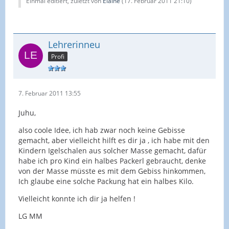
Einmal editiert, zuletzt von
Elaine
(
17. Februar 2011 21:10
)
Lehrerinneu
Profi
7. Februar 2011 13:55
Juhu,
also coole Idee, ich hab zwar noch keine Gebisse
gemacht, aber vielleicht hilft es dir ja , ich habe mit den
Kindern Igelschalen aus solcher Masse gemacht, dafür
habe ich pro Kind ein halbes Packerl gebraucht, denke
von der Masse müsste es mit dem Gebiss hinkommen,
Ich glaube eine solche Packung hat ein halbes Kilo.
Vielleicht konnte ich dir ja helfen !
LG MM