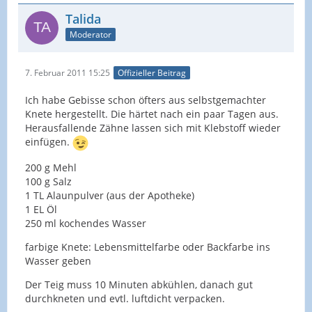
Talida
Moderator
7. Februar 2011 15:25
Offizieller Beitrag
Ich habe Gebisse schon öfters aus selbstgemachter
Knete hergestellt. Die härtet nach ein paar Tagen aus.
Herausfallende Zähne lassen sich mit Klebstoff wieder
einfügen.
200 g Mehl
100 g Salz
1 TL Alaunpulver (aus der Apotheke)
1 EL Öl
250 ml kochendes Wasser
farbige Knete: Lebensmittelfarbe oder Backfarbe ins
Wasser geben
Der Teig muss 10 Minuten abkühlen, danach gut
durchkneten und evtl. luftdicht verpacken.