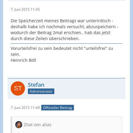
7. Juni 2015 11:45
Die Speicherzeit meines Beitrags war unterirdisch -
deshalb habe ich nochmals versucht, abzuspeichern -
wodurch der Beitrag 2mal erschien.. hab das jetzt
durch diese Zeilen überschrieben.
Vorurteilsfrei zu sein bedeutet nicht "urteilsfrei" zu
sein.
Heinrich Böll
Stefan
Administrator
7. Juni 2015 11:49
Offizieller Beitrag
Zitat von alias