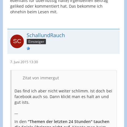
ebenfalls für überflüssig halte) irgendeinen Beitrag
geliked oder kommentiert hat. Das bekomme ich
ohnehin beim Lesen mit.
SchallundRauch
Einsteiger
7. Juni 2015 13:30
Zitat von immergut
Das find ich aber nicht weiter schlimm. Ist doch bei
facebook auch so. Dann klickt man es halt an und
gut ists.
__
In den
"Themen der letzten 24 Stunden" tauchen