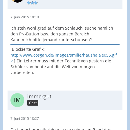
7. Juni 2015 18:19
Ich steh wohl grad auf dem Schlauch, suche nämlich
den PN-Button bzw. den ganzen Bereich.
Kann mich bitte jemand runterschubsen?
[Blockierte Grafik:
http://www.cosgan.de/images/smilie/haushalt/e055.gif
] Ein Lehrer muss mit der Technik von gestern die
Schüler von heute auf die Welt von morgen
vorbereiten.
immergut
Gast
7. Juni 2015 18:27
Du findest es weiterhin gaaaanz oben am Rand des