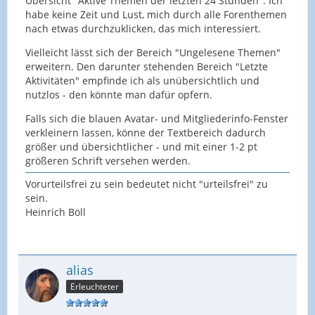
Übersicht "Aktive Themen der letzten 24 Stunden". Ich
habe keine Zeit und Lust, mich durch alle Forenthemen
nach etwas durchzuklicken, das mich interessiert.
Vielleicht lässt sich der Bereich "Ungelesene Themen"
erweitern. Den darunter stehenden Bereich "Letzte
Aktivitäten" empfinde ich als unübersichtlich und
nutzlos - den könnte man dafür opfern.
Falls sich die blauen Avatar- und Mitgliederinfo-Fenster
verkleinern lassen, könne der Textbereich dadurch
größer und übersichtlicher - und mit einer 1-2 pt
größeren Schrift versehen werden.
Vorurteilsfrei zu sein bedeutet nicht "urteilsfrei" zu
sein.
Heinrich Böll
alias
Erleuchteter