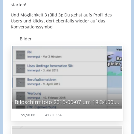
starten!
Und Möglichkeit 3 (Bild 3): Du gehst aufs Profil des
Users und klickst dort ebenfalls wieder auf das
Konversationssymbol
Bilder
Bildschirmfoto 2015-06-07 um 18.34.50.png
55,58 kB
412 × 354