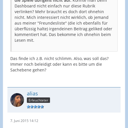
die Spiele übrigens nicht auf.
Könnte man beim
Dashboard nicht einfach nur diese Rubrik
verlinken? Mehr braucht es doch dort ohnehin
nicht. Mich interessiert nicht wirklich, ob jemand
aus meiner "Freundesliste" (die ich ebenfalls für
überflüssig halte) irgendeinen Beitrag geliked oder
kommentiert hat. Das bekomme ich ohnehin beim
Lesen mit.
Das finde ich z.B. nicht schlimm. Also, was soll das?
Immer noch beleidigt oder kann es bitte um die
Sachebene gehen?
alias
Erleuchteter
7. Juni 2015 14:12