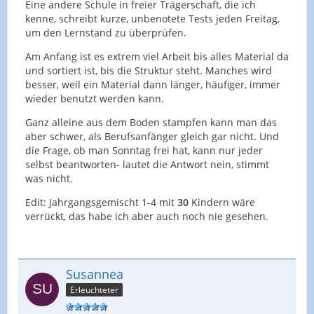
Eine andere Schule in freier Trägerschaft, die ich
kenne, schreibt kurze, unbenotete Tests jeden Freitag,
um den Lernstand zu überprüfen.
Am Anfang ist es extrem viel Arbeit bis alles Material da
und sortiert ist, bis die Struktur steht. Manches wird
besser, weil ein Material dann länger, häufiger, immer
wieder benutzt werden kann.
Ganz alleine aus dem Boden stampfen kann man das
aber schwer, als Berufsanfänger gleich gar nicht. Und
die Frage, ob man Sonntag frei hat, kann nur jeder
selbst beantworten- lautet die Antwort nein, stimmt
was nicht.
Edit: Jahrgangsgemischt 1-4 mit
30
Kindern wäre
verrückt, das habe ich aber auch noch nie gesehen.
Susannea
Erleuchteter