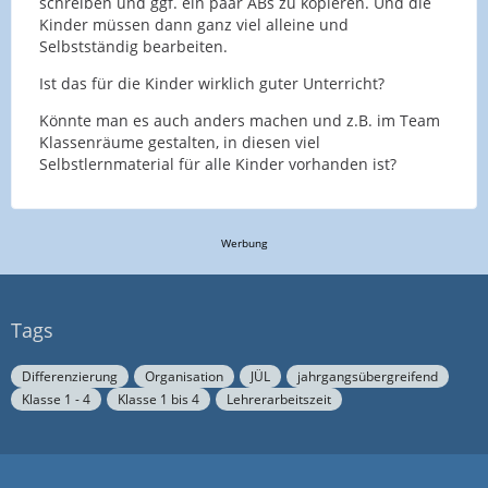
schreiben und ggf. ein paar ABs zu kopieren. Und die
Kinder müssen dann ganz viel alleine und
Selbstständig bearbeiten.
Ist das für die Kinder wirklich guter Unterricht?
Könnte man es auch anders machen und z.B. im Team
Klassenräume gestalten, in diesen viel
Selbstlernmaterial für alle Kinder vorhanden ist?
Werbung
Tags
Differenzierung
Organisation
JÜL
jahrgangsübergreifend
Klasse 1 - 4
Klasse 1 bis 4
Lehrerarbeitszeit