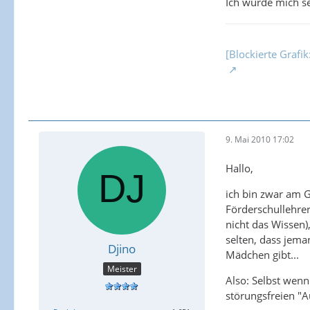
Ich würde mich s
[Blockierte Grafi
9. Mai 2010 17:02
Hallo,
ich bin zwar am G
Förderschullehrer
nicht das Wissen)
selten, dass jema
Djino
Mädchen gibt...
Meister
Also: Selbst wenn
störungsfreien "A