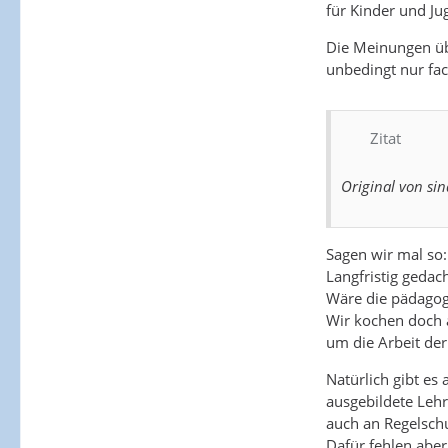
für Kinder und J
Die Meinungen übe
unbedingt nur fac
Zitat
Original von si
Sagen wir mal so:
Langfristig gedac
Wäre die pädagogi
Wir kochen doch 
um die Arbeit der
Natürlich gibt es
ausgebildete Leh
auch an Regelsch
Dafür fehlen aber