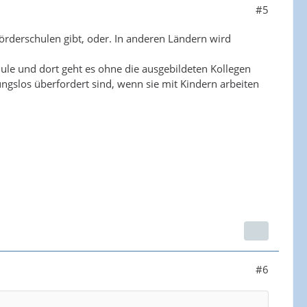
#5
örderschulen gibt, oder. In anderen Ländern wird
hule und dort geht es ohne die ausgebildeten Kollegen
nungslos überfordert sind, wenn sie mit Kindern arbeiten
#6