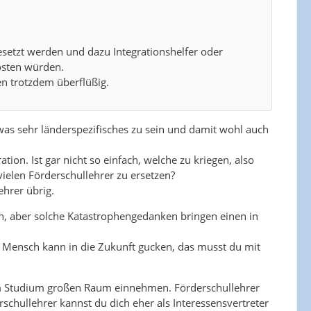
esetzt werden und dazu Integrationshelfer oder
osten würden.
n trotzdem überflüßig.
was sehr länderspezifisches zu sein und damit wohl auch
tion. Ist gar nicht so einfach, welche zu kriegen, also
elen Förderschullehrer zu ersetzen?
ehrer übrig.
en, aber solche Katastrophengedanken bringen einen in
ein Mensch kann in die Zukunft gucken, das musst du mit
 im Studium großen Raum einnehmen. Förderschullehrer
schullehrer kannst du dich eher als Interessensvertreter