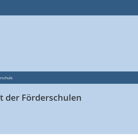
rschule
t der Förderschulen