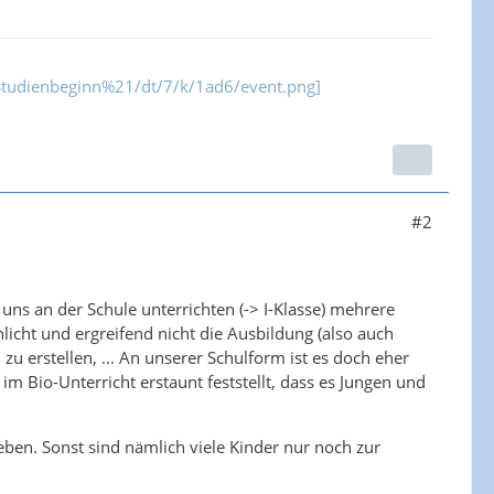
e/Studienbeginn%21/dt/7/k/1ad6/event.png]
#2
ns an der Schule unterrichten (-> I-Klasse) mehrere
icht und ergreifend nicht die Ausbildung (also auch
 erstellen, ... An unserer Schulform ist es doch eher
im Bio-Unterricht erstaunt feststellt, dass es Jungen und
ben. Sonst sind nämlich viele Kinder nur noch zur