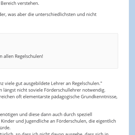
 Bereich verstehen.
r, was aber die unterschiedlichsten und nicht
an allen Regelschulen!
nz viele gut ausgebildete Lehrer an Regelschulen."
 längst nicht soviele Förderschullehrer notwendig.
reichen oft elementarste pädagogische Grundkenntnisse,
 benötigen und diese dann auch durch speziell
inder und Jugendliche an Förderschulen, die eigentlich
ürde.
rlich, so dass ich nicht davon ausgehe, dass sich in