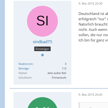
9. Mai 2010 20:30
Deutschland ist a
erfolgreich "nur" 
Natürlich braucht
nicht. Auch wenn 
sollen, die nur n
Ich bin für ganz v
sindbad75
Einsteiger
Reaktionen
3
Beiträge
113
Fächer
alles außer Reli
Schulform
Primarstufe
9. Mai 2010 20:45