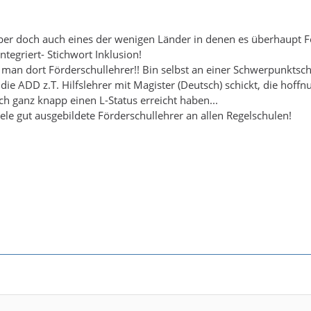
ber doch auch eines der wenigen Länder in denen es überhaupt F
integriert- Stichwort Inklusion!
 man dort Förderschullehrer!! Bin selbst an einer Schwerpunktsc
die ADD z.T. Hilfslehrer mit Magister (Deutsch) schickt, die hoff
och ganz knapp einen L-Status erreicht haben...
iele gut ausgebildete Förderschullehrer an allen Regelschulen!