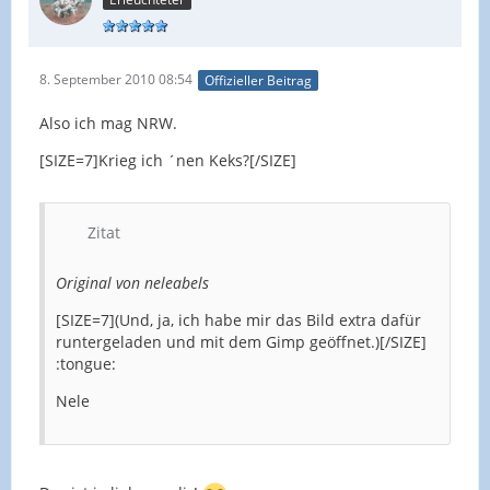
8. September 2010 08:54
Offizieller Beitrag
Also ich mag NRW.
[SIZE=7]Krieg ich ´nen Keks?[/SIZE]
Zitat
Original von neleabels
[SIZE=7](Und, ja, ich habe mir das Bild extra dafür
runtergeladen und mit dem Gimp geöffnet.)[/SIZE]
:tongue:
Nele