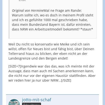
Original von Hermine
Mal ne Frage am Rande:
Warum sollte ich, wo es doch in meinem Profil steht
und ich es gefühlte 1000 mal geschrieben habe,
dass mein Bundesland Bayern ist, dafür eintreten,
dass NRW ein Arbeitszeitmodell bekommt? *staun*
Weil Du nicht so konservativ wie Meike und ich sein
willst, offen für Neues bist und fähig bist, über Deinen
Tellerrand hiaus zu blicken, der eben nicht an der
Landesgrenze und den Bergen endet!
[SIZE=7]Irgendwie war das das, was ich meinte mit der
Aussage, dass man auch ml Sachen anerkennen kann,
die nicht nur vor der eigenen Haustür stattfinden. Aber
wir reden hier ja nur über NRW...[/SIZE]
jotto-mit-schaf
Erleuchteter