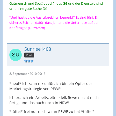
Gutmensch und Spaß dabei (= das GG und der Diensteid sind
schon 'ne gute Sache 😉)
"Und hast du die Ausrufezeichen bemerkt? Es sind fünf. Ein
sicheres Zeichen dafür, dass jemand die Unterhose auf dem
Kopf trägt."
(T. Pratchett)
Sunrise1408
Profi
8. September 2010 09:13
*heul* Ich kann nix dafür, ich bin ein Opfer der
Marketingstrategie von REWE!
Ich brauch ein Arbeitszeitmodell, Rewe macht mich
fertig, und das auch noch in NRW!
*tüftel* frei nur noch wenn REWE zu hat *tüftel*