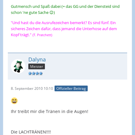
Gutmensch und Spaß dabei (= das GG und der Diensteid sind
schon 'ne gute Sache 😉)
"Und hast du die Ausrufezeichen bemerkt? Es sind fünf. Ein
sicheres Zeichen dafür, dass jemand die Unterhose auf dem
Kopf trägt."
(T. Pratchett)
Dalyna
Meister
8. September 2010 10:10
Offizieller Beitrag
Ihr treibt mir die Tränen in die Augen!
Die LACHTRÄNEN!!!!