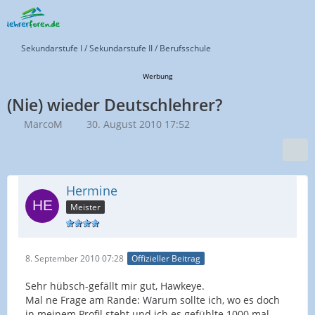
Sekundarstufe I / Sekundarstufe II / Berufsschule
Werbung
(Nie) wieder Deutschlehrer?
MarcoM
30. August 2010 17:52
Hermine
Meister
8. September 2010 07:28
Offizieller Beitrag
Sehr hübsch-gefällt mir gut, Hawkeye.
Mal ne Frage am Rande: Warum sollte ich, wo es doch
in meinem Profil steht und ich es gefühlte 1000 mal