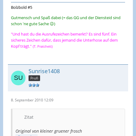
Bolzbold #5
Gutmensch und Spaß dabei (= das GG und der Diensteid sind
schon 'ne gute Sache 😉)
"Und hast du die Ausrufezeichen bemerkt? Es sind fünf. Ein
sicheres Zeichen dafür, dass jemand die Unterhose auf dem
Kopf trägt."
(T. Pratchett)
Sunrise1408
Profi
8. September 2010 12:09
Zitat
Original von kleiner gruener frosch