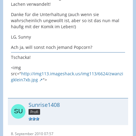
Lachen verwandelt!
Danke für die Unterhaltung (auch wenn sie
wahrscheinlich ungewollt ist, aber so ist das nun mal
häufig mit der Komik im Leben!)
LG, Sunny
Ach ja, will sonst noch jemand Popcorn?
Tschacka!
<img
src="
http://img113.imageshack.us/img113/6624/zwanzi
gklein7xb.jpg
">
Sunrise1408
Profi
8. September 2010 07:57