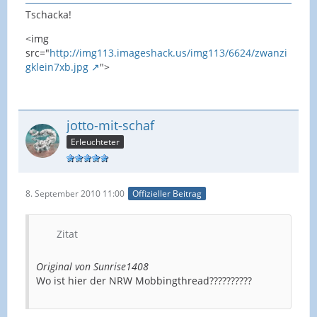
Tschacka!
<img
src="
http://img113.imageshack.us/img113/6624/zwanzi
gklein7xb.jpg
">
jotto-mit-schaf
Erleuchteter
8. September 2010 11:00
Offizieller Beitrag
Zitat
Original von Sunrise1408
Wo ist hier der NRW Mobbingthread??????????