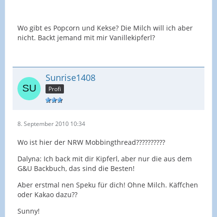
Wo gibt es Popcorn und Kekse? Die Milch will ich aber
nicht. Backt jemand mit mir Vanillekipferl?
Sunrise1408
Profi
8. September 2010 10:34
Wo ist hier der NRW Mobbingthread??????????
Dalyna: Ich back mit dir Kipferl, aber nur die aus dem
G&U Backbuch, das sind die Besten!
Aber erstmal nen Speku für dich! Ohne Milch. Käffchen
oder Kakao dazu??
Sunny!