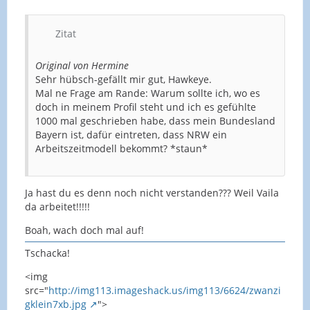
Zitat
Original von Hermine
Sehr hübsch-gefällt mir gut, Hawkeye.
Mal ne Frage am Rande: Warum sollte ich, wo es
doch in meinem Profil steht und ich es gefühlte
1000 mal geschrieben habe, dass mein Bundesland
Bayern ist, dafür eintreten, dass NRW ein
Arbeitszeitmodell bekommt? *staun*
Ja hast du es denn noch nicht verstanden??? Weil Vaila
da arbeitet!!!!!
Boah, wach doch mal auf!
Tschacka!
<img
src="
http://img113.imageshack.us/img113/6624/zwanzi
gklein7xb.jpg
">