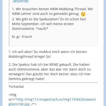
sunrise
1. Wir brauchen keinen NRW-Mobbing-Thread. Wir
NRW-Lehrer sind auch so gemobbt genug.
2. Wo gibt es die Spekulatien? Es ist schon fast
Mitte September. ich will meine ersten
Dominosteine. *seufz*
kl. gr. Frosch
1. Ich will aber! Du mobbst mich wenn ich keinen
Mobbingthread kriege! So!
2. Die Spekus hab ich bei REWE gekauft. Die hatten
auch Dominosteine, aber das war mir dann doch zu
verwegen! Das glaubt mir doch keiner, dass ich hier
Domino gekriegt habe!
Tschacka!
<img
src="
http://img113.imageshack.us/img113/6624/zwanzi
gklein7xb.jpg
">