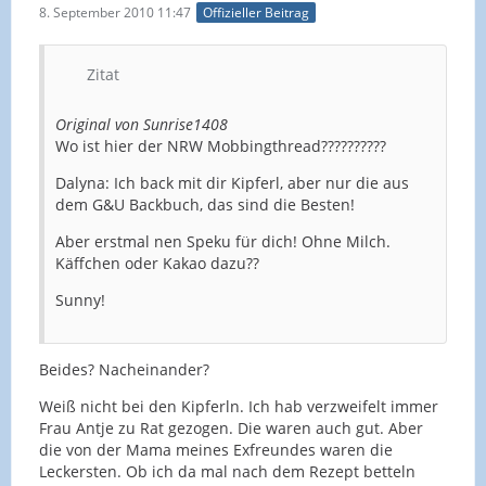
8. September 2010 11:47
Offizieller Beitrag
Zitat
Original von Sunrise1408
Wo ist hier der NRW Mobbingthread??????????
Dalyna: Ich back mit dir Kipferl, aber nur die aus
dem G&U Backbuch, das sind die Besten!
Aber erstmal nen Speku für dich! Ohne Milch.
Käffchen oder Kakao dazu??
Sunny!
Beides? Nacheinander?
Weiß nicht bei den Kipferln. Ich hab verzweifelt immer
Frau Antje zu Rat gezogen. Die waren auch gut. Aber
die von der Mama meines Exfreundes waren die
Leckersten. Ob ich da mal nach dem Rezept betteln