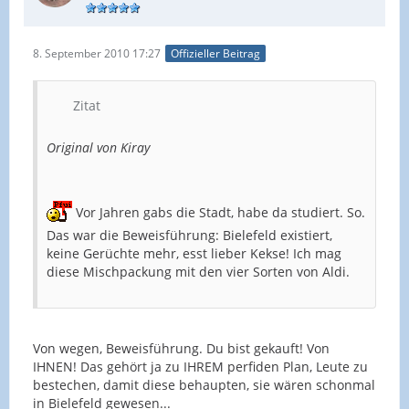
8. September 2010 17:27
Offizieller Beitrag
Zitat
Original von Kiray
Vor Jahren gabs die Stadt, habe da studiert. So.
Das war die Beweisführung: Bielefeld existiert,
keine Gerüchte mehr, esst lieber Kekse! Ich mag
diese Mischpackung mit den vier Sorten von Aldi.
Von wegen, Beweisführung. Du bist gekauft! Von
IHNEN! Das gehört ja zu IHREM perfiden Plan, Leute zu
bestechen, damit diese behaupten, sie wären schonmal
in Bielefeld gewesen...