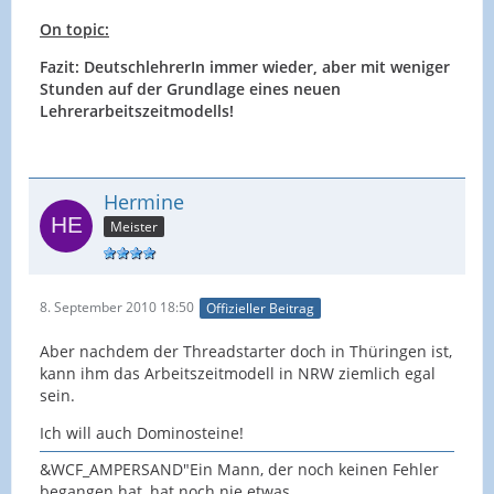
On topic:
Fazit: DeutschlehrerIn immer wieder, aber mit weniger
Stunden auf der Grundlage eines neuen
Lehrerarbeitszeitmodells!
Hermine
Meister
8. September 2010 18:50
Offizieller Beitrag
Aber nachdem der Threadstarter doch in Thüringen ist,
kann ihm das Arbeitszeitmodell in NRW ziemlich egal
sein.
Ich will auch Dominosteine!
&WCF_AMPERSAND"Ein Mann, der noch keinen Fehler
begangen hat, hat noch nie etwas