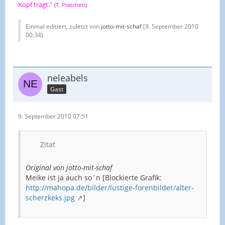
Kopf trägt."
(T. Pratchett)
Einmal editiert, zuletzt von
jotto-mit-schaf
(
9. September 2010
00:34
)
neleabels
Gast
9. September 2010 07:51
Zitat
Original von jotto-mit-schaf
Meike ist ja auch so´n [Blockierte Grafik:
http://mahopa.de/bilder/lustige-forenbilder/alter-
scherzkeks.jpg
]