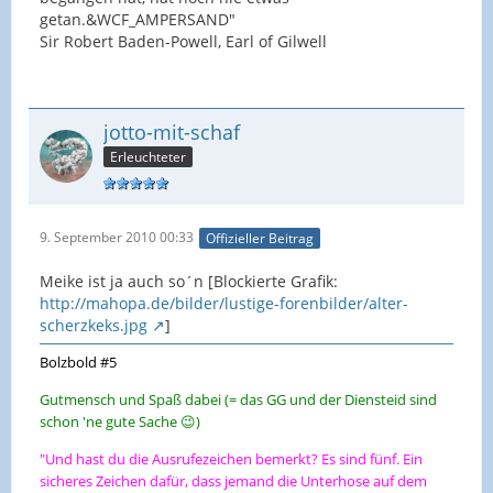
getan.&WCF_AMPERSAND"
Sir Robert Baden-Powell, Earl of Gilwell
jotto-mit-schaf
Erleuchteter
9. September 2010 00:33
Offizieller Beitrag
Meike ist ja auch so´n [Blockierte Grafik:
http://mahopa.de/bilder/lustige-forenbilder/alter-
scherzkeks.jpg
]
Bolzbold #5
Gutmensch und Spaß dabei (= das GG und der Diensteid sind
schon 'ne gute Sache 😉)
"Und hast du die Ausrufezeichen bemerkt? Es sind fünf. Ein
sicheres Zeichen dafür, dass jemand die Unterhose auf dem