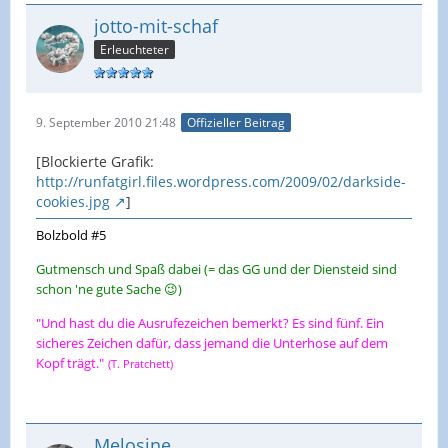
jotto-mit-schaf
Erleuchteter
9. September 2010 21:48
Offizieller Beitrag
[Blockierte Grafik:
http://runfatgirl.files.wordpress.com/2009/02/darkside-
cookies.jpg
]
Bolzbold #5
Gutmensch und Spaß dabei (= das GG und der Diensteid sind
schon 'ne gute Sache 😉)
"Und hast du die Ausrufezeichen bemerkt? Es sind fünf. Ein
sicheres Zeichen dafür, dass jemand die Unterhose auf dem
Kopf trägt."
(T. Pratchett)
Melosine