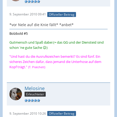
9. September 2010 09:41
Offizieller Beitrag
*vor Nele auf die Knie fällt* *anbet*
Bolzbold #5
Gutmensch und Spaß dabei (= das GG und der Diensteid sind
schon 'ne gute Sache 😉)
"Und hast du die Ausrufezeichen bemerkt? Es sind fünf. Ein
sicheres Zeichen dafür, dass jemand die Unterhose auf dem
Kopf trägt."
(T. Pratchett)
Melosine
Erleuchteter
9. September 2010 10:26
Offizieller Beitrag