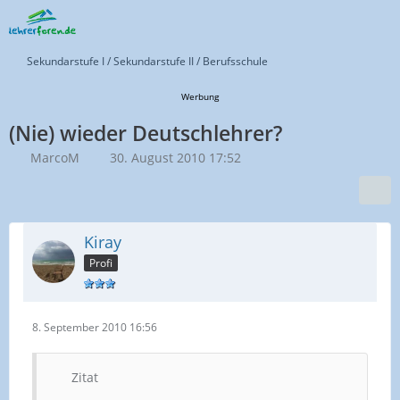
Sekundarstufe I / Sekundarstufe II / Berufsschule
Werbung
(Nie) wieder Deutschlehrer?
MarcoM
30. August 2010 17:52
Kiray
Profi
8. September 2010 16:56
Zitat