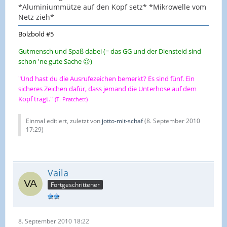
*Aluminiummütze auf den Kopf setz* *Mikrowelle vom
Netz zieh*
Bolzbold #5
Gutmensch und Spaß dabei (= das GG und der Diensteid sind
schon 'ne gute Sache 😉)
"Und hast du die Ausrufezeichen bemerkt? Es sind fünf. Ein
sicheres Zeichen dafür, dass jemand die Unterhose auf dem
Kopf trägt."
(T. Pratchett)
Einmal editiert, zuletzt von
jotto-mit-schaf
(
8. September 2010
17:29
)
Vaila
Fortgeschrittener
8. September 2010 18:22