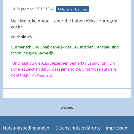
10. September 2010 10:41
Offizieller Beitrag
Nee Melo, kein Abo... aber die haben Kekse *hungrig
guck*
Bolzbold #5
Gutmensch und Spaß dabei (= das GG und der Diensteid sind
schon 'ne gute Sache 😉)
"Und hast du die Ausrufezeichen bemerkt? Es sind fünf. Ein
sicheres Zeichen dafür, dass jemand die Unterhose auf dem
Kopf trägt."
(T. Pratchett)
Werbung
Nutzungsbedingungen
Datenschutzerklärung
Impressum