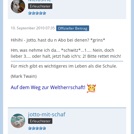
Erleuchteter
10. September 2010 07:35
Offizieller Beitrag
Hihihi - Jotto, hast du n Abo bei denen? *grins*
Hm, was nehme ich da... *schwitz*...1.... Nein, doch
lieber 3.... oder halt, jetzt hab ich's: 2! Bitte rettet mich!
Für mich gibt es wichtigeres im Leben als die Schule.
(Mark Twain)
Auf dem W
eg zur Weltherrschaft!
jotto-mit-schaf
Erleuchteter