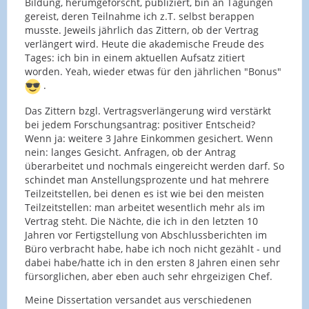
Bildung, herumgeforscht, publiziert, bin an Tagungen
gereist, deren Teilnahme ich z.T. selbst berappen
musste. Jeweils jährlich das Zittern, ob der Vertrag
verlängert wird. Heute die akademische Freude des
Tages: ich bin in einem aktuellen Aufsatz zitiert
worden. Yeah, wieder etwas für den jährlichen "Bonus"
.
Das Zittern bzgl. Vertragsverlängerung wird verstärkt
bei jedem Forschungsantrag: positiver Entscheid?
Wenn ja: weitere 3 Jahre Einkommen gesichert. Wenn
nein: langes Gesicht. Anfragen, ob der Antrag
überarbeitet und nochmals eingereicht werden darf. So
schindet man Anstellungsprozente und hat mehrere
Teilzeitstellen, bei denen es ist wie bei den meisten
Teilzeitstellen: man arbeitet wesentlich mehr als im
Vertrag steht. Die Nächte, die ich in den letzten 10
Jahren vor Fertigstellung von Abschlussberichten im
Büro verbracht habe, habe ich noch nicht gezählt - und
dabei habe/hatte ich in den ersten 8 Jahren einen sehr
fürsorglichen, aber eben auch sehr ehrgeizigen Chef.
Meine Dissertation versandet aus verschiedenen