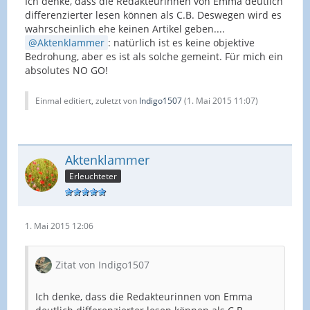
Ich denke, dass die Redakteurinnen von Emma deutlich
differenzierter lesen können als C.B. Deswegen wird es
wahrscheinlich ehe keinen Artikel geben....
Aktenklammer
: natürlich ist es keine objektive
Bedrohung, aber es ist als solche gemeint. Für mich ein
absolutes NO GO!
Einmal editiert, zuletzt von
Indigo1507
(
1. Mai 2015 11:07
)
Aktenklammer
Erleuchteter
1. Mai 2015 12:06
Zitat von Indigo1507
Ich denke, dass die Redakteurinnen von Emma