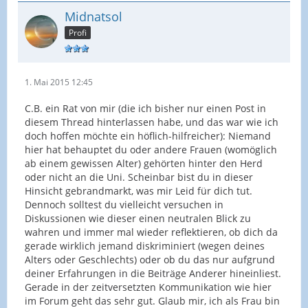
Midnatsol
Profi
1. Mai 2015 12:45
C.B. ein Rat von mir (die ich bisher nur einen Post in
diesem Thread hinterlassen habe, und das war wie ich
doch hoffen möchte ein höflich-hilfreicher): Niemand
hier hat behauptet du oder andere Frauen (womöglich
ab einem gewissen Alter) gehörten hinter den Herd
oder nicht an die Uni. Scheinbar bist du in dieser
Hinsicht gebrandmarkt, was mir Leid für dich tut.
Dennoch solltest du vielleicht versuchen in
Diskussionen wie dieser einen neutralen Blick zu
wahren und immer mal wieder reflektieren, ob dich da
gerade wirklich jemand diskriminiert (wegen deines
Alters oder Geschlechts) oder ob du das nur aufgrund
deiner Erfahrungen in die Beiträge Anderer hineinliest.
Gerade in der zeitversetzten Kommunikation wie hier
im Forum geht das sehr gut. Glaub mir, ich als Frau bin