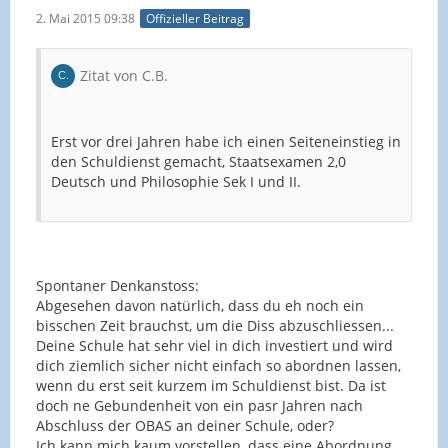
2. Mai 2015 09:38
Offizieller Beitrag
Zitat von C.B.
Erst vor drei Jahren habe ich einen Seiteneinstieg in
den Schuldienst gemacht, Staatsexamen 2,0
Deutsch und Philosophie Sek I und II.
Spontaner Denkanstoss:
Abgesehen davon natürlich, dass du eh noch ein
bisschen Zeit brauchst, um die Diss abzuschliessen...
Deine Schule hat sehr viel in dich investiert und wird
dich ziemlich sicher nicht einfach so abordnen lassen,
wenn du erst seit kurzem im Schuldienst bist. Da ist
doch ne Gebundenheit von ein pasr Jahren nach
Abschluss der OBAS an deiner Schule, oder?
Ich kann mich kaum vorstellen, dass eine Abordnung