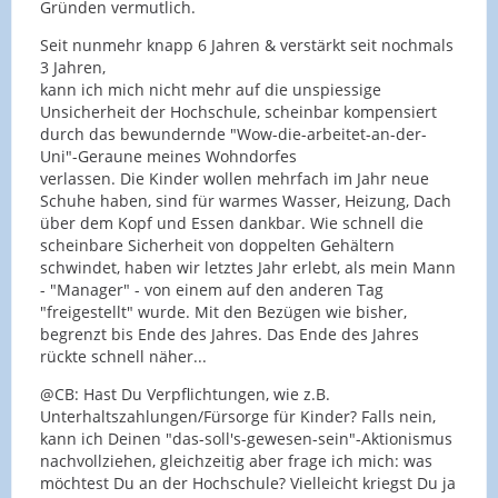
Gründen vermutlich.
Seit nunmehr knapp 6 Jahren & verstärkt seit nochmals
3 Jahren,
kann ich mich nicht mehr auf die unspiessige
Unsicherheit der Hochschule, scheinbar kompensiert
durch das bewundernde "Wow-die-arbeitet-an-der-
Uni"-Geraune meines Wohndorfes
verlassen. Die Kinder wollen mehrfach im Jahr neue
Schuhe haben, sind für warmes Wasser, Heizung, Dach
über dem Kopf und Essen dankbar. Wie schnell die
scheinbare Sicherheit von doppelten Gehältern
schwindet, haben wir letztes Jahr erlebt, als mein Mann
- "Manager" - von einem auf den anderen Tag
"freigestellt" wurde. Mit den Bezügen wie bisher,
begrenzt bis Ende des Jahres. Das Ende des Jahres
rückte schnell näher...
@CB: Hast Du Verpflichtungen, wie z.B.
Unterhaltszahlungen/Fürsorge für Kinder? Falls nein,
kann ich Deinen "das-soll's-gewesen-sein"-Aktionismus
nachvollziehen, gleichzeitig aber frage ich mich: was
möchtest Du an der Hochschule? Vielleicht kriegst Du ja