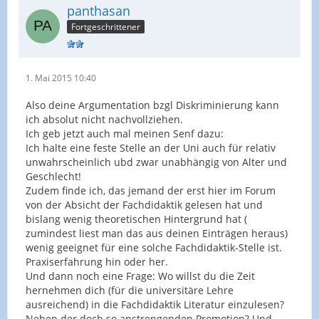
panthasan
Fortgeschrittener
1. Mai 2015 10:40
Also deine Argumentation bzgl Diskriminierung kann
ich absolut nicht nachvollziehen.
Ich geb jetzt auch mal meinen Senf dazu:
Ich halte eine feste Stelle an der Uni auch für relativ
unwahrscheinlich ubd zwar unabhängig von Alter und
Geschlecht!
Zudem finde ich, das jemand der erst hier im Forum
von der Absicht der Fachdidaktik gelesen hat und
bislang wenig theoretischen Hintergrund hat (
zumindest liest man das aus deinen Einträgen heraus)
wenig geeignet für eine solche Fachdidaktik-Stelle ist.
Praxiserfahrung hin oder her.
Und dann noch eine Frage: Wo willst du die Zeit
hernehmen dich (für die universitäre Lehre
ausreichend) in die Fachdidaktik Literatur einzulesen?
Neben der doch so anstrengenden Promotion? Und