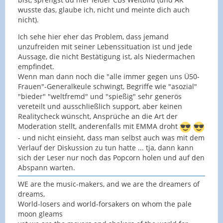
wusste das, glaube ich, nicht und meinte dich auch
nicht).
Ich sehe hier eher das Problem, dass jemand
unzufreiden mit seiner Lebenssituation ist und jede
Aussage, die nicht Bestätigung ist, als Niedermachen
empfindet.
Wenn man dann noch die "alle immer gegen uns Ü50-
Frauen"-Generalkeule schwingt, Begriffe wie "asozial"
"bieder" "weltfremd" und "spießig" sehr generös
vereteilt und ausschließlich support, aber keinen
Realitycheck wünscht, Ansprüche an die Art der
Moderation stellt, anderenfalls mit EMMA droht
- und nicht einsieht, dass man selbst auch was mit dem
Verlauf der Diskussion zu tun hatte ... tja, dann kann
sich der Leser nur noch das Popcorn holen und auf den
Abspann warten.
WE are the music-makers, and we are the dreamers of
dreams,
World-losers and world-forsakers on whom the pale
moon gleams