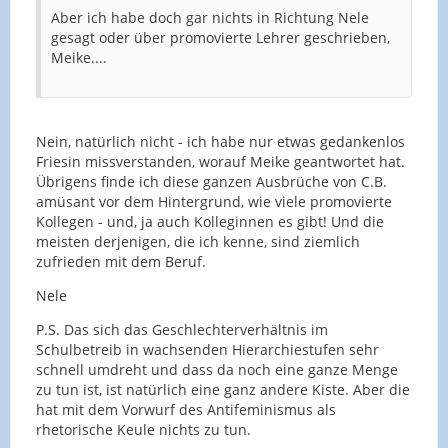
Aber ich habe doch gar nichts in Richtung Nele
gesagt oder über promovierte Lehrer geschrieben,
Meike....
Nein, natürlich nicht - ich habe nur etwas gedankenlos
Friesin missverstanden, worauf Meike geantwortet hat.
Übrigens finde ich diese ganzen Ausbrüche von C.B.
amüsant vor dem Hintergrund, wie viele promovierte
Kollegen - und, ja auch Kolleginnen es gibt! Und die
meisten derjenigen, die ich kenne, sind ziemlich
zufrieden mit dem Beruf.
Nele
P.S. Das sich das Geschlechterverhältnis im
Schulbetreib in wachsenden Hierarchiestufen sehr
schnell umdreht und dass da noch eine ganze Menge
zu tun ist, ist natürlich eine ganz andere Kiste. Aber die
hat mit dem Vorwurf des Antifeminismus als
rhetorische Keule nichts zu tun.