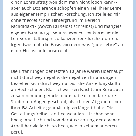
einen Lehrauftrag (von dem man nicht leben kann) -
aber auch Dozierende schöpfen einen Teil ihrer Lehre
aus eigener (empirischer) Forschung. Ich stelle es mir -
ohne theoretischen Hintergrund im Bereich
Fachdidaktik (wovon Du selbst schreibst) und mangels
eigener Forschung - sehr schwer vor, entsprechende
Lehrveranstaltungen zu konzipieren/durchzuführen.
Irgendwie fehlt die Basis von dem, was "gute Lehre" an
einer Hochschule ausmacht.
Die Erfahrungen der letzten 10 Jahre waren überhaupt
nicht durchweg negativ; die negativen Erfahrungen
beziehen sich durchweg nur auf die Anstellungskultur
an Hochschulen. Klar schweissen Nächte im Büro auch
zusammen und gerade heute habe ich in dankbare
Studenten-Augen geschaut, als ich den Abgabetermin
ihrer BA-Arbeit eigenmächtig verlängert habe. Die
Gestaltungsfreiheit an Hochschulen ist schon sehr
hoch; inhaltlich und von der Ausrichtung der eigenen
Arbeit her vielleicht so hoch, wie in keinem anderen
Beruf.