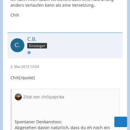
anders verlaufen kann als eine Versetzung..
Chili
C.B.
Einsteiger
2. Mai 2015 10:04
Chili[/quote]
Zitat von chilipaprika
Spontaner Denkanstoss:
Abgesehen davon natürlich, dass du eh noch ein