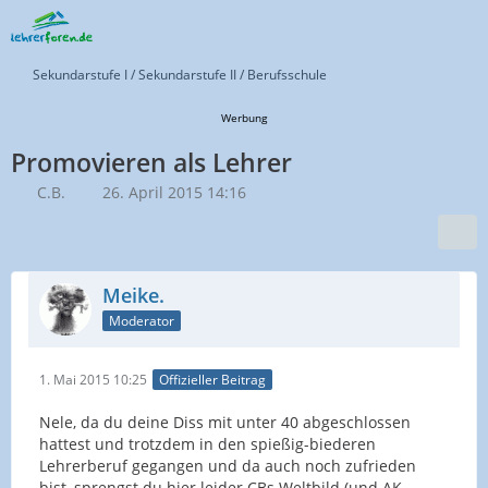
Sekundarstufe I / Sekundarstufe II / Berufsschule
Werbung
Promovieren als Lehrer
C.B.
26. April 2015 14:16
Meike.
Moderator
1. Mai 2015 10:25
Offizieller Beitrag
Nele, da du deine Diss mit unter 40 abgeschlossen
hattest und trotzdem in den spießig-biederen
Lehrerberuf gegangen und da auch noch zufrieden
bist, sprengst du hier leider CBs Weltbild (und AK