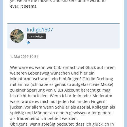
yet we are the movers and shakers of the world for
ever, it seems.
Indigo1507
Einsteiger
1. Mai 2015 10:31
Wie wäre es, wenn wir C.B. einfach viel Glück auf ihrem
weiteren Lebensweg wünschen und hier ein
Miniaturneuschwanstein hinhängen? Ob die Drohung
mit Emma (ich habe es genauso aufgefasst wie Meike)
zu einer Sperrung von C.B.s Account berechtigt, mag
ich nicht beurteilen. Wenn ich Admin oder Moderator
wäre, würde es mich auf jeden Fall in den Fingern
jucken, vor allem wenn Schüler als asozial, Kollegen als
spießig und Männer ab einem gewissen Alter generell
als frauenfeindlich betitelt werden.
Übrigens: wenn spießig bedeutet, dass ich glücklich in