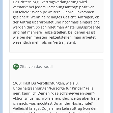
Das Zittern bzgl. Vertragsverlängerung wird
verstärkt bei jedem Forschungsantrag: positiver
Entscheid? Wenn ja: weitere 3 Jahre Einkommen
gesichert. Wenn nein: langes Gesicht. Anfragen, ob
der Antrag überarbeitet und nochmals eingereicht
werden darf. So schindet man Anstellungsprozente
und hat mehrere Teilzeitstellen, bei denen es ist
wie bei den meisten Teilzeitstellen: man arbeitet
wesentlich mehr als im Vertrag steht.
Zitat von das_kaddl
@CB: Hast Du Verpflichtungen, wie z.B.
Unterhaltszahlungen/Fürsorge für Kinder? Falls
nein, kann ich Deinen "das-soll's-gewesen-sein"-
Aktionismus nachvollziehen, gleichzeitig aber frage
ich mich: was möchtest Du an der Hochschule?
Vielleicht kriegst Du ja einen Lehrauftrag (von dem