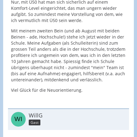
Nur, mit Ü50 hat man sich sicherlich auf einem
Komfort-Level eingerichtet, das man ungern wieder
aufgibt. So zumindest meine Vorstellung von dem, wie
ich vermutlich mit Ü50 sein werde.
Mit meinem zweiten Bein (und ab August mit beiden
Beinen - ade, Hochschule!) stehe ich jetzt wieder in der
Schule. Meine Aufgaben (als Schulleiterin) sind zum
grossen Teil anders als die in der Hochschule, trotzdem
profitiere ich ungemein von dem, was ich in den letzten
10 Jahren gemacht habe. Spiessig finde ich Schule
übrigens überhaupt nicht - zumindest "mein" Team ist
(bis auf eine Aufnahme) engagiert, hilfsbereit (v.a. auch
untereinander), mitdenkend und verlässlich.
Viel Glück für die Neuorientierung.
WillG
Gast