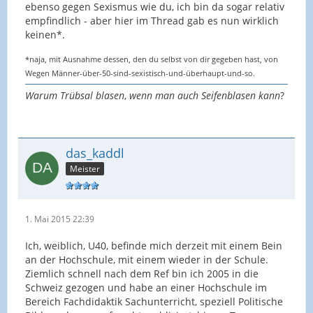
ebenso gegen Sexismus wie du, ich bin da sogar relativ
empfindlich - aber hier im Thread gab es nun wirklich
keinen*.
*naja, mit Ausnahme dessen, den du selbst von dir gegeben hast, von
Wegen Männer-über-50-sind-sexistisch-und-überhaupt-und-so.
Warum Trübsal blasen
,
wenn man auch Seifenblasen kann
?
das_kaddl
Meister
1. Mai 2015 22:39
Ich, weiblich, U40, befinde mich derzeit mit einem Bein
an der Hochschule, mit einem wieder in der Schule.
Ziemlich schnell nach dem Ref bin ich 2005 in die
Schweiz gezogen und habe an einer Hochschule im
Bereich Fachdidaktik Sachunterricht, speziell Politische