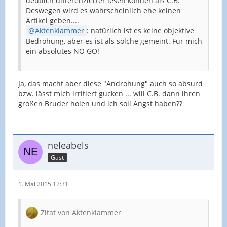
deutlich differenzierter lesen können als C.B.
Deswegen wird es wahrscheinlich ehe keinen
Artikel geben....
Aktenklammer
: natürlich ist es keine objektive
Bedrohung, aber es ist als solche gemeint. Für mich
ein absolutes NO GO!
Ja, das macht aber diese "Androhung" auch so absurd
bzw. lässt mich irritiert gucken ... will C.B. dann ihren
großen Bruder holen und ich soll Angst haben??
neleabels
Gast
1. Mai 2015 12:31
Zitat von Aktenklammer