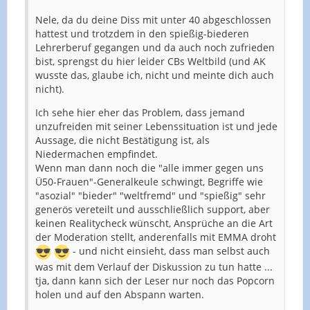
Nele, da du deine Diss mit unter 40 abgeschlossen
hattest und trotzdem in den spießig-biederen
Lehrerberuf gegangen und da auch noch zufrieden
bist, sprengst du hier leider CBs Weltbild (und AK
wusste das, glaube ich, nicht und meinte dich auch
nicht).
Ich sehe hier eher das Problem, dass jemand
unzufreiden mit seiner Lebenssituation ist und jede
Aussage, die nicht Bestätigung ist, als
Niedermachen empfindet.
Wenn man dann noch die "alle immer gegen uns
Ü50-Frauen"-Generalkeule schwingt, Begriffe wie
"asozial" "bieder" "weltfremd" und "spießig" sehr
generös vereteilt und ausschließlich support, aber
keinen Realitycheck wünscht, Ansprüche an die Art
der Moderation stellt, anderenfalls mit EMMA droht
- und nicht einsieht, dass man selbst auch
was mit dem Verlauf der Diskussion zu tun hatte ...
tja, dann kann sich der Leser nur noch das Popcorn
holen und auf den Abspann warten.