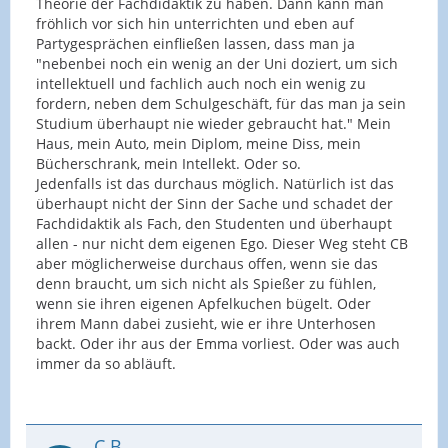
Theorie der Fachdidaktik zu haben. Dann kann man
fröhlich vor sich hin unterrichten und eben auf
Partygesprächen einfließen lassen, dass man ja
"nebenbei noch ein wenig an der Uni doziert, um sich
intellektuell und fachlich auch noch ein wenig zu
fordern, neben dem Schulgeschäft, für das man ja sein
Studium überhaupt nie wieder gebraucht hat." Mein
Haus, mein Auto, mein Diplom, meine Diss, mein
Bücherschrank, mein Intellekt. Oder so.
Jedenfalls ist das durchaus möglich. Natürlich ist das
überhaupt nicht der Sinn der Sache und schadet der
Fachdidaktik als Fach, den Studenten und überhaupt
allen - nur nicht dem eigenen Ego. Dieser Weg steht CB
aber möglicherweise durchaus offen, wenn sie das
denn braucht, um sich nicht als Spießer zu fühlen,
wenn sie ihren eigenen Apfelkuchen bügelt. Oder
ihrem Mann dabei zusieht, wie er ihre Unterhosen
backt. Oder ihr aus der Emma vorliest. Oder was auch
immer da so abläuft.
C.B.