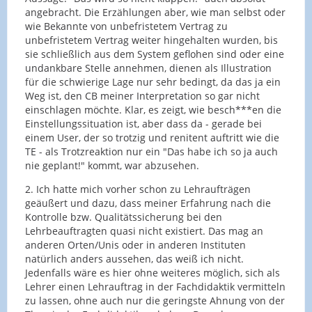
angebracht. Die Erzählungen aber, wie man selbst oder
wie Bekannte von unbefristetem Vertrag zu
unbefristetem Vertrag weiter hingehalten wurden, bis
sie schließlich aus dem System geflohen sind oder eine
undankbare Stelle annehmen, dienen als Illustration
für die schwierige Lage nur sehr bedingt, da das ja ein
Weg ist, den CB meiner Interpretation so gar nicht
einschlagen möchte. Klar, es zeigt, wie besch***en die
Einstellungssituation ist, aber dass da - gerade bei
einem User, der so trotzig und renitent auftritt wie die
TE - als Trotzreaktion nur ein "Das habe ich so ja auch
nie geplant!" kommt, war abzusehen.
2. Ich hatte mich vorher schon zu Lehraufträgen
geäußert und dazu, dass meiner Erfahrung nach die
Kontrolle bzw. Qualitätssicherung bei den
Lehrbeauftragten quasi nicht existiert. Das mag an
anderen Orten/Unis oder in anderen Instituten
natürlich anders aussehen, das weiß ich nicht.
Jedenfalls wäre es hier ohne weiteres möglich, sich als
Lehrer einen Lehrauftrag in der Fachdidaktik vermitteln
zu lassen, ohne auch nur die geringste Ahnung von der