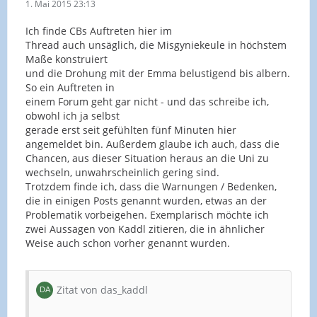
1. Mai 2015 23:13
Ich finde CBs Auftreten hier im
Thread auch unsäglich, die Misgyniekeule in höchstem
Maße konstruiert
und die Drohung mit der Emma belustigend bis albern.
So ein Auftreten in
einem Forum geht gar nicht - und das schreibe ich,
obwohl ich ja selbst
gerade erst seit gefühlten fünf Minuten hier
angemeldet bin. Außerdem glaube ich auch, dass die
Chancen, aus dieser Situation heraus an die Uni zu
wechseln, unwahrscheinlich gering sind.
Trotzdem finde ich, dass die Warnungen / Bedenken,
die in einigen Posts genannt wurden, etwas an der
Problematik vorbeigehen. Exemplarisch möchte ich
zwei Aussagen von Kaddl zitieren, die in ähnlicher
Weise auch schon vorher genannt wurden.
Zitat von das_kaddl