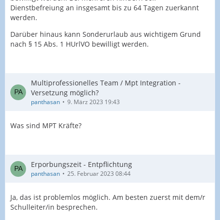
Dienstbefreiung a
n insgesamt bis z
u 64 Tagen zuerkann
t
werden.
Darüber hinaus
kann Sonderurlaub aus
wichtigem Grund
nach § 15 Abs.
1 HUrlVO bewilligt werden
.
Multiprofessionelles Team / Mpt Integration -
Versetzung möglich?
panthasan
9. März 2023 19:43
Was sind MPT Kräfte?
Erporbungszeit - Entpflichtung
panthasan
25. Februar 2023 08:44
Ja, das ist problemlos möglich. Am besten zuerst mit dem/r
Schulleiter/in besprechen.