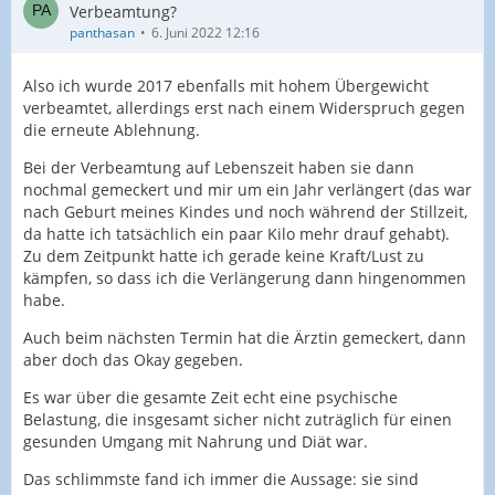
Verbeamtung?
panthasan
6. Juni 2022 12:16
Also ich wurde 2017 ebenfalls mit hohem Übergewicht
verbeamtet, allerdings erst nach einem Widerspruch gegen
die erneute Ablehnung.
Bei der Verbeamtung auf Lebenszeit haben sie dann
nochmal gemeckert und mir um ein Jahr verlängert (das war
nach Geburt meines Kindes und noch während der Stillzeit,
da hatte ich tatsächlich ein paar Kilo mehr drauf gehabt).
Zu dem Zeitpunkt hatte ich gerade keine Kraft/Lust zu
kämpfen, so dass ich die Verlängerung dann hingenommen
habe.
Auch beim nächsten Termin hat die Ärztin gemeckert, dann
aber doch das Okay gegeben.
Es war über die gesamte Zeit echt eine psychische
Belastung, die insgesamt sicher nicht zuträglich für einen
gesunden Umgang mit Nahrung und Diät war.
Das schlimmste fand ich immer die Aussage: sie sind