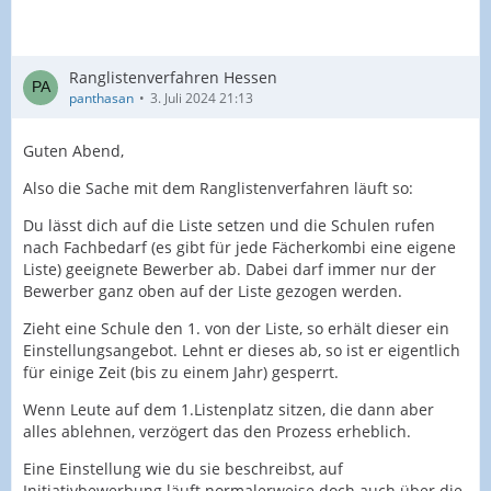
Ranglistenverfahren Hessen
panthasan
3. Juli 2024 21:13
Guten Abend,
Also die Sache mit dem Ranglistenverfahren läuft so:
Du lässt dich auf die Liste setzen und die Schulen rufen
nach Fachbedarf (es gibt für jede Fächerkombi eine eigene
Liste) geeignete Bewerber ab. Dabei darf immer nur der
Bewerber ganz oben auf der Liste gezogen werden.
Zieht eine Schule den 1. von der Liste, so erhält dieser ein
Einstellungsangebot. Lehnt er dieses ab, so ist er eigentlich
für einige Zeit (bis zu einem Jahr) gesperrt.
Wenn Leute auf dem 1.Listenplatz sitzen, die dann aber
alles ablehnen, verzögert das den Prozess erheblich.
Eine Einstellung wie du sie beschreibst, auf
Initiativbewerbung läuft normalerweise doch auch über die