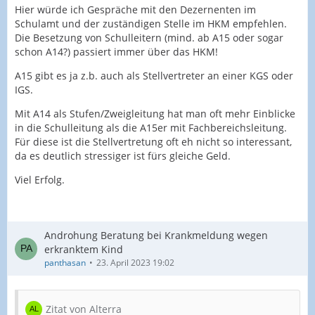
Hier würde ich Gespräche mit den Dezernenten im
Schulamt und der zuständigen Stelle im HKM empfehlen.
Die Besetzung von Schulleitern (mind. ab A15 oder sogar
schon A14?) passiert immer über das HKM!
A15 gibt es ja z.b. auch als Stellvertreter an einer KGS oder
IGS.
Mit A14 als Stufen/Zweigleitung hat man oft mehr Einblicke
in die Schulleitung als die A15er mit Fachbereichsleitung.
Für diese ist die Stellvertretung oft eh nicht so interessant,
da es deutlich stressiger ist fürs gleiche Geld.
Viel Erfolg.
Androhung Beratung bei Krankmeldung wegen
erkranktem Kind
panthasan
23. April 2023 19:02
Zitat von Alterra