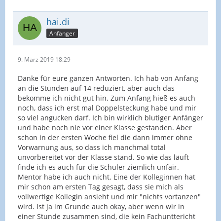
hai.di
Anfänger
9. März 2019 18:29
Danke für eure ganzen Antworten. Ich hab von Anfang
an die Stunden auf 14 reduziert, aber auch das
bekomme ich nicht gut hin. Zum Anfang hieß es auch
noch, dass ich erst mal Doppelsteckung habe und mir
so viel angucken darf. Ich bin wirklich blutiger Anfänger
und habe noch nie vor einer Klasse gestanden. Aber
schon in der ersten Woche fiel die dann immer ohne
Vorwarnung aus, so dass ich manchmal total
unvorbereitet vor der Klasse stand. So wie das läuft
finde ich es auch für die Schüler ziemlich unfair.
Mentor habe ich auch nicht. Eine der Kolleginnen hat
mir schon am ersten Tag gesagt, dass sie mich als
vollwertige Kollegin ansieht und mir "nichts vortanzen"
wird. Ist ja im Grunde auch okay, aber wenn wir in
einer Stunde zusammen sind, die kein Fachunttericht