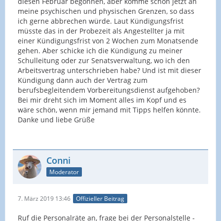
diesen Februar begonnen, aber komme schon jetzt an
meine psychischen und physischen Grenzen, so dass
ich gerne abbrechen würde. Laut Kündigungsfrist
müsste das in der Probezeit als Angestellter ja mit
einer Kündigungsfrist von 2 Wochen zum Monatsende
gehen. Aber schicke ich die Kündigung zu meiner
Schulleitung oder zur Senatsverwaltung, wo ich den
Arbeitsvertrag unterschrieben habe? Und ist mit dieser
Kündigung dann auch der Vertrag zum
berufsbegleitendem Vorbereitungsdienst aufgehoben?
Bei mir dreht sich im Moment alles im Kopf und es
wäre schön, wenn mir jemand mit Tipps helfen könnte.
Danke und liebe Grüße
Conni
Moderator
7. März 2019 13:46
Offizieller Beitrag
Ruf die Personalräte an, frage bei der Personalstelle -