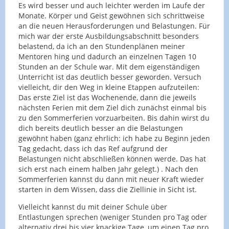
Es wird besser und auch leichter werden im Laufe der
Monate. Körper und Geist gewöhnen sich schrittweise
an die neuen Herausforderungen und Belastungen. Für
mich war der erste Ausbildungsabschnitt besonders
belastend, da ich an den Stundenplänen meiner
Mentoren hing und dadurch an einzelnen Tagen 10
Stunden an der Schule war. Mit dem eigenständigen
Unterricht ist das deutlich besser geworden. Versuch
vielleicht, dir den Weg in kleine Etappen aufzuteilen:
Das erste Ziel ist das Wochenende, dann die jeweils
nächsten Ferien mit dem Ziel dich zunächst einmal bis
zu den Sommerferien vorzuarbeiten. Bis dahin wirst du
dich bereits deutlich besser an die Belastungen
gewöhnt haben (ganz ehrlich: ich habe zu Beginn jeden
Tag gedacht, dass ich das Ref aufgrund der
Belastungen nicht abschließen können werde. Das hat
sich erst nach einem halben Jahr gelegt.) . Nach den
Sommerferien kannst du dann mit neuer Kraft wieder
starten in dem Wissen, dass die Ziellinie in Sicht ist.
Vielleicht kannst du mit deiner Schule über
Entlastungen sprechen (weniger Stunden pro Tag oder
alternativ drei bis vier knackige Tage, um einen Tag pro