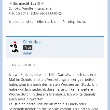
🍦
Eis macht Spaß!
🍦
Schoko, Vanille – ganz egal,
Hauptsache lecker jedes Mal! 😋
Ich lese und schreibe nach dem Paretoprinzip.
Diokeles
Profi
7. März 2019 18:59
Ich weiß nicht, ob es dir hilft. Damals, als ich das erste
Mal im Schuldienst als Vertretungslehrer gearbeitet
habe, ging ich nach den ersten Wochen am Stock. Ich
habe wirklich gedacht, dass halte ich keine weitere
Woche durch in diesem Irrenhaus. Ich wollte damals
auch alles hinwerfen.
Es ist eine harte Zeit, wenn man als Quer- oder
Seiteneinsteiger an die Schule kommt. Es sind so viele