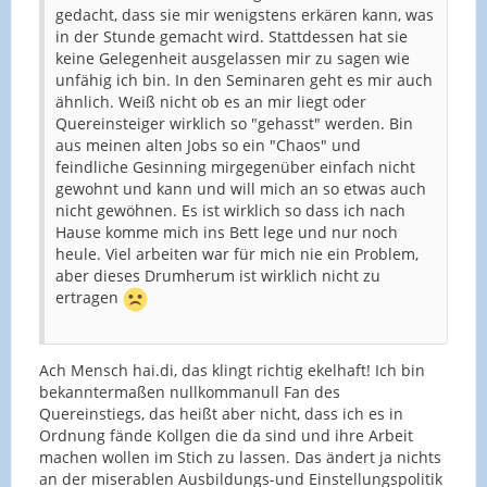
gedacht, dass sie mir wenigstens erkären kann, was
in der Stunde gemacht wird. Stattdessen hat sie
keine Gelegenheit ausgelassen mir zu sagen wie
unfähig ich bin. In den Seminaren geht es mir auch
ähnlich. Weiß nicht ob es an mir liegt oder
Quereinsteiger wirklich so "gehasst" werden. Bin
aus meinen alten Jobs so ein "Chaos" und
feindliche Gesinning mirgegenüber einfach nicht
gewohnt und kann und will mich an so etwas auch
nicht gewöhnen. Es ist wirklich so dass ich nach
Hause komme mich ins Bett lege und nur noch
heule. Viel arbeiten war für mich nie ein Problem,
aber dieses Drumherum ist wirklich nicht zu
ertragen
Ach Mensch hai.di, das klingt richtig ekelhaft! Ich bin
bekanntermaßen nullkommanull Fan des
Quereinstiegs, das heißt aber nicht, dass ich es in
Ordnung fände Kollgen die da sind und ihre Arbeit
machen wollen im Stich zu lassen. Das ändert ja nichts
an der miserablen Ausbildungs-und Einstellungspolitik