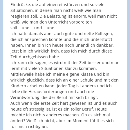
Eindrücke, die auf einen einstürzen und so viele
Situationen, in denen man nicht weiß wie man
reagieren soll. Die Belastung ist enorm, weil man nicht
weiß, wie man den Unterricht vorbereiten
soll....und....und....und.
Ich hatte damals aber auch gute und nette Kollegen,
die ich ansprechen konnte und die mich unterstützt
haben. Ihnen bin ich heute noch unendlich dankbar.
Jetzt bin ich wirklich froh, dass ich mich durch diese
Zeit durchgebissen habe.
Ich kann dir sagen, es wird mit der Zeit besser und man
lernt mit vielen Situationen klar zu kommen.
Mittlerweile habe ich meine eigene Klasse und bin
wirklich glücklich, dass ich an einer Schule und mit den
Kindern arbeiten kann. Jeder Tag ist anders und ich
liebe die Herausforderungen und auch die
Verantwortung, die der Beruf mit sich bringt.
Auch wenn die erste Zeit hart gewesen ist und es auch
heute oft stressig ist, ist es ein toller Beruf. Heute
möchte ich nichts anderes machen. Ob es sich mal
ändert? Weiß ich nicht, aber im Moment fühlt es sich
für mich richtig an.