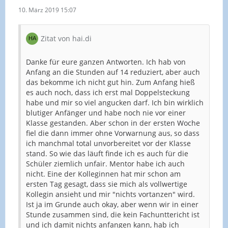
10. März 2019 15:07
Zitat von hai.di
Danke für eure ganzen Antworten. Ich hab von
Anfang an die Stunden auf 14 reduziert, aber auch
das bekomme ich nicht gut hin. Zum Anfang hieß
es auch noch, dass ich erst mal Doppelsteckung
habe und mir so viel angucken darf. Ich bin wirklich
blutiger Anfänger und habe noch nie vor einer
Klasse gestanden. Aber schon in der ersten Woche
fiel die dann immer ohne Vorwarnung aus, so dass
ich manchmal total unvorbereitet vor der Klasse
stand. So wie das läuft finde ich es auch für die
Schüler ziemlich unfair. Mentor habe ich auch
nicht. Eine der Kolleginnen hat mir schon am
ersten Tag gesagt, dass sie mich als vollwertige
Kollegin ansieht und mir "nichts vortanzen" wird.
Ist ja im Grunde auch okay, aber wenn wir in einer
Stunde zusammen sind, die kein Fachunttericht ist
und ich damit nichts anfangen kann, hab ich