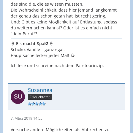
das sind die, die es wissen müssten.
Die Wahrscheinlichkeit, dass hier jemand langkommt,
der genau das schon getan hat, ist recht gering.
Und: Gibt es keine Möglichkeit auf Entlastung, sodass
du weitermachen kannst? Oder ist es einfach nicht
"dein Beruf"?
🍦
Eis macht Spaß!
🍦
Schoko, Vanille – ganz egal,
Hauptsache lecker jedes Mal! 😋
Ich lese und schreibe nach dem Paretoprinzip.
Susannea
Erleuchteter
7. März 2019 14:55
Versuche andere Möglichkeiten als Abbrechen zu