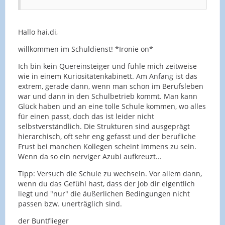
Hallo hai.di,
willkommen im Schuldienst! *Ironie on*
Ich bin kein Quereinsteiger und fühle mich zeitweise
wie in einem Kuriositätenkabinett. Am Anfang ist das
extrem, gerade dann, wenn man schon im Berufsleben
war und dann in den Schulbetrieb kommt. Man kann
Glück haben und an eine tolle Schule kommen, wo alles
für einen passt, doch das ist leider nicht
selbstverständlich. Die Strukturen sind ausgeprägt
hierarchisch, oft sehr eng gefasst und der berufliche
Frust bei manchen Kollegen scheint immens zu sein.
Wenn da so ein nerviger Azubi aufkreuzt...
Tipp: Versuch die Schule zu wechseln. Vor allem dann,
wenn du das Gefühl hast, dass der Job dir eigentlich
liegt und "nur" die äußerlichen Bedingungen nicht
passen bzw. unerträglich sind.
der Buntflieger