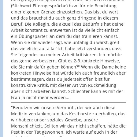
(Stichwort Elterngespräche) bzw. für die Beachtung
einer eigenen Grenze einzustehen. Das bist du wert
und das brauchst du auch ganz dringend in diesem
Beruf. Die Kollegin, die aktuell das Bedürfnis hat deine
Arbeit konstant zu entwerten ist da vielleicht einfach
ein Übungsparter, an dem du das trainieren kannst.
Wenn sie dir wieder sagt, wie unfähig du wärst, greif
das vielelicht auf à la "Ich habe jetzt verstanden, dass
Sie folgendes an meiner Arbeit kritisieren. Ich möchte
das gerne verbessern. Gibt es 2-3 konkrete Hinweise,
die Sie mir dafür geben können?" Wenn die Dame keine
konkreten Hinweise hat würde ich auch freundlich aber
bestimmt sagen, dass du jederzeit offen bist für
konstruktive Kritik, mit dieser Art von Rückmeldung
aber nicht arbeiten kannst. Schlechter kann es mit der
Frau ja nicht mehr werden...
"Benutzen wir unsere Vernunft, der wir auch diese
Medizin verdanken, um das Kostbarste zu erhalten, das
wir haben: unser soziales Gewebe, unsere
Menschlichkeit. Sollten wir das nicht schaffen, hätte die
Pest in der Tat gewonnen. Ich warte auf euch in der