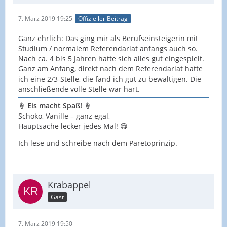
7. März 2019 19:25
Offizieller Beitrag
Ganz ehrlich: Das ging mir als Berufseinsteigerin mit
Studium / normalem Referendariat anfangs auch so.
Nach ca. 4 bis 5 Jahren hatte sich alles gut eingespielt.
Ganz am Anfang, direkt nach dem Referendariat hatte
ich eine 2/3-Stelle, die fand ich gut zu bewältigen. Die
anschließende volle Stelle war hart.
🍦
Eis macht Spaß!
🍦
Schoko, Vanille – ganz egal,
Hauptsache lecker jedes Mal! 😋
Ich lese und schreibe nach dem Paretoprinzip.
Krabappel
Gast
7. März 2019 19:50