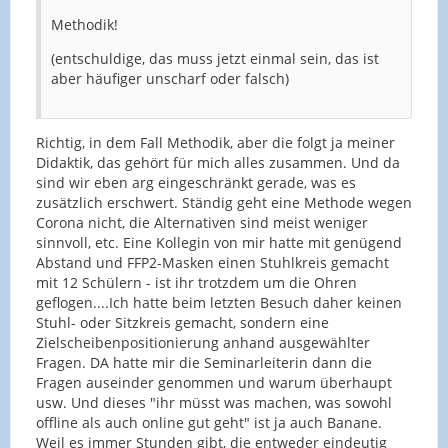
Methodik!
(entschuldige, das muss jetzt einmal sein, das ist
aber häufiger unscharf oder falsch)
Richtig, in dem Fall Methodik, aber die folgt ja meiner
Didaktik, das gehört für mich alles zusammen. Und da
sind wir eben arg eingeschränkt gerade, was es
zusätzlich erschwert. Ständig geht eine Methode wegen
Corona nicht, die Alternativen sind meist weniger
sinnvoll, etc. Eine Kollegin von mir hatte mit genügend
Abstand und FFP2-Masken einen Stuhlkreis gemacht
mit 12 Schülern - ist ihr trotzdem um die Ohren
geflogen....Ich hatte beim letzten Besuch daher keinen
Stuhl- oder Sitzkreis gemacht, sondern eine
Zielscheibenpositionierung anhand ausgewählter
Fragen. DA hatte mir die Seminarleiterin dann die
Fragen auseinder genommen und warum überhaupt
usw. Und dieses "ihr müsst was machen, was sowohl
offline als auch online gut geht" ist ja auch Banane.
Weil es immer Stunden gibt, die entweder eindeutig