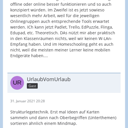
offline oder online besser funktionieren und so auch
konzipiert würden. Im Zweifel ist es jetzt sowieso
wesentlich mehr Arbeit, weil für die jeweiligen
Onlinegruppen auch entsprechende Tools erwartet
werden. ICh kann jetzt Padlet, Trello, EdPuzzle, Flinga,
Edupad, etc. Theoretisch. DAs nützt mir aber praktisch
in den Klassenräumen nichts, weil wir keinen W-LAn-
Empfang haben. Und im Homeschooling geht es auch
nicht, weil die meisten meiner Lerner keine mobilen
Endgeräte haben....
UrlaubVomUrlaub
Gast
31. Januar 2021 20:28
Strukturlegetechnik. Erst mal Ideen auf Karten
sammeln und dann nach Oberbegriffen (Unterthemen)
sortieren ähnlich einem Mindmap.