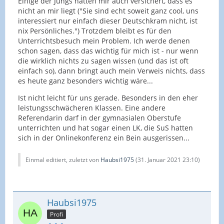
Einige der Jungs hatten mir auch versichert, dass es
nicht an mir liegt ("Sie sind echt soweit ganz cool, uns
interessiert nur einfach dieser Deutschkram nicht, ist
nix Persönliches.") Trotzdem bleibt es für den
Unterrichtsbesuch mein Problem. Ich werde denen
schon sagen, dass das wichtig für mich ist - nur wenn
die wirklich nichts zu sagen wissen (und das ist oft
einfach so), dann bringt auch mein Verweis nichts, dass
es heute ganz besonders wichtig wäre...
Ist nicht leicht für uns gerade. Besonders in den eher
leistungsschwächeren Klassen. Eine andere
Referendarin darf in der gymnasialen Oberstufe
unterrichten und hat sogar einen LK, die SuS hatten
sich in der Onlinekonferenz ein Bein ausgerissen...
Einmal editiert, zuletzt von
Haubsi1975
(
31. Januar 2021 23:10
)
Haubsi1975
Profi