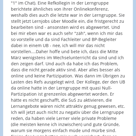
"1" im Chat). Eine Refkollegin in der Lerngruppe
berichtete ähnliches von ihrer Onlinekonferenz,
weshalb dies auch die letzte war in der Lerngruppe. Sie
stellt jetzt Lernjobs über Moodle ein, die fristgerecht zu
bearbeiten sind - ansonsten wird es abgewertet. Und
bei mir eben war es auch sehr "zäh", wenn ich mir das
so vorstelle und da sind Fachleiter und BP-Begleiter
dabei in einem UB - nee, ich will mir das nicht
vorstellen....Daher hoffe und bete ich, dass die Mitte
März wenigstens im Wechselunterricht da sind und ich
den zeigen darf. Und auch da habe ich das Problem,
dass die nicht gerade aktiv sind. Aber alles besser als
online und keine Partizipation. Was dann im Übrigen zu
Lasten des Refs ausgelegt wird. Der Kollege, der den UB
da online hatte in der Lerngruppe mit quasi Null-
Partizipation ist grenzenlos abgewertet worden. Er
hätte es nicht geschafft, die SuS zu aktivieren, die
Lernangebote wären nicht attraktiv genug gewesen, etc.
Ich will jetzt auch nicht zu negativ über die Lerngruppe
reden, da haben viele Lerner viele private Probleme
(die meisten kenne ich inzwischen) und gute Gründe,
warum sie morgens einfach müde und mürbe sind.