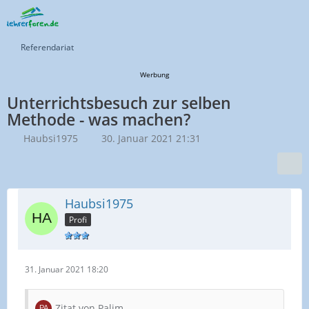
Referendariat
Werbung
Unterrichtsbesuch zur selben
Methode - was machen?
Haubsi1975
30. Januar 2021 21:31
Haubsi1975
Profi
31. Januar 2021 18:20
Zitat von Palim