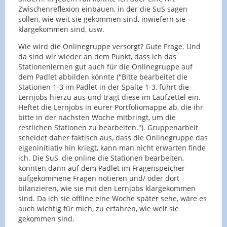
Zwischenreflexion einbauen, in der die SuS sagen
sollen, wie weit sie gekommen sind, inwiefern sie
klargekommen sind, usw.
Wie wird die Onlinegruppe versorgt? Gute Frage. Und
da sind wir wieder an dem Punkt, dass ich das
Stationenlernen gut auch für die Onlinegruppe auf
dem Padlet abbilden könnte ("Bitte bearbeitet die
Stationen 1-3 im Padlet in der Spalte 1-3, führt die
Lernjobs hierzu aus und tragt diese im Laufzettel ein.
Heftet die Lernjobs in eurer Portfoliomappe ab, die ihr
bitte in der nächsten Woche mitbringt, um die
restlichen Stationen zu bearbeiten."). Gruppenarbeit
scheidet daher faktisch aus, dass die Onlinegruppe das
eigeninitiativ hin kriegt, kann man nicht erwarten finde
ich. Die SuS, die online die Stationen bearbeiten,
könnten dann auf dem Padlet im Fragenspeicher
aufgekommene Fragen notieren und/ oder dort
bilanzieren, wie sie mit den Lernjobs klargekommen
sind. Da ich sie offline eine Woche später sehe, wäre es
auch wichtig für mich, zu erfahren, wie weit sie
gekommen sind.