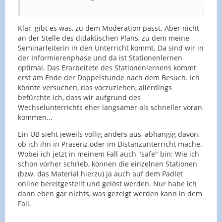
Klar, gibt es was, zu dem Moderation passt. Aber nicht
an der Stelle des didaktischen Plans, zu dem meine
Seminarleiterin in den Unterricht kommt. Da sind wir in
der Informierenphase und da ist Stationenlernen
optimal. Das Erarbeitete des Stationenlernens kommt
erst am Ende der Doppelstunde nach dem Besuch. Ich
könnte versuchen, das vorzuziehen, allerdings
befürchte ich, dass wir aufgrund des
Wechselunterrichts eher langsamer als schneller voran
kommen...
Ein UB sieht jeweils völlig anders aus, abhängig davon,
ob ich ihn in Präsenz oder im Distanzunterricht mache.
Wobei ich jetzt in meinem Fall auch "safe" bin: Wie ich
schon vorher schrieb, können die einzelnen Stationen
(bzw. das Material hierzu) ja auch auf dem Padlet
online bereitgestellt und gelöst werden. Nur habe ich
dann eben gar nichts, was gezeigt werden kann in dem
Fall.