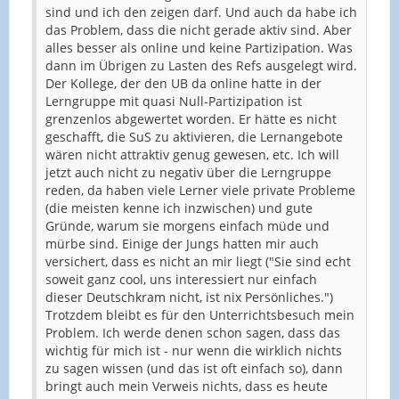
sind und ich den zeigen darf. Und auch da habe ich
das Problem, dass die nicht gerade aktiv sind. Aber
alles besser als online und keine Partizipation. Was
dann im Übrigen zu Lasten des Refs ausgelegt wird.
Der Kollege, der den UB da online hatte in der
Lerngruppe mit quasi Null-Partizipation ist
grenzenlos abgewertet worden. Er hätte es nicht
geschafft, die SuS zu aktivieren, die Lernangebote
wären nicht attraktiv genug gewesen, etc. Ich will
jetzt auch nicht zu negativ über die Lerngruppe
reden, da haben viele Lerner viele private Probleme
(die meisten kenne ich inzwischen) und gute
Gründe, warum sie morgens einfach müde und
mürbe sind. Einige der Jungs hatten mir auch
versichert, dass es nicht an mir liegt ("Sie sind echt
soweit ganz cool, uns interessiert nur einfach
dieser Deutschkram nicht, ist nix Persönliches.")
Trotzdem bleibt es für den Unterrichtsbesuch mein
Problem. Ich werde denen schon sagen, dass das
wichtig für mich ist - nur wenn die wirklich nichts
zu sagen wissen (und das ist oft einfach so), dann
bringt auch mein Verweis nichts, dass es heute