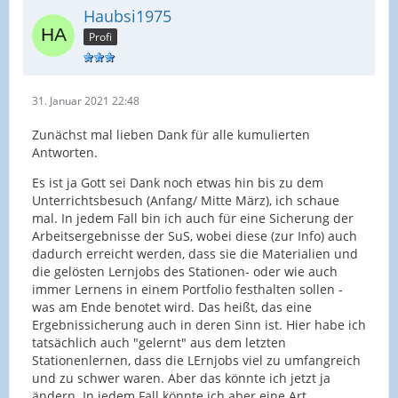
Haubsi1975
Profi
31. Januar 2021 22:48
Zunächst mal lieben Dank für alle kumulierten
Antworten.
Es ist ja Gott sei Dank noch etwas hin bis zu dem
Unterrichtsbesuch (Anfang/ Mitte März), ich schaue
mal. In jedem Fall bin ich auch für eine Sicherung der
Arbeitsergebnisse der SuS, wobei diese (zur Info) auch
dadurch erreicht werden, dass sie die Materialien und
die gelösten Lernjobs des Stationen- oder wie auch
immer Lernens in einem Portfolio festhalten sollen -
was am Ende benotet wird. Das heißt, das eine
Ergebnissicherung auch in deren Sinn ist. Hier habe ich
tatsächlich auch "gelernt" aus dem letzten
Stationenlernen, dass die LErnjobs viel zu umfangreich
und zu schwer waren. Aber das könnte ich jetzt ja
ändern. In jedem Fall könnte ich aber eine Art