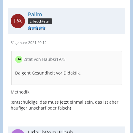
Palim
Erleuchteter
31. Januar 2021 20:12
Zitat von Haubsi1975
Da geht Gesundheit vor Didaktik.
Methodik!
(entschuldige, das muss jetzt einmal sein, das ist aber
häufiger unscharf oder falsch)
UrlaubVomUrlaub