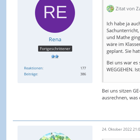
Zitat von 
Ich habe ja auc
Sachunterricht,
und Mathe ging
Rena
wäre im Klasse
Fortgeschrittener
geplant. Sie ha
Bei uns war es 
Reaktionen
177
WEGGEHEN. Ist 
Beiträge
386
Bei uns sitzen GE
ausrechnen, was d
24. Oktober 2022 21: