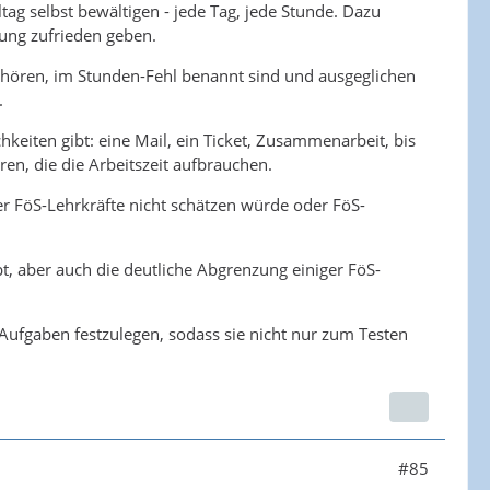
tag selbst bewältigen - jede Tag, jede Stunde. Dazu
ung zufrieden geben.
ehören, im Stunden-Fehl benannt sind und ausgeglichen
.
eiten gibt: eine Mail, ein Ticket, Zusammenarbeit, bis
en, die die Arbeitszeit aufbrauchen.
er FöS-Lehrkräfte nicht schätzen würde oder FöS-
bt, aber auch die deutliche Abgrenzung einiger FöS-
 Aufgaben festzulegen, sodass sie nicht nur zum Testen
#85