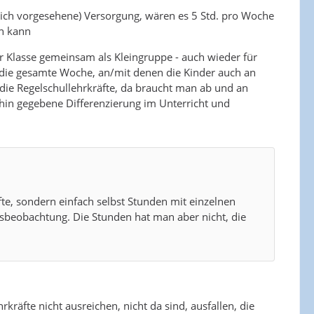
ich vorgesehene) Versorgung, wären es 5 Std. pro Woche
en kann
r Klasse gemeinsam als Kleingruppe - auch wieder für
 die gesamte Woche, an/mit denen die Kinder auch an
die Regelschullehrkräfte, da braucht man ab und an
ehin gegebene Differenzierung im Unterricht und
te, sondern einfach selbst Stunden mit einzelnen
tsbeobachtung. Die Stunden hat man aber nicht, die
räfte nicht ausreichen, nicht da sind, ausfallen, die