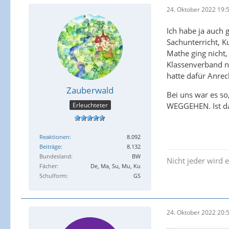
24. Oktober 2022 19:
Ich habe ja auch 
Sachunterricht, K
Mathe ging nicht,
Klassenverband n
hatte dafür Anrec
Zauberwald
Bei uns war es so
WEGGEHEN. Ist da
Erleuchteter
Reaktionen
8.092
Beiträge
8.132
Bundesland
BW
Nicht jeder wird e
Fächer
De, Ma, Su, Mu, Ku
Schulform
GS
24. Oktober 2022 20: