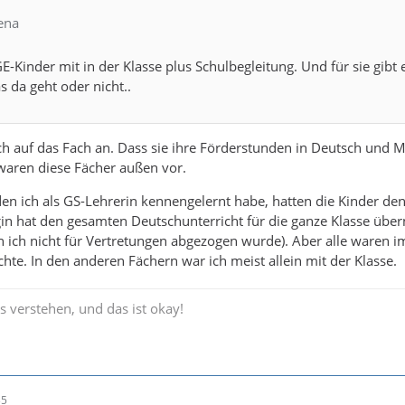
ena
GE-Kinder mit in der Klasse plus Schulbegleitung. Und für sie gib
 da geht oder nicht..
h auf das Fach an. Dass sie ihre Förderstunden in Deutsch und M
 waren diese Fächer außen vor.
 den ich als GS-Lehrerin kennengelernt habe, hatten die Kinder 
gin hat den gesamten Deutschunterricht für die ganze Klasse übe
n ich nicht für Vertretungen abgezogen wurde). Aber alle waren i
hte. In den anderen Fächern war ich meist allein mit der Klasse.
s verstehen, und das ist okay!
35