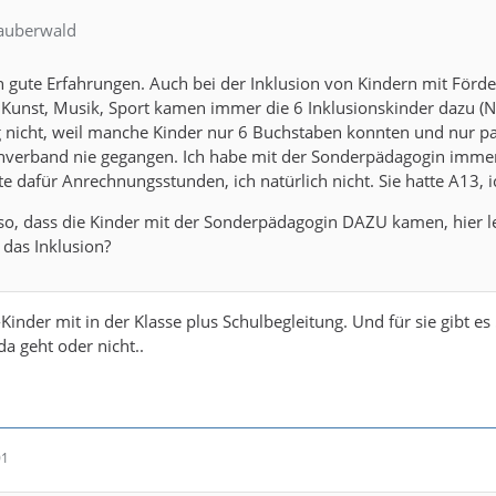
Zauberwald
h gute Erfahrungen. Auch bei der Inklusion von Kindern mit Förd
 Kunst, Musik, Sport kamen immer die 6 Inklusionskinder dazu (Na
 nicht, weil manche Kinder nur 6 Buchstaben konnten und nur paa
nverband nie gegangen. Ich habe mit der Sonderpädagogin imme
tte dafür Anrechnungsstunden, ich natürlich nicht. Sie hatte A13, 
so, dass die Kinder mit der Sonderpädagogin DAZU kamen, hier le
das Inklusion?
-Kinder mit in der Klasse plus Schulbegleitung. Und für sie gibt e
a geht oder nicht..
01