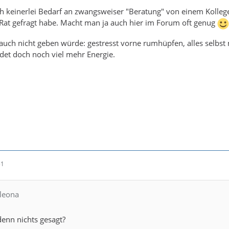
ch keinerlei Bedarf an zwangsweiser "Beratung" von einem Kolleg
Rat gefragt habe. Macht man ja auch hier im Forum oft genug
 auch nicht geben würde: gestresst vorne rumhüpfen, alles selb
det doch noch viel mehr Energie.
51
aleona
enn nichts gesagt?