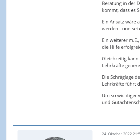
Beratung in der D
kommt, dass es S
Ein Ansatz wäre 
werden - und sei 
Ein weiterer m.E.
die Hilfe erfolgr
Gleichzeitig kann
Lehrkräfte generel
Die Schräglage de
Lehrkräfte führt 
Um so wichtiger w
und Gutachtensc
24. Oktober 2022 21: