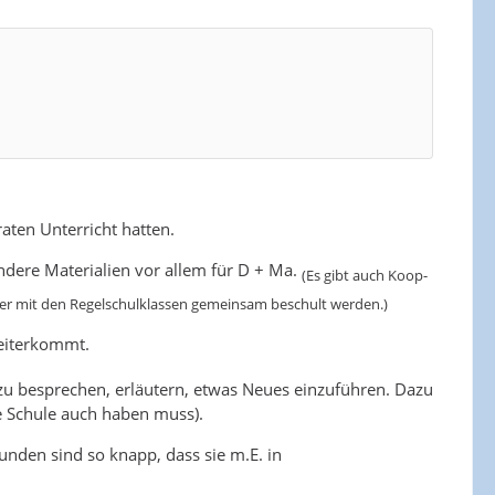
aten Unterricht hatten.
andere Materialien vor allem für D + Ma.
(Es gibt auch Koop-
her mit den Regelschulklassen gemeinsam beschult werden.)
eiterkommt.
 zu besprechen, erläutern, etwas Neues einzuführen. Dazu
e Schule auch haben muss).
unden sind so knapp, dass sie m.E. in