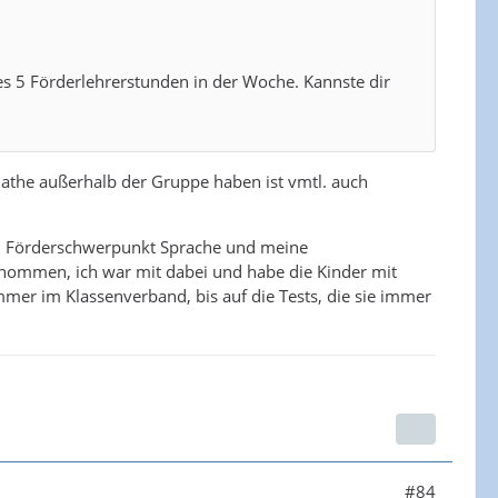
t es 5 Förderlehrerstunden in der Woche. Kannste dir
athe außerhalb der Gruppe haben ist vmtl. auch
den Förderschwerpunkt Sprache und meine
rnommen, ich war mit dabei und habe die Kinder mit
mmer im Klassenverband, bis auf die Tests, die sie immer
#84