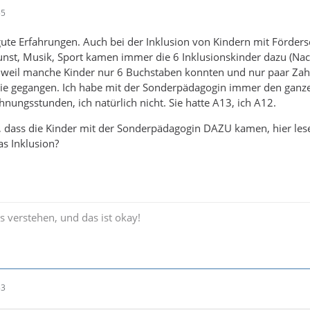
55
gute Erfahrungen. Auch bei der Inklusion von Kindern mit Förder
unst, Musik, Sport kamen immer die 6 Inklusionskinder dazu (Nach
 weil manche Kinder nur 6 Buchstaben konnten und nur paar Zahl
ie gegangen. Ich habe mit der Sonderpädagogin immer den ganze
hnungsstunden, ich natürlich nicht. Sie hatte A13, ich A12.
, dass die Kinder mit der Sonderpädagogin DAZU kamen, hier lese
s Inklusion?
s verstehen, und das ist okay!
53