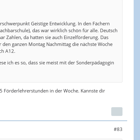
erschwerpunkt Geistige Entwicklung. In den Fächern
chbarschule), das war wirklich schön für alle. Deutsch
r Zahlen, da hatten sie auch Einzelförderung. Das
r den ganzen Montag Nachmittag die nächste Woche
ich A12.
se ich es so, dass sie meist mit der Sonderpädagogin
s 5 Förderlehrerstunden in der Woche. Kannste dir
#83