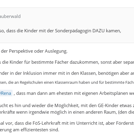
Zauberwald
 so, dass die Kinder mit der Sonderpädagogin DAZU kamen,
e der Perspektive oder Auslegung.
s die Kinder für bestimmte Fächer dazukommen, sonst aber separ
inder in der Inklusion immer mit in den Klassen, benötigen aber 
assen, die an Regelschulen einen Klassenraum haben und für bestimmte Fäc
Rena
, dass man dann am ehesten mit eigenen Arbeitsplänen w
cht es hin und wieder die Möglichkeit, mit den GE-Kinder etwas
hrkräfte wenn irgendwie möglich in einen anderen Raum, (den di
 vor, dass die FöS-Lehrkraft mit im Unterricht ist, aber Förderst
rung am effizientesten sind.