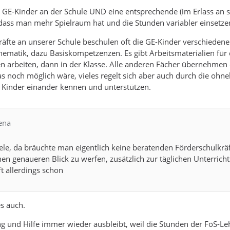
GE-Kinder an der Schule UND eine entsprechende (im Erlass an s
odass man mehr Spielraum hat und die Stunden variabler einsetz
äfte an unserer Schule beschulen oft die GE-Kinder verschiedene
ematik, dazu Basiskompetzenzen. Es gibt Arbeitsmaterialien für
 arbeiten, dann in der Klasse. Alle anderen Fächer übernehmen 
s noch möglich wäre, vieles regelt sich aber auch durch die ohn
 Kinder einander kennen und unterstützen.
ena
ele, da bräuchte man eigentlich keine beratenden Förderschulkräf
en genaueren Blick zu werfen, zusätzlich zur täglichen Unterrich
t allerdings schon
s auch.
 und Hilfe immer wieder ausbleibt, weil die Stunden der FöS-Lehrk