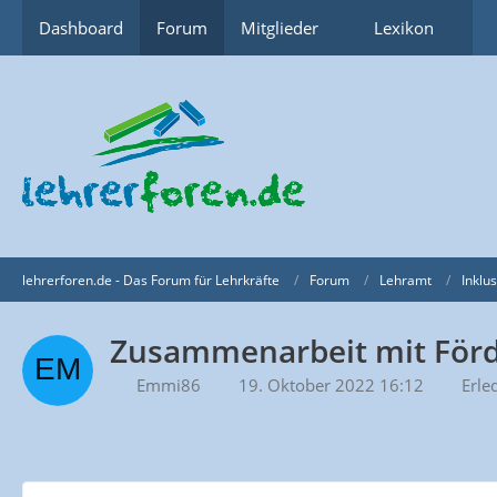
Dashboard
Forum
Mitglieder
Lexikon
lehrerforen.de - Das Forum für Lehrkräfte
Forum
Lehramt
Inklu
Zusammenarbeit mit Förd
Emmi86
19. Oktober 2022 16:12
Erle