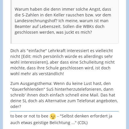
Warum haben die denn immer solche Angst, dass
die S-Zahlen in den Keller rauschen bzw. vor dem
Landesrechnungshof? Ich meine, warum ist man
Beamter auf Lebenszeit. Sollen die WBKs doch
geschlossen werden, was juckt es mich?
Dich als "einfache" Lehrkraft interessiert es vielleicht
nicht [Edit: mich persönlich würde es allerdings sehr
wohl interessieren], aber dass eine Schulleitung nicht
möchte, dass ihre Schule geschlossen wird, ist doch
wohl mehr als verständlich!
Zum Ausgangsthema: Wenn du keine Lust hast, den
"dauerfehlenden" SuS hinterherzutelefonieren, dann
schreib' ihnen doch einfach schnell eine Mail. Das hat
deine SL doch als Alternative zum Telefonat angeboten,
oder?
to bee or not to bee
- "Selbst denken erfordert ja
auch etwas geistige Belichtung ..." (CDL)