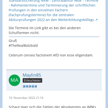
Standardsicherung NRW - Zentralabitur WbK - Termine
- Rahmentermine und Terminierung der schriftlichen
Prüfungen in den einzelnen Fächern
(Fachprüfungstermine) für die zentralen
Abiturprüfungen 2022 an den Weiterbildungskollegs
Die Termine im Link gibt es bei den anderen
Schulformen nicht.
Gruß
#TheRealBolzbold
Ceterum censeo factionem AfD non esse eligendam.
Maylin85
Erleuchteter
10. November 2022 21:16
Schaut man sich die Zahlen der Absolventen an WBKs