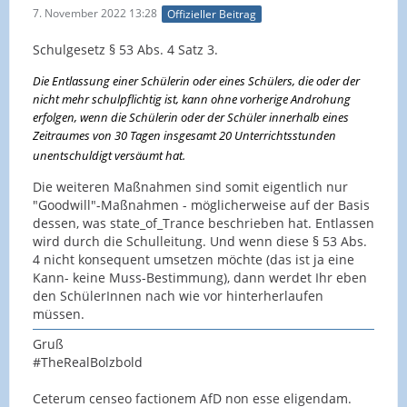
7. November 2022 13:28
Offizieller Beitrag
Schulgesetz § 53 Abs. 4 Satz 3.
Die Entlassung einer Schülerin oder eines Schülers, die oder der
nicht mehr schulpflichtig ist, kann ohne vorherige Androhung
erfolgen, wenn die Schülerin oder der Schüler innerhalb eines
Zeitraumes von 30 Tagen insgesamt 20 Unterrichtsstunden
unentschuldigt versäumt hat.
Die weiteren Maßnahmen sind somit eigentlich nur
"Goodwill"-Maßnahmen - möglicherweise auf der Basis
dessen, was state_of_Trance beschrieben hat. Entlassen
wird durch die Schulleitung. Und wenn diese § 53 Abs.
4 nicht konsequent umsetzen möchte (das ist ja eine
Kann- keine Muss-Bestimmung), dann werdet Ihr eben
den SchülerInnen nach wie vor hinterherlaufen
müssen.
Gruß
#TheRealBolzbold
Ceterum censeo factionem AfD non esse eligendam.