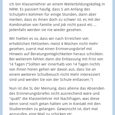
ich bin Klassenlehrer an einem Weiterbildungskolleg in
NRW. Es passiert häufig, dass S am Anfang des
Schuljahrs kommen für einige Stunden, dann aber
merken, dass es ihnen doch zu schwer ist, es mit der
Kombination von Familie und Job nicht passt etc....
Jedenfalls werden sie nie wieder gesehen.
Wir hielten es so, dass wir nach Erreichen von
erheblichen Fehlzeiten, meist 4 Wochen nicht mehr
gesehen, zuerst mal einen Erinnerungsbrief mit
Hinweis auf Beratungsmöglichkeiten heraus schickten.
Bei weiterem Fehlen dann die Entlassung mit Frist von
14 Tagen ("Sollten wir innerhalb von 14 Tagen nichts
von Ihnen hören gehen wir davon aus, dass Sie an
einem weiteren Schulbesuch nicht mehr interessiert
sind und werden Sie von der Schule entlassen.")
Nun ist die SL der Meinung, dass alleine das Absenden
des Erinnerungsbriefes nicht ausreichend wäre und
"quält" die Klassenlehrer mit Nachfragen, was diese
denn sonst noch getan hätten um in Kontakt mit den
Studierenden zu gelangen. Gewünscht ist, dort mal
anzurufen, eine Mail zu schicken etc.