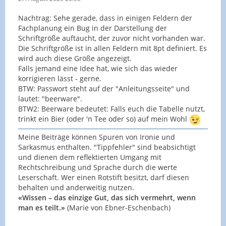
Nachtrag: Sehe gerade, dass in einigen Feldern der
Fachplanung ein Bug in der Darstellung der
Schriftgröße auftaucht, der zuvor nicht vorhanden war.
Die Schriftgröße ist in allen Feldern mit 8pt definiert. Es
wird auch diese Größe angezeigt.
Falls jemand eine Idee hat, wie sich das wieder
korrigieren lässt - gerne.
BTW: Passwort steht auf der "Anleitungsseite" und
lautet: "beerware".
BTW2: Beerware bedeutet: Falls euch die Tabelle nutzt,
trinkt ein Bier (oder 'n Tee oder so) auf mein Wohl
Meine Beiträge können Spuren von Ironie und
Sarkasmus enthalten. "Tippfehler" sind beabsichtigt
und dienen dem reflektierten Umgang mit
Rechtschreibung und Sprache durch die werte
Leserschaft. Wer einen Rotstift besitzt, darf diesen
behalten und anderweitig nutzen.
«Wissen – das einzige Gut, das sich vermehrt, wenn
man es teilt.»
(Marie von Ebner-Eschenbach)