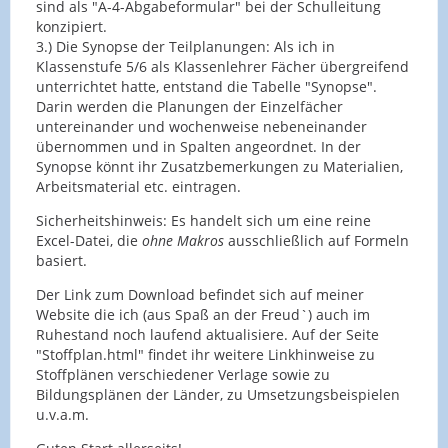
sind als "A-4-Abgabeformular" bei der Schulleitung
konzipiert.
3.) Die Synopse der Teilplanungen: Als ich in
Klassenstufe 5/6 als Klassenlehrer Fächer übergreifend
unterrichtet hatte, entstand die Tabelle "Synopse".
Darin werden die Planungen der Einzelfächer
untereinander und wochenweise nebeneinander
übernommen und in Spalten angeordnet. In der
Synopse könnt ihr Zusatzbemerkungen zu Materialien,
Arbeitsmaterial etc. eintragen.
Sicherheitshinweis: Es handelt sich um eine reine
Excel-Datei, die
ohne Makros
ausschließlich auf Formeln
basiert.
Der Link zum Download befindet sich auf meiner
Website die ich (aus Spaß an der Freud`) auch im
Ruhestand noch laufend aktualisiere. Auf der Seite
"Stoffplan.html" findet ihr weitere Linkhinweise zu
Stoffplänen verschiedener Verlage sowie zu
Bildungsplänen der Länder, zu Umsetzungsbeispielen
u.v.a.m.