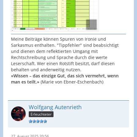
Meine Beiträge können Spuren von Ironie und
Sarkasmus enthalten. "Tippfehler" sind beabsichtigt
und dienen dem reflektierten Umgang mit
Rechtschreibung und Sprache durch die werte
Leserschaft. Wer einen Rotstift besitzt, darf diesen
behalten und anderweitig nutzen.
«Wissen – das einzige Gut, das sich vermehrt, wenn
man es teilt.»
(Marie von Ebner-Eschenbach)
Wolfgang Autenrieth
Erleuchteter
27. August 2025 20:56