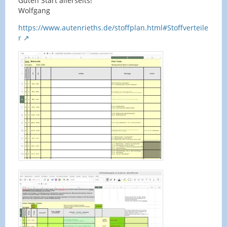
Guten Start allerseits!
Wolfgang
https://www.autenrieths.de/stoffplan.html#Stoffverteile
r