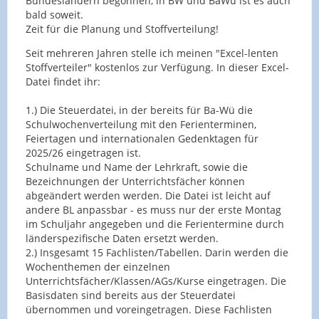
Bundesländern begonnen, in BW und BaWü ist es auch
bald soweit.
Zeit für die Planung und Stoffverteilung!
Seit mehreren Jahren stelle ich meinen "Excel-lenten
Stoffverteiler" kostenlos zur Verfügung. In dieser Excel-
Datei findet ihr:
1.) Die Steuerdatei, in der bereits für Ba-Wü die
Schulwochenverteilung mit den Ferienterminen,
Feiertagen und internationalen Gedenktagen für
2025/26 eingetragen ist.
Schulname und Name der Lehrkraft, sowie die
Bezeichnungen der Unterrichtsfächer können
abgeändert werden werden. Die Datei ist leicht auf
andere BL anpassbar - es muss nur der erste Montag
im Schuljahr angegeben und die Ferientermine durch
länderspezifische Daten ersetzt werden.
2.) Insgesamt 15 Fachlisten/Tabellen. Darin werden die
Wochenthemen der einzelnen
Unterrichtsfächer/Klassen/AGs/Kurse eingetragen. Die
Basisdaten sind bereits aus der Steuerdatei
übernommen und voreingetragen. Diese Fachlisten