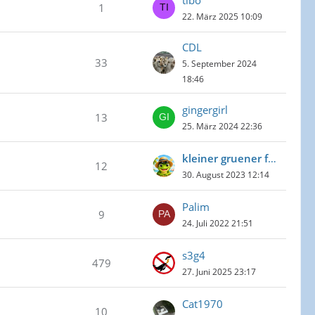
tibo
1
22. März 2025 10:09
CDL
33
5. September 2024
18:46
gingergirl
13
25. März 2024 22:36
kleiner gruener frosch
12
30. August 2023 12:14
Palim
9
24. Juli 2022 21:51
s3g4
479
27. Juni 2025 23:17
Cat1970
10