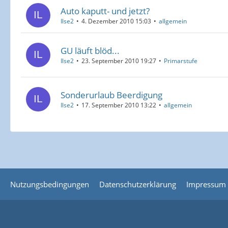
Auto kaputt- und jetzt?
Ilse2
4. Dezember 2010 15:03
allgemein
GU läuft blöd...
Ilse2
23. September 2010 19:27
Primarstufe
Sonderurlaub Beerdigung
Ilse2
17. September 2010 13:22
allgemein
Nutzungsbedingungen
Datenschutzerklärung
Impressum