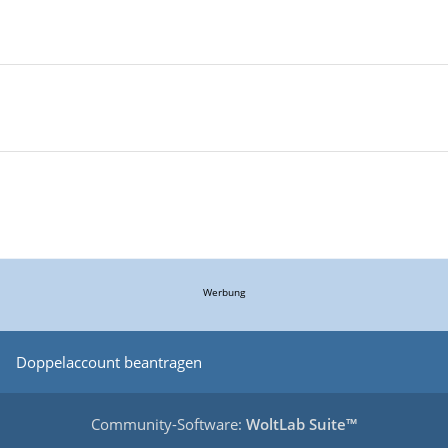
Werbung
Doppelaccount beantragen
Community-Software:
WoltLab Suite™