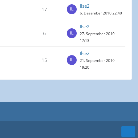
Ilse2
17
6. Dezember 2010 22:40
Ilse2
6
27. September 2010
17:13
Ilse2
15
21. September 2010
19:20