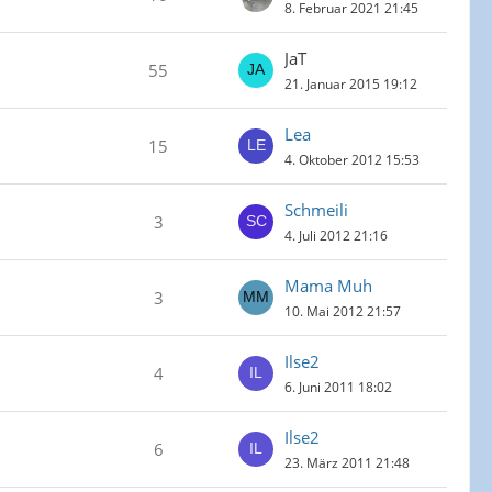
8. Februar 2021 21:45
JaT
55
21. Januar 2015 19:12
Lea
15
4. Oktober 2012 15:53
Schmeili
3
4. Juli 2012 21:16
Mama Muh
3
10. Mai 2012 21:57
Ilse2
4
6. Juni 2011 18:02
Ilse2
6
23. März 2011 21:48