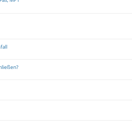
fall
hließen?