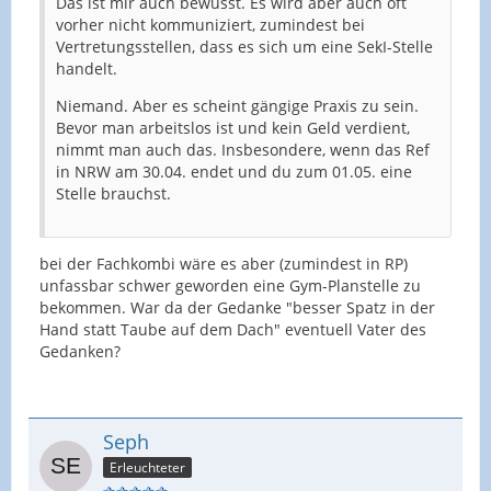
Das ist mir auch bewusst. Es wird aber auch oft
vorher nicht kommuniziert, zumindest bei
Vertretungsstellen, dass es sich um eine SekI-Stelle
handelt.
Niemand. Aber es scheint gängige Praxis zu sein.
Bevor man arbeitslos ist und kein Geld verdient,
nimmt man auch das. Insbesondere, wenn das Ref
in NRW am 30.04. endet und du zum 01.05. eine
Stelle brauchst.
bei der Fachkombi wäre es aber (zumindest in RP)
unfassbar schwer geworden eine Gym-Planstelle zu
bekommen. War da der Gedanke "besser Spatz in der
Hand statt Taube auf dem Dach" eventuell Vater des
Gedanken?
Seph
Erleuchteter