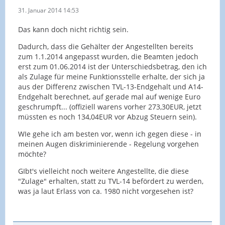
31. Januar 2014 14:53
Das kann doch nicht richtig sein.
Dadurch, dass die Gehälter der Angestellten bereits
zum 1.1.2014 angepasst wurden, die Beamten jedoch
erst zum 01.06.2014 ist der Unterschiedsbetrag, den ich
als Zulage für meine Funktionsstelle erhalte, der sich ja
aus der Differenz zwischen TVL-13-Endgehalt und A14-
Endgehalt berechnet, auf gerade mal auf wenige Euro
geschrumpft... (offiziell warens vorher 273,30EUR, jetzt
müssten es noch 134,04EUR vor Abzug Steuern sein).
WIe gehe ich am besten vor, wenn ich gegen diese - in
meinen Augen diskriminierende - Regelung vorgehen
möchte?
GIbt's vielleicht noch weitere Angestellte, die diese
"Zulage" erhalten, statt zu TVL-14 befördert zu werden,
was ja laut Erlass von ca. 1980 nicht vorgesehen ist?