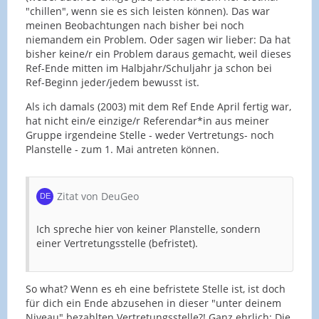
"chillen", wenn sie es sich leisten können). Das war
meinen Beobachtungen nach bisher bei noch
niemandem ein Problem. Oder sagen wir lieber: Da hat
bisher keine/r ein Problem daraus gemacht, weil dieses
Ref-Ende mitten im Halbjahr/Schuljahr ja schon bei
Ref-Beginn jeder/jedem bewusst ist.
Als ich damals (2003) mit dem Ref Ende April fertig war,
hat nicht ein/e einzige/r Referendar*in aus meiner
Gruppe irgendeine Stelle - weder Vertretungs- noch
Planstelle - zum 1. Mai antreten können.
Zitat von DeuGeo
Ich spreche hier von keiner Planstelle, sondern
einer Vertretungsstelle (befristet).
So what? Wenn es eh eine befristete Stelle ist, ist doch
für dich ein Ende abzusehen in dieser "unter deinem
Niveau" bezahlten Vertretungsstelle?! Ganz ehrlich: Die