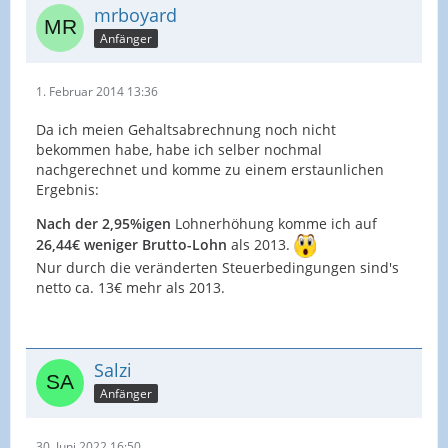
mrboyard
Anfänger
1. Februar 2014 13:36
Da ich meien Gehaltsabrechnung noch nicht
bekommen habe, habe ich selber nochmal
nachgerechnet und komme zu einem erstaunlichen
Ergebnis:
Nach der 2,95%igen
Lohnerhöhung komme ich auf
26,44€ weniger Brutto-Lohn
als 2013.
Nur durch die veränderten Steuerbedingungen sind's
netto ca. 13€ mehr als 2013.
Salzi
Anfänger
30. Juni 2022 16:50