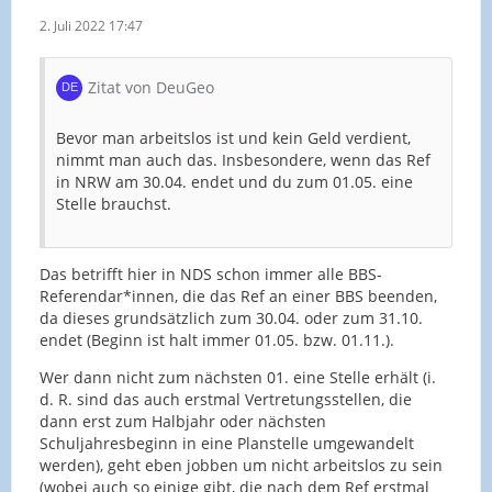
2. Juli 2022 17:47
Zitat von DeuGeo
Bevor man arbeitslos ist und kein Geld verdient,
nimmt man auch das. Insbesondere, wenn das Ref
in NRW am 30.04. endet und du zum 01.05. eine
Stelle brauchst.
Das betrifft hier in NDS schon immer alle BBS-
Referendar*innen, die das Ref an einer BBS beenden,
da dieses grundsätzlich zum 30.04. oder zum 31.10.
endet (Beginn ist halt immer 01.05. bzw. 01.11.).
Wer dann nicht zum nächsten 01. eine Stelle erhält (i.
d. R. sind das auch erstmal Vertretungsstellen, die
dann erst zum Halbjahr oder nächsten
Schuljahresbeginn in eine Planstelle umgewandelt
werden), geht eben jobben um nicht arbeitslos zu sein
(wobei auch so einige gibt, die nach dem Ref erstmal