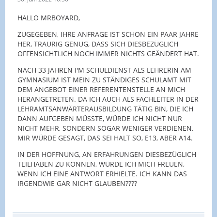
HALLO MRBOYARD,
ZUGEGEBEN, IHRE ANFRAGE IST SCHON EIN PAAR JAHRE
HER, TRAURIG GENUG, DASS SICH DIESBEZÜGLICH
OFFENSICHTLICH NOCH IMMER NICHTS GEÄNDERT HAT.
NACH 33 JAHREN I'M SCHULDIENST ALS LEHRERIN AM
GYMNASIUM IST MEIN ZU STÄNDIGES SCHULAMT MIT
DEM ANGEBOT EINER REFERENTENSTELLE AN MICH
HERANGETRETEN. DA ICH AUCH ALS FACHLEITER IN DER
LEHRAMTSANWÄRTERAUSBILDUNG TÄTIG BIN, DIE ICH
DANN AUFGEBEN MÜSSTE, WÜRDE ICH NICHT NUR
NICHT MEHR, SONDERN SOGAR WENIGER VERDIENEN.
MIR WÜRDE GESAGT, DAS SEI HALT SO, E13, ABER A14.
IN DER HOFFNUNG, AN ERFAHRUNGEN DIESBEZÜGLICH
TEILHABEN ZU KÖNNEN, WÜRDE ICH MICH FREUEN,
WENN ICH EINE ANTWORT ERHIELTE. ICH KANN DAS
IRGENDWIE GAR NICHT GLAUBEN????