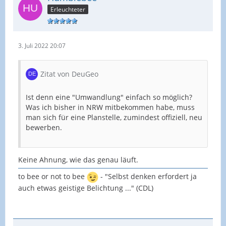
Erleuchteter
3. Juli 2022 20:07
Zitat von DeuGeo
Ist denn eine "Umwandlung" einfach so möglich?
Was ich bisher in NRW mitbekommen habe, muss
man sich für eine Planstelle, zumindest offiziell, neu
bewerben.
Keine Ahnung, wie das genau läuft.
to bee or not to bee
- "Selbst denken erfordert ja
auch etwas geistige Belichtung ..." (CDL)