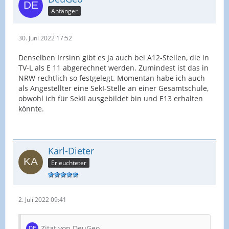
Anfänger
30. Juni 2022 17:52
Denselben Irrsinn gibt es ja auch bei A12-Stellen, die in
TV-L als E 11 abgerechnet werden. Zumindest ist das in
NRW rechtlich so festgelegt. Momentan habe ich auch
als Angestellter eine SekI-Stelle an einer Gesamtschule,
obwohl ich für SekII ausgebildet bin und E13 erhalten
könnte.
Karl-Dieter
Erleuchteter
2. Juli 2022 09:41
Zitat von DeuGeo