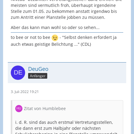
meisten sind vermutlich froh, überhaupt irgendeine
Stelle zum 01.05. zu bekommen anstatt irgendwo bis
zum Antritt einer Planstelle jobben zu müssen.
Aber das kann man wohl so oder so sehen...
to bee or not to bee
- "Selbst denken erfordert ja
auch etwas geistige Belichtung ..." (CDL)
DeuGeo
Anfänger
3. Juli 2022 19:21
Zitat von Humblebee
i. d. R. sind das auch erstmal Vertretungsstellen,
die dann erst zum Halbjahr oder nächsten