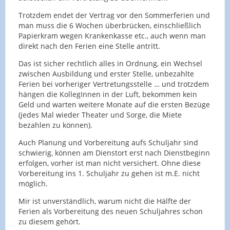
Trotzdem endet der Vertrag vor den Sommerferien und
man muss die 6 Wochen überbrücken, einschließlich
Papierkram wegen Krankenkasse etc., auch wenn man
direkt nach den Ferien eine Stelle antritt.
Das ist sicher rechtlich alles in Ordnung, ein Wechsel
zwischen Ausbildung und erster Stelle, unbezahlte
Ferien bei vorheriger Vertretungsstelle … und trotzdem
hängen die KollegInnen in der Luft, bekommen kein
Geld und warten weitere Monate auf die ersten Bezüge
(jedes Mal wieder Theater und Sorge, die Miete
bezahlen zu können).
Auch Planung und Vorbereitung aufs Schuljahr sind
schwierig, können am Dienstort erst nach Dienstbeginn
erfolgen, vorher ist man nicht versichert. Ohne diese
Vorbereitung ins 1. Schuljahr zu gehen ist m.E. nicht
möglich.
Mir ist unverständlich, warum nicht die Hälfte der
Ferien als Vorbereitung des neuen Schuljahres schon
zu diesem gehört.