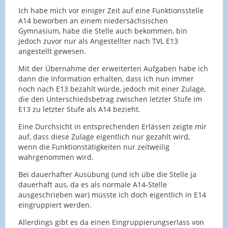
Ich habe mich vor einiger Zeit auf eine Funktionsstelle
A14 beworben an einem niedersächsischen
Gymnasium, habe die Stelle auch bekommen, bin
jedoch zuvor nur als Angestellter nach TVL E13
angestellt gewesen.
Mit der Übernahme der erweiterten Aufgaben habe ich
dann die Information erhalten, dass ich nun immer
noch nach E13 bezahlt würde, jedoch mit einer Zulage,
die den Unterschiedsbetrag zwischen letzter Stufe im
E13 zu letzter Stufe als A14 bezieht.
Eine Durchsicht in entsprechenden Erlässen zeigte mir
auf, dass diese Zulage eigentlich nur gezahlt wird,
wenn die Funktionstätigkeiten nur zeitweilig
wahrgenommen wird.
Bei dauerhafter Ausübung (und ich übe die Stelle ja
dauerhaft aus, da es als normale A14-Stelle
ausgeschrieben war) müsste ich doch eigentlich in E14
eingruppiert werden.
Allerdings gibt es da einen Eingruppierungserlass von