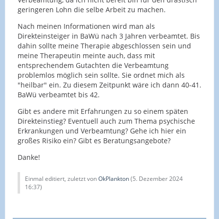
geringeren Lohn die selbe Arbeit zu machen.
Nach meinen Informationen wird man als
Direkteinsteiger in BaWü nach 3 Jahren verbeamtet. Bis
dahin sollte meine Therapie abgeschlossen sein und
meine Therapeutin meinte auch, dass mit
entsprechendem Gutachten die Verbeamtung
problemlos möglich sein sollte. Sie ordnet mich als
"heilbar" ein. Zu diesem Zeitpunkt wäre ich dann 40-41.
BaWü verbeamtet bis 42.
Gibt es andere mit Erfahrungen zu so einem späten
Direkteinstieg? Eventuell auch zum Thema psychische
Erkrankungen und Verbeamtung? Gehe ich hier ein
großes Risiko ein? Gibt es Beratungsangebote?
Danke!
Einmal editiert, zuletzt von
OkPlankton
(
5. Dezember 2024
16:37
)