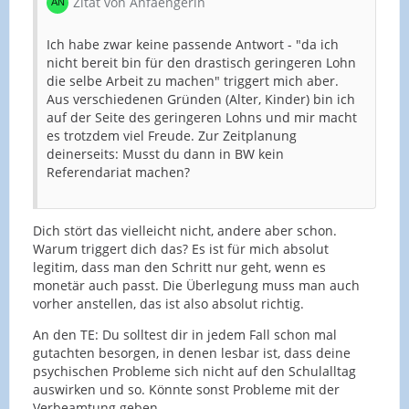
Zitat von Anfaengerin
Ich habe zwar keine passende Antwort - "da ich
nicht bereit bin für den drastisch geringeren Lohn
die selbe Arbeit zu machen" triggert mich aber.
Aus verschiedenen Gründen (Alter, Kinder) bin ich
auf der Seite des geringeren Lohns und mir macht
es trotzdem viel Freude. Zur Zeitplanung
deinerseits: Musst du dann in BW kein
Referendariat machen?
Dich stört das vielleicht nicht, andere aber schon.
Warum triggert dich das? Es ist für mich absolut
legitim, dass man den Schritt nur geht, wenn es
monetär auch passt. Die Überlegung muss man auch
vorher anstellen, das ist also absolut richtig.
An den TE: Du solltest dir in jedem Fall schon mal
gutachten besorgen, in denen lesbar ist, dass deine
psychischen Probleme sich nicht auf den Schulalltag
auswirken und so. Könnte sonst Probleme mit der
Verbeamtung geben.