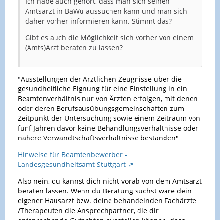
Ich habe auch gehört, dass man sich seinen
Amtsarzt in BaWü aussuchen kann und man sich
daher vorher informieren kann. Stimmt das?
Gibt es auch die Möglichkeit sich vorher von einem
(Amts)Arzt beraten zu lassen?
"
Ausstellungen der Ärztlichen Zeugnisse über die
gesundheitliche Eignung für eine Einstellung in ein
Beamtenverhältnis nur von Ärzten erfolgen, mit denen
oder deren Berufsausübungsgemeinschaften zum
Zeitpunkt der Untersuchung sowie einem Zeitraum von
fünf Jahren davor keine Behandlungsverhältnisse oder
nähere Verwandtschaftsverhältnisse bestanden"
Hinweise für Beamtenbewerber -
Landesgesundheitsamt Stuttgart
Also nein, du kannst dich nicht vorab von dem Amtsarzt
beraten lassen. Wenn du Beratung suchst wäre dein
eigener Hausarzt bzw. deine behandelnden Fachärzte
/Therapeuten die Ansprechpartner, die dir