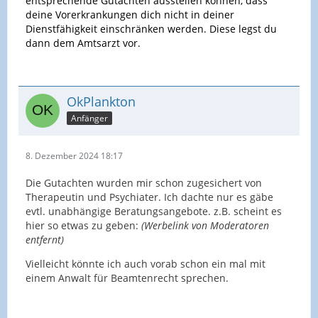
entsprechende Gutachten ausstellen können, dass
deine Vorerkrankungen dich nicht in deiner
Dienstfähigkeit einschränken werden. Diese legst du
dann dem Amtsarzt vor.
OkPlankton
Anfänger
8. Dezember 2024 18:17
Die Gutachten wurden mir schon zugesichert von
Therapeutin und Psychiater. Ich dachte nur es gäbe
evtl. unabhängige Beratungsangebote. z.B. scheint es
hier so etwas zu geben:
(Werbelink von Moderatoren
entfernt)
Vielleicht könnte ich auch vorab schon ein mal mit
einem Anwalt für Beamtenrecht sprechen.