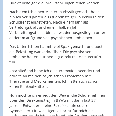
Direkteinsteiger die Ihre Erfahrungen teilen können.
Nach dem ich einen Master in Physik gemacht habe,
bin ich vor 8 Jahren als Quereinsteiger in Berlin in den
Schuldienst eingetreten. Nach einem Jahr als
Vertretungskraft und einem halben Jahr
Vorbereitungsdienst bin ich wieder ausgestiegen unter
anderem aufgrund von psychischen Problemen.
Das Unterrichten hat mir viel Spaß gemacht und auch
die Belastung war verkraftbar. Die psychischen
Probleme hatten nur bedingt direkt mit dem Beruf zu
tun.
Anschließend habe ich eine Promotion beendet und
arbeite an meinen psychischen Problemen mit
Therapie und Medikamenten. Ich hatte auch schon
einen Klinkaufenthalt.
Nun möchte ich erneut den Weg in die Schule nehmen
über den Direkteinstieg in BaWü mit dann fast 37
Jahren. Entweder in eine Berufsschule oder ein
Gymnasium. Ein wichtiger Faktor ist für mich die
Verbeamtung, da ich nicht bereit bin für den drastisch