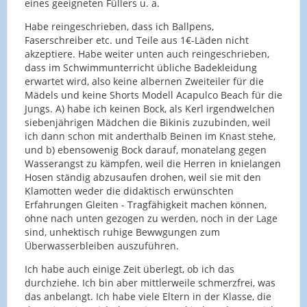
eines geeigneten Füllers u. a.
Habe reingeschrieben, dass ich Ballpens,
Faserschreiber etc. und Teile aus 1€-Läden nicht
akzeptiere. Habe weiter unten auch reingeschrieben,
dass im Schwimmunterricht übliche Badekleidung
erwartet wird, also keine albernen Zweiteiler für die
Mädels und keine Shorts Modell Acapulco Beach für die
Jungs. A) habe ich keinen Bock, als Kerl irgendwelchen
siebenjährigen Mädchen die Bikinis zuzubinden, weil
ich dann schon mit anderthalb Beinen im Knast stehe,
und b) ebensowenig Bock darauf, monatelang gegen
Wasserangst zu kämpfen, weil die Herren in knielangen
Hosen ständig abzusaufen drohen, weil sie mit den
Klamotten weder die didaktisch erwünschten
Erfahrungen Gleiten - Tragfähigkeit machen können,
ohne nach unten gezogen zu werden, noch in der Lage
sind, unhektisch ruhige Bewwgungen zum
Überwasserbleiben auszuführen.
Ich habe auch einige Zeit überlegt, ob ich das
durchziehe. Ich bin aber mittlerweile schmerzfrei, was
das anbelangt. Ich habe viele Eltern in der Klasse, die