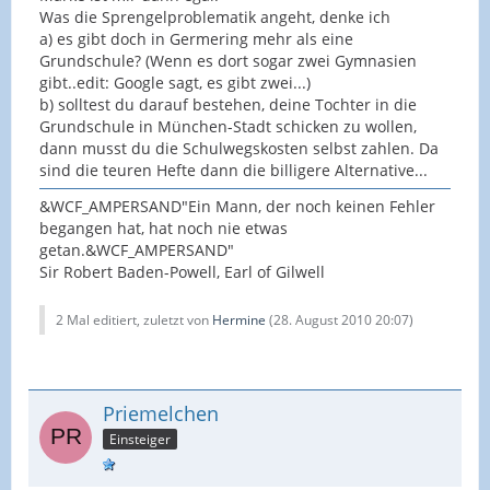
Was die Sprengelproblematik angeht, denke ich
a) es gibt doch in Germering mehr als eine
Grundschule? (Wenn es dort sogar zwei Gymnasien
gibt..edit: Google sagt, es gibt zwei...)
b) solltest du darauf bestehen, deine Tochter in die
Grundschule in München-Stadt schicken zu wollen,
dann musst du die Schulwegskosten selbst zahlen. Da
sind die teuren Hefte dann die billigere Alternative...
&WCF_AMPERSAND"Ein Mann, der noch keinen Fehler
begangen hat, hat noch nie etwas
getan.&WCF_AMPERSAND"
Sir Robert Baden-Powell, Earl of Gilwell
2 Mal editiert, zuletzt von
Hermine
(
28. August 2010 20:07
)
Priemelchen
Einsteiger