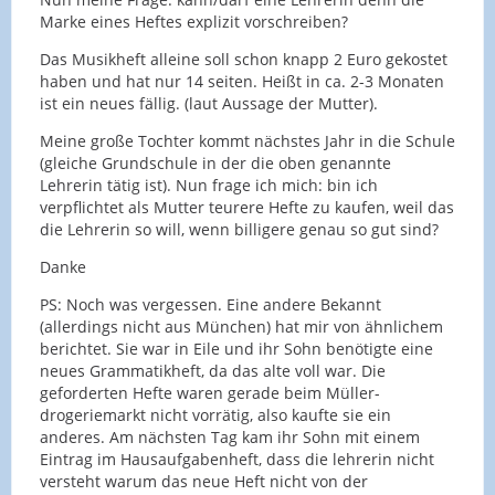
Marke eines Heftes explizit vorschreiben?
Das Musikheft alleine soll schon knapp 2 Euro gekostet
haben und hat nur 14 seiten. Heißt in ca. 2-3 Monaten
ist ein neues fällig. (laut Aussage der Mutter).
Meine große Tochter kommt nächstes Jahr in die Schule
(gleiche Grundschule in der die oben genannte
Lehrerin tätig ist). Nun frage ich mich: bin ich
verpflichtet als Mutter teurere Hefte zu kaufen, weil das
die Lehrerin so will, wenn billigere genau so gut sind?
Danke
PS: Noch was vergessen. Eine andere Bekannt
(allerdings nicht aus München) hat mir von ähnlichem
berichtet. Sie war in Eile und ihr Sohn benötigte eine
neues Grammatikheft, da das alte voll war. Die
geforderten Hefte waren gerade beim Müller-
drogeriemarkt nicht vorrätig, also kaufte sie ein
anderes. Am nächsten Tag kam ihr Sohn mit einem
Eintrag im Hausaufgabenheft, dass die lehrerin nicht
versteht warum das neue Heft nicht von der