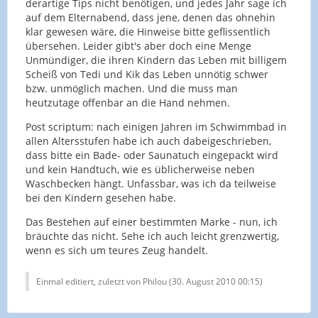
derartige Tips nicht benötigen, und jedes Jahr sage ich
auf dem Elternabend, dass jene, denen das ohnehin
klar gewesen wäre, die Hinweise bitte geflissentlich
übersehen. Leider gibt's aber doch eine Menge
Unmündiger, die ihren Kindern das Leben mit billigem
Scheiß von Tedi und Kik das Leben unnötig schwer
bzw. unmöglich machen. Und die muss man
heutzutage offenbar an die Hand nehmen.
Post scriptum: nach einigen Jahren im Schwimmbad in
allen Altersstufen habe ich auch dabeigeschrieben,
dass bitte ein Bade- oder Saunatuch eingepackt wird
und kein Handtuch, wie es üblicherweise neben
Waschbecken hängt. Unfassbar, was ich da teilweise
bei den Kindern gesehen habe.
Das Bestehen auf einer bestimmten Marke - nun, ich
bräuchte das nicht. Sehe ich auch leicht grenzwertig,
wenn es sich um teures Zeug handelt.
Einmal editiert, zuletzt von Philou (
30. August 2010 00:15
)