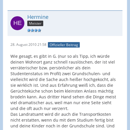
Hermine
Meister
28. August 2010 21:58
Offizieller Beitrag
Wie gesagt, es gibt in G. (nur so als Tipp, ich würde
deinen Wohnort ganz schnell rauslöschen, der ist viel
verräterischer bzw. persönlicher als dein
Studentenstatus im Profil) zwei Grundschulen- und
vielleicht wird die Sache auch heißer hochgekocht, als
sie wirklich ist. Und aus Erfahrung weiß ich, dass die
Gerüchteküche schon beim kleinsten Anlass mächtig
brodeln kann. Aus dritter Hand sehen die Dinge meist
viel dramatischer aus, weil man nur eine Seite sieht
und die oft auch nur verzerrt.
Das Landratsamt wird dir auch die Transportkosten
nicht erstatten, wenn du mit dem Studium fertig bist
und deine Kinder noch in der Grundschule sind. Und