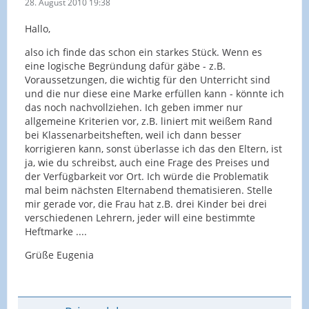
28. August 2010 19:38
Hallo,
also ich finde das schon ein starkes Stück. Wenn es
eine logische Begründung dafür gäbe - z.B.
Voraussetzungen, die wichtig für den Unterricht sind
und die nur diese eine Marke erfüllen kann - könnte ich
das noch nachvollziehen. Ich geben immer nur
allgemeine Kriterien vor, z.B. liniert mit weißem Rand
bei Klassenarbeitsheften, weil ich dann besser
korrigieren kann, sonst überlasse ich das den Eltern, ist
ja, wie du schreibst, auch eine Frage des Preises und
der Verfügbarkeit vor Ort. Ich würde die Problematik
mal beim nächsten Elternabend thematisieren. Stelle
mir gerade vor, die Frau hat z.B. drei Kinder bei drei
verschiedenen Lehrern, jeder will eine bestimmte
Heftmarke ....
Grüße Eugenia