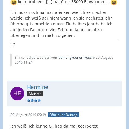
kein problem. [...] hat über 35000 Einwohner....
ich muss nochmal nachdenken wie ich es machen
werde. Ich weiß gar nicht wann ich sie nächstes Jahr
überhaupt anmelden muss. Ein halbes Jahr habe ich
auf jeden Fall noch. Viel Zeit um da nochmal zu
überlegen und in mich zu gehen.
LG
Einmal editiert, zuletzt von
kleiner gruener frosch
(
29. August
2010 11:24
)
Hermine
Meister
29. August 2010 09:49
Offizieller Beitrag
Ich weiß. Ich kenne G., hab da mal gearbeitet.