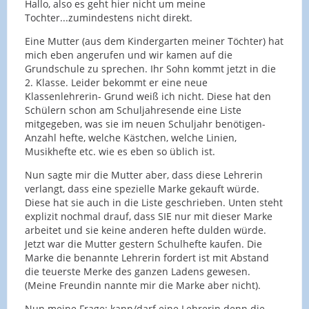
Hallo, also es geht hier nicht um meine
Tochter...zumindestens nicht direkt.
Eine Mutter (aus dem Kindergarten meiner Töchter) hat
mich eben angerufen und wir kamen auf die
Grundschule zu sprechen. Ihr Sohn kommt jetzt in die
2. Klasse. Leider bekommt er eine neue
Klassenlehrerin- Grund weiß ich nicht. Diese hat den
Schülern schon am Schuljahresende eine Liste
mitgegeben, was sie im neuen Schuljahr benötigen-
Anzahl hefte, welche Kästchen, welche Linien,
Musikhefte etc. wie es eben so üblich ist.
Nun sagte mir die Mutter aber, dass diese Lehrerin
verlangt, dass eine spezielle Marke gekauft würde.
Diese hat sie auch in die Liste geschrieben. Unten steht
explizit nochmal drauf, dass SIE nur mit dieser Marke
arbeitet und sie keine anderen hefte dulden würde.
Jetzt war die Mutter gestern Schulhefte kaufen. Die
Marke die benannte Lehrerin fordert ist mit Abstand
die teuerste Merke des ganzen Ladens gewesen.
(Meine Freundin nannte mir die Marke aber nicht).
Nun meine Frage: kann/darf eine Lehrerin denn die