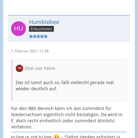
Humblebee
Erleuchteter
1. Februar 2021 12:38
Zitat von Palim
Das ist sonst auch so, fällt vielleicht gerade mal
wieder deutlich auf.
Für den BBS-Bereich kann ich das zumindest für
Niedersachsen eigentlich nicht bestätigen. Da wird m.
E. doch recht einheitlich (oder zumindest ähnlich)
verfahren.
to bee or not to bee
- "Selbst denken erfordert ja