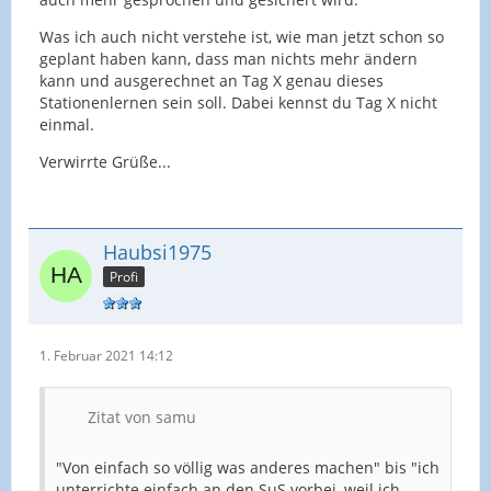
Was ich auch nicht verstehe ist, wie man jetzt schon so
geplant haben kann, dass man nichts mehr ändern
kann und ausgerechnet an Tag X genau dieses
Stationenlernen sein soll. Dabei kennst du Tag X nicht
einmal.
Verwirrte Grüße...
Haubsi1975
Profi
1. Februar 2021 14:12
Zitat von samu
"Von einfach so völlig was anderes machen" bis "ich
unterrichte einfach an den SuS vorbei, weil ich