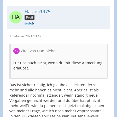
Haubsi1975
Profi
1. Februar 2021 13:47
Zitat von Humblebee
Für uns auch nicht, wenn du mir diese Anmerkung
erlaubst.
Das ist sicher richtig, ich glaube alle leisten derzeit
mehr und alle haben es nicht leicht. Aber es ist als
Referendar nochmal ätzender, wenn ständig neue
Vorgaben gemacht werden und du überhaupt nicht
mehr weißt, wie du planen sollst. Jetzt mal abgesehen
von meiner Frage, wie ich noch mehr Gesprächsanteil
in den UB kriegen soll: Meine Planung sähe jeweils