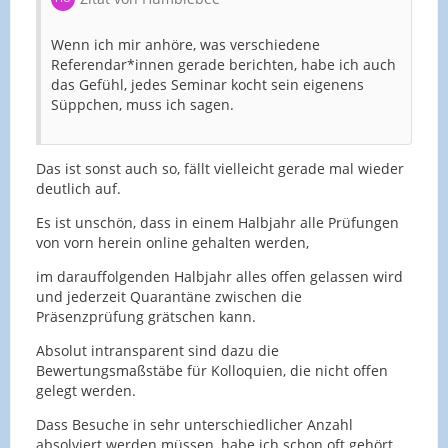
Wenn ich mir anhöre, was verschiedene
Referendar*innen gerade berichten, habe ich auch
das Gefühl, jedes Seminar kocht sein eigenens
Süppchen, muss ich sagen.
Das ist sonst auch so, fällt vielleicht gerade mal wieder
deutlich auf.
Es ist unschön, dass in einem Halbjahr alle Prüfungen
von vorn herein online gehalten werden,
im darauffolgenden Halbjahr alles offen gelassen wird
und jederzeit Quarantäne zwischen die
Präsenzprüfung grätschen kann.
Absolut intransparent sind dazu die
Bewertungsmaßstäbe für Kolloquien, die nicht offen
gelegt werden.
Dass Besuche in sehr unterschiedlicher Anzahl
absolviert werden müssen, habe ich schon oft gehört,