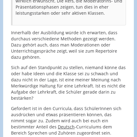
wirklich erwünscht. Die Refs, die Moderatorins- und
Präsentationsphasen zeigen, tun dies in eher
leistungsstarken oder sehr aktiven Klassen.
Innerhalb der Ausbildung würde ich erwarten, dass
durchaus verschiedene Methoden gezeigt werden.
Dazu gehört auch, dass man Moderationen oder
Unterrichtsgespräche zeigt, weil sie zum Repertoire
dazu gehören.
Sich auf den Standpunkt zu stellen, niemand könne das
oder habe Ideen und die Klasse sei zu schwach und
dazu nicht in der Lage, ist eine meiner Meinung nach
Merkwürdige Haltung für eine Lehrkraft. Ist es nicht die
Aufgabe der Lehrkraft, die Schüler gerade darin zu
bestärken?
Gefordert ist in den Curricula, dass SchülerInnen sich
ausdrücken und etwas präsentieren können, das
nimmt sogar zu. Zudem wird auch bei euch ein
bestimmter Anteil des
Deutsch
-Curriculums dem
Bereich Sprechen und Zuhören zugeordnet sein.