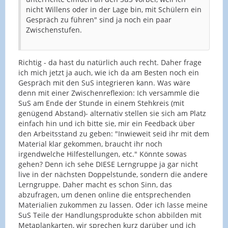
nicht Willens oder in der Lage bin, mit Schülern ein
Gespräch zu führen" sind ja noch ein paar
Zwischenstufen.
Richtig - da hast du natürlich auch recht. Daher frage
ich mich jetzt ja auch, wie ich da am Besten noch ein
Gespräch mit den SuS integrieren kann. Was wäre
denn mit einer Zwischenreflexion: Ich versammle die
SuS am Ende der Stunde in einem Stehkreis (mit
genügend Abstand)- alternativ stellen sie sich am Platz
einfach hin und ich bitte sie, mir ein Feedback über
den Arbeitsstand zu geben: "Inwieweit seid ihr mit dem
Material klar gekommen, braucht ihr noch
irgendwelche Hilfestellungen, etc." Könnte sowas
gehen? Denn ich sehe DIESE Lerngruppe ja gar nicht
live in der nächsten Doppelstunde, sondern die andere
Lerngruppe. Daher macht es schon Sinn, das
abzufragen, um denen online die entsprechenden
Materialien zukommen zu lassen. Oder ich lasse meine
SuS Teile der Handlungsprodukte schon abbilden mit
Metaplankarten, wir sprechen kurz darüber und ich