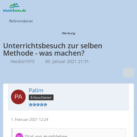
Referendariat
Werbung
Unterrichtsbesuch zur selben
Methode - was machen?
Haubsi1975
30. Januar 2021 21:31
Palim
Erleuchteter
1. Februar 2021 12:24
Zitat von Humblebee