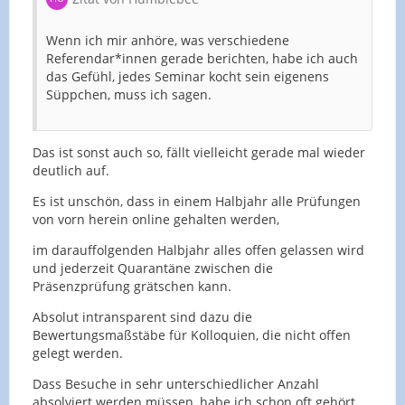
Wenn ich mir anhöre, was verschiedene
Referendar*innen gerade berichten, habe ich auch
das Gefühl, jedes Seminar kocht sein eigenens
Süppchen, muss ich sagen.
Das ist sonst auch so, fällt vielleicht gerade mal wieder
deutlich auf.
Es ist unschön, dass in einem Halbjahr alle Prüfungen
von vorn herein online gehalten werden,
im darauffolgenden Halbjahr alles offen gelassen wird
und jederzeit Quarantäne zwischen die
Präsenzprüfung grätschen kann.
Absolut intransparent sind dazu die
Bewertungsmaßstäbe für Kolloquien, die nicht offen
gelegt werden.
Dass Besuche in sehr unterschiedlicher Anzahl
absolviert werden müssen, habe ich schon oft gehört,