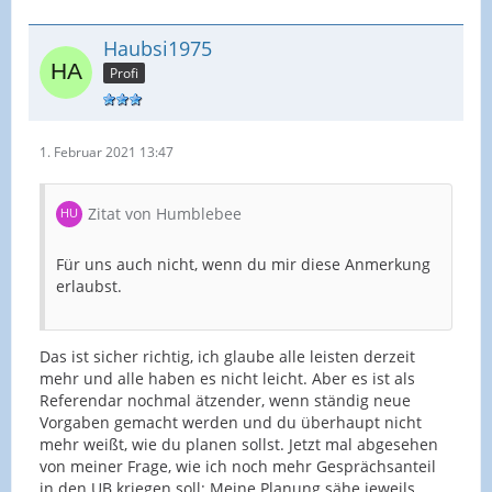
Haubsi1975
Profi
1. Februar 2021 13:47
Zitat von Humblebee
Für uns auch nicht, wenn du mir diese Anmerkung
erlaubst.
Das ist sicher richtig, ich glaube alle leisten derzeit
mehr und alle haben es nicht leicht. Aber es ist als
Referendar nochmal ätzender, wenn ständig neue
Vorgaben gemacht werden und du überhaupt nicht
mehr weißt, wie du planen sollst. Jetzt mal abgesehen
von meiner Frage, wie ich noch mehr Gesprächsanteil
in den UB kriegen soll: Meine Planung sähe jeweils