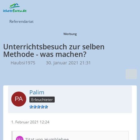
Referendariat
Werbung
Unterrichtsbesuch zur selben
Methode - was machen?
Haubsi1975
30. Januar 2021 21:31
Palim
Erleuchteter
1. Februar 2021 12:24
Zitat von Humblebee