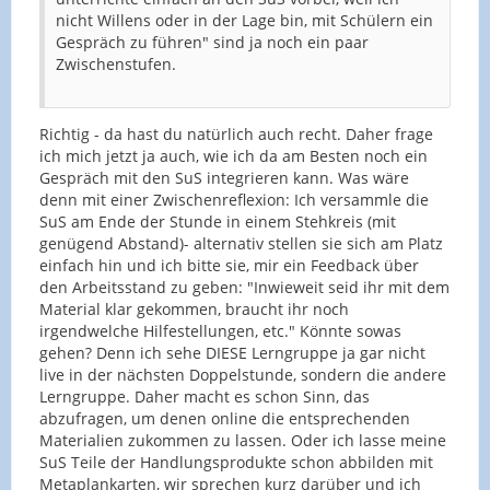
nicht Willens oder in der Lage bin, mit Schülern ein
Gespräch zu führen" sind ja noch ein paar
Zwischenstufen.
Richtig - da hast du natürlich auch recht. Daher frage
ich mich jetzt ja auch, wie ich da am Besten noch ein
Gespräch mit den SuS integrieren kann. Was wäre
denn mit einer Zwischenreflexion: Ich versammle die
SuS am Ende der Stunde in einem Stehkreis (mit
genügend Abstand)- alternativ stellen sie sich am Platz
einfach hin und ich bitte sie, mir ein Feedback über
den Arbeitsstand zu geben: "Inwieweit seid ihr mit dem
Material klar gekommen, braucht ihr noch
irgendwelche Hilfestellungen, etc." Könnte sowas
gehen? Denn ich sehe DIESE Lerngruppe ja gar nicht
live in der nächsten Doppelstunde, sondern die andere
Lerngruppe. Daher macht es schon Sinn, das
abzufragen, um denen online die entsprechenden
Materialien zukommen zu lassen. Oder ich lasse meine
SuS Teile der Handlungsprodukte schon abbilden mit
Metaplankarten, wir sprechen kurz darüber und ich