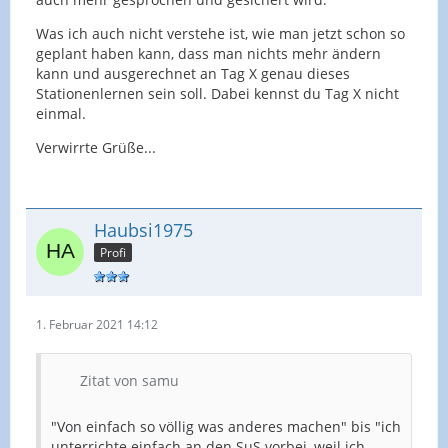
Was ich auch nicht verstehe ist, wie man jetzt schon so
geplant haben kann, dass man nichts mehr ändern
kann und ausgerechnet an Tag X genau dieses
Stationenlernen sein soll. Dabei kennst du Tag X nicht
einmal.
Verwirrte Grüße...
Haubsi1975
Profi
1. Februar 2021 14:12
Zitat von samu
"Von einfach so völlig was anderes machen" bis "ich
unterrichte einfach an den SuS vorbei, weil ich