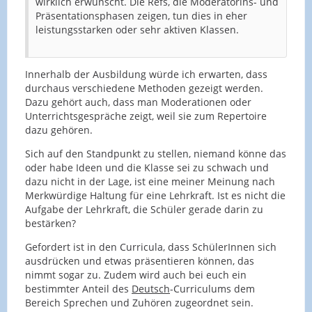
wirklich erwünscht. Die Refs, die Moderatorins- und
Präsentationsphasen zeigen, tun dies in eher
leistungsstarken oder sehr aktiven Klassen.
Innerhalb der Ausbildung würde ich erwarten, dass
durchaus verschiedene Methoden gezeigt werden.
Dazu gehört auch, dass man Moderationen oder
Unterrichtsgespräche zeigt, weil sie zum Repertoire
dazu gehören.
Sich auf den Standpunkt zu stellen, niemand könne das
oder habe Ideen und die Klasse sei zu schwach und
dazu nicht in der Lage, ist eine meiner Meinung nach
Merkwürdige Haltung für eine Lehrkraft. Ist es nicht die
Aufgabe der Lehrkraft, die Schüler gerade darin zu
bestärken?
Gefordert ist in den Curricula, dass SchülerInnen sich
ausdrücken und etwas präsentieren können, das
nimmt sogar zu. Zudem wird auch bei euch ein
bestimmter Anteil des
Deutsch
-Curriculums dem
Bereich Sprechen und Zuhören zugeordnet sein.