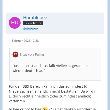
Humblebee
Erleuchteter
1. Februar 2021 12:38
Zitat von Palim
Das ist sonst auch so, fällt vielleicht gerade mal
wieder deutlich auf.
Für den BBS-Bereich kann ich das zumindest für
Niedersachsen eigentlich nicht bestätigen. Da wird m.
E. doch recht einheitlich (oder zumindest ähnlich)
verfahren.
to bee or not to bee
- "Selbst denken erfordert ja