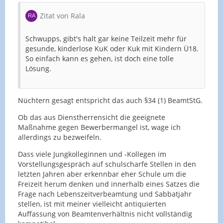
Zitat von Rala
Schwupps, gibt's halt gar keine Teilzeit mehr für
gesunde, kinderlose KuK oder Kuk mit Kindern Ü18.
So einfach kann es gehen, ist doch eine tolle
Lösung.
Nüchtern gesagt entspricht das auch §34 (1) BeamtStG.
Ob das aus Dienstherrensicht die geeignete
Maßnahme gegen Bewerbermangel ist, wage ich
allerdings zu bezweifeln.
Dass viele Jungkolleginnen und -Kollegen im
Vorstellungsgespräch auf schulscharfe Stellen in den
letzten Jahren aber erkennbar eher Schule um die
Freizeit herum denken und innerhalb eines Satzes die
Frage nach Lebenszeitverbeamtung und Sabbatjahr
stellen, ist mit meiner vielleicht antiquierten
Auffassung von Beamtenverhältnis nicht vollständig