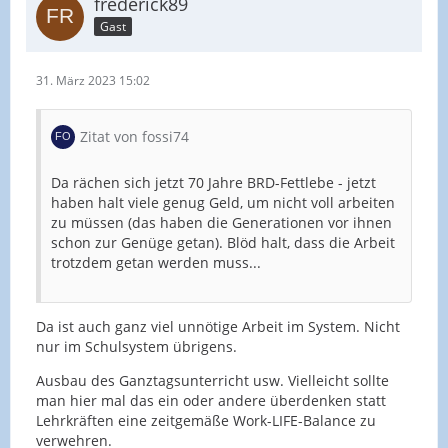
frederick89
Gast
31. März 2023 15:02
Zitat von fossi74
Da rächen sich jetzt 70 Jahre BRD-Fettlebe - jetzt
haben halt viele genug Geld, um nicht voll arbeiten
zu müssen (das haben die Generationen vor ihnen
schon zur Genüge getan). Blöd halt, dass die Arbeit
trotzdem getan werden muss...
Da ist auch ganz viel unnötige Arbeit im System. Nicht
nur im Schulsystem übrigens.
Ausbau des Ganztagsunterricht usw. Vielleicht sollte
man hier mal das ein oder andere überdenken statt
Lehrkräften eine zeitgemäße Work-LIFE-Balance zu
verwehren.