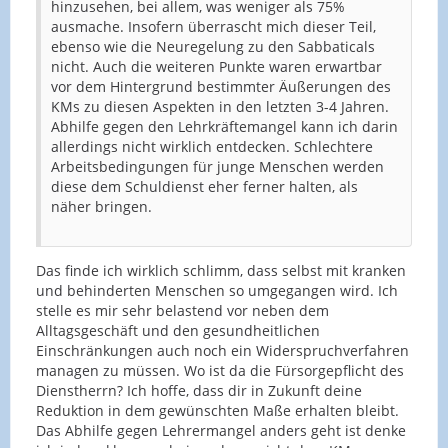
hinzusehen, bei allem, was weniger als 75%
ausmache. Insofern überrascht mich dieser Teil,
ebenso wie die Neuregelung zu den Sabbaticals
nicht. Auch die weiteren Punkte waren erwartbar
vor dem Hintergrund bestimmter Äußerungen des
KMs zu diesen Aspekten in den letzten 3-4 Jahren.
Abhilfe gegen den Lehrkräftemangel kann ich darin
allerdings nicht wirklich entdecken. Schlechtere
Arbeitsbedingungen für junge Menschen werden
diese dem Schuldienst eher ferner halten, als
näher bringen.
Das finde ich wirklich schlimm, dass selbst mit kranken
und behinderten Menschen so umgegangen wird. Ich
stelle es mir sehr belastend vor neben dem
Alltagsgeschäft und den gesundheitlichen
Einschränkungen auch noch ein Widerspruchverfahren
managen zu müssen. Wo ist da die Fürsorgepflicht des
Dienstherrn? Ich hoffe, dass dir in Zukunft deine
Reduktion in dem gewünschten Maße erhalten bleibt.
Das Abhilfe gegen Lehrermangel anders geht ist denke