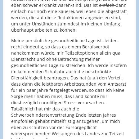
eben schwer erkrankt waren/sind. Das ist
einfach
dann
einfach nur noch eine Sauerei, weil eben die abgestraft
werden, die auf diese Reduktionen angewiesen sind,
um unter Umständen zumindest im kleinen Umfang
überhaupt arbeiten zu können.
Meine persönliche gesundheitliche Lage ist- leider-
recht eindeutig, so dass es einem Berufsverbot
nahekommen würde, mir Teilzeitoptionen allein qua
Dienstrecht und ohne Betrachtung meiner
gesundheitlichen Lage zu streichen. Ich werde insofern
im kommenden Schuljahr auch die beschränkte
Dienstfähigkeit beantragen. Das hat (u.a.) den Vorteil,
dass dann die leistbaren Arbeitsstunden vom Amtsarzt
für ein paar Jahre festgelegt werden, so dass ich keine
Sorge mehr haben muss, das Land könnte mir
diesbezüglich unnötigen Stress verursachen.
Tatsächlich hat mir das auch die
Schwerbehindertenvertretung Ende letzten Jahres
empfohlen gehabt mittelfristig anzugehen, um mich
eben zu schützen vor der Fürsorgepflicht
widersprechenden Weisungen des Landes zur Teilzeit