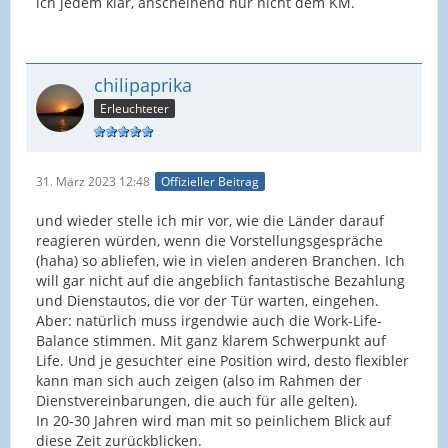
ich jedem klar, anscheinend nur nicht dem KM.
chilipaprika
Erleuchteter
31. März 2023 12:48
Offizieller Beitrag
und wieder stelle ich mir vor, wie die Länder darauf
reagieren würden, wenn die Vorstellungsgespräche
(haha) so abliefen, wie in vielen anderen Branchen. Ich
will gar nicht auf die angeblich fantastische Bezahlung
und Dienstautos, die vor der Tür warten, eingehen.
Aber: natürlich muss irgendwie auch die Work-Life-
Balance stimmen. Mit ganz klarem Schwerpunkt auf
Life. Und je gesuchter eine Position wird, desto flexibler
kann man sich auch zeigen (also im Rahmen der
Dienstvereinbarungen, die auch für alle gelten).
In 20-30 Jahren wird man mit so peinlichem Blick auf
diese Zeit zurückblicken.