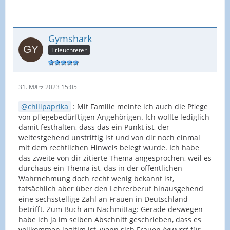
Gymshark
Erleuchteter
31. März 2023 15:05
chilipaprika
: Mit Familie meinte ich auch die Pflege
von pflegebedürftigen Angehörigen. Ich wollte lediglich
damit festhalten, dass das ein Punkt ist, der
weitestgehend unstrittig ist und von dir noch einmal
mit dem rechtlichen Hinweis belegt wurde. Ich habe
das zweite von dir zitierte Thema angesprochen, weil es
durchaus ein Thema ist, das in der öffentlichen
Wahrnehmung doch recht wenig bekannt ist,
tatsächlich aber über den Lehrerberuf hinausgehend
eine sechsstellige Zahl an Frauen in Deutschland
betrifft. Zum Buch am Nachmittag: Gerade deswegen
habe ich ja im selben Abschnitt geschrieben, dass es
vollkommen legitim ist, wenn sich Frauen
bewusst
für