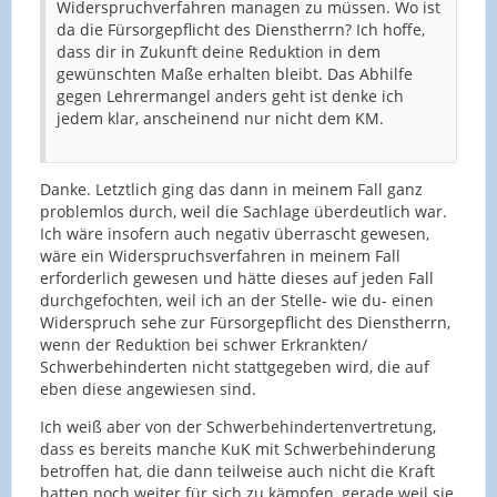
Widerspruchverfahren managen zu müssen. Wo ist
da die Fürsorgepflicht des Dienstherrn? Ich hoffe,
dass dir in Zukunft deine Reduktion in dem
gewünschten Maße erhalten bleibt. Das Abhilfe
gegen Lehrermangel anders geht ist denke ich
jedem klar, anscheinend nur nicht dem KM.
Danke. Letztlich ging das dann in meinem Fall ganz
problemlos durch, weil die Sachlage überdeutlich war.
Ich wäre insofern auch negativ überrascht gewesen,
wäre ein Widerspruchsverfahren in meinem Fall
erforderlich gewesen und hätte dieses auf jeden Fall
durchgefochten, weil ich an der Stelle- wie du- einen
Widerspruch sehe zur Fürsorgepflicht des Dienstherrn,
wenn der Reduktion bei schwer Erkrankten/
Schwerbehinderten nicht stattgegeben wird, die auf
eben diese angewiesen sind.
Ich weiß aber von der Schwerbehindertenvertretung,
dass es bereits manche KuK mit Schwerbehinderung
betroffen hat, die dann teilweise auch nicht die Kraft
hatten noch weiter für sich zu kämpfen, gerade weil sie