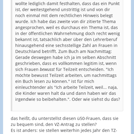
wollte lediglich damit festhalten, dass das ein Punkt
ist, der weitestgehend unstrittig ist und von dir
noch einmal mit dem rechtlichen Hinweis belegt
wurde. Ich habe das zweite von dir zitierte Thema
angesprochen, weil es durchaus ein Thema ist, das
in der öffentlichen Wahrnehmung doch recht wenig
bekannt ist, tatsächlich aber über den Lehrerberuf
hinausgehend eine sechsstellige Zahl an Frauen in
Deutschland betrifft. Zum Buch am Nachmittag:
Gerade deswegen habe ich ja im selben Abschnitt
geschrieben, dass es vollkommen legitim ist, wenn
sich Frauen
bewusst
für Teilzeit entscheiden. "Ich
möchte bewusst Teilzeit arbeiten, um nachmittags
ein Buch lesen zu können." ist für mich
einleuchtender als "Ich arbeite Teilzeit, weil... naja,
die Kinder waren halt da und dann haben wir das
irgendwie so beibehalten.". Oder wie siehst du das?
das heißt, du unterstellst diesen ü50-Frauen, dass sie
zu bequem sind, den VZ-Antrag zu stellen?
Es ist anders: sie stellen weiterhin jedes Jahr den TZ-