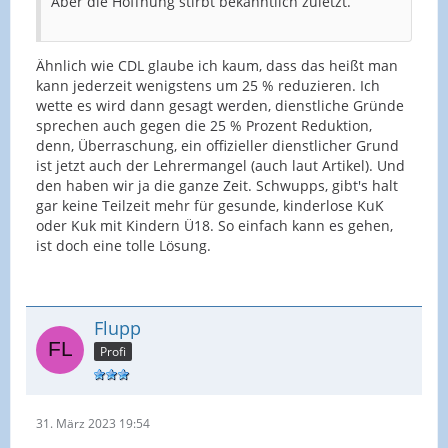
Aber die Hoffnung stirbt bekanntlich zuletzt.
Ähnlich wie CDL glaube ich kaum, dass das heißt man
kann jederzeit wenigstens um 25 % reduzieren. Ich
wette es wird dann gesagt werden, dienstliche Gründe
sprechen auch gegen die 25 % Prozent Reduktion,
denn, Überraschung, ein offizieller dienstlicher Grund
ist jetzt auch der Lehrermangel (auch laut Artikel). Und
den haben wir ja die ganze Zeit. Schwupps, gibt's halt
gar keine Teilzeit mehr für gesunde, kinderlose KuK
oder Kuk mit Kindern Ü18. So einfach kann es gehen,
ist doch eine tolle Lösung.
Flupp
Profi
31. März 2023 19:54