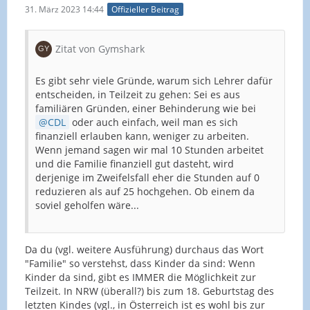
31. März 2023 14:44
Offizieller Beitrag
Zitat von Gymshark
Es gibt sehr viele Gründe, warum sich Lehrer dafür
entscheiden, in Teilzeit zu gehen: Sei es aus
familiären Gründen, einer Behinderung wie bei
CDL
oder auch einfach, weil man es sich
finanziell erlauben kann, weniger zu arbeiten.
Wenn jemand sagen wir mal 10 Stunden arbeitet
und die Familie finanziell gut dasteht, wird
derjenige im Zweifelsfall eher die Stunden auf 0
reduzieren als auf 25 hochgehen. Ob einem da
soviel geholfen wäre...
Da du (vgl. weitere Ausführung) durchaus das Wort
"Familie" so verstehst, dass Kinder da sind: Wenn
Kinder da sind, gibt es IMMER die Möglichkeit zur
Teilzeit. In NRW (überall?) bis zum 18. Geburtstag des
letzten Kindes (vgl., in Österreich ist es wohl bis zur