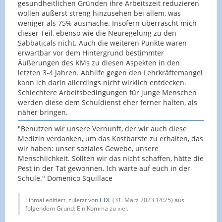
gesundheitlichen Gründen ihre Arbeitszeit reduzieren
wollen äußerst streng hinzusehen bei allem, was
weniger als 75% ausmache. Insofern überrascht mich
dieser Teil, ebenso wie die Neuregelung zu den
Sabbaticals nicht. Auch die weiteren Punkte waren
erwartbar vor dem Hintergrund bestimmter
Äußerungen des KMs zu diesen Aspekten in den
letzten 3-4 Jahren. Abhilfe gegen den Lehrkräftemangel
kann ich darin allerdings nicht wirklich entdecken.
Schlechtere Arbeitsbedingungen für junge Menschen
werden diese dem Schuldienst eher ferner halten, als
näher bringen.
"Benutzen wir unsere Vernunft, der wir auch diese
Medizin verdanken, um das Kostbarste zu erhalten, das
wir haben: unser soziales Gewebe, unsere
Menschlichkeit. Sollten wir das nicht schaffen, hätte die
Pest in der Tat gewonnen. Ich warte auf euch in der
Schule." Domenico Squillace
Einmal editiert, zuletzt von
CDL
(
31. März 2023 14:25
) aus
folgendem Grund: Ein Komma zu viel.