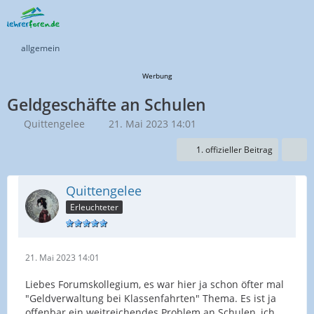
allgemein
Werbung
Geldgeschäfte an Schulen
Quittengelee
21. Mai 2023 14:01
1. offizieller Beitrag
Quittengelee
Erleuchteter
21. Mai 2023 14:01
Liebes Forumskollegium, es war hier ja schon öfter mal
"Geldverwaltung bei Klassenfahrten" Thema. Es ist ja
offenbar ein weitreichendes Problem an Schulen, ich