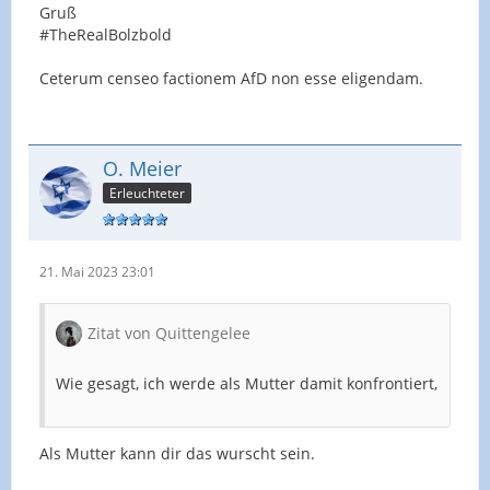
Gruß
#TheRealBolzbold
Ceterum censeo factionem AfD non esse eligendam.
O. Meier
Erleuchteter
21. Mai 2023 23:01
Zitat von Quittengelee
Wie gesagt, ich werde als Mutter damit konfrontiert,
Als Mutter kann dir das wurscht sein.