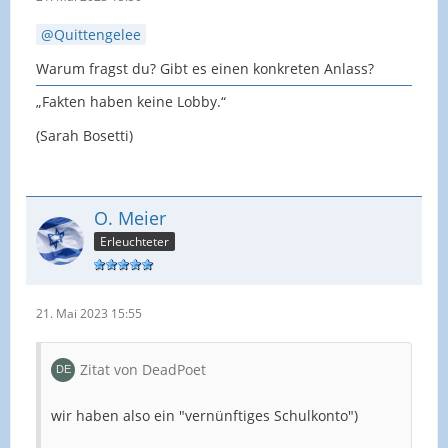
Quittengelee
Warum fragst du? Gibt es einen konkreten Anlass?
„Fakten haben keine Lobby.“
(Sarah Bosetti)
O. Meier
Erleuchteter
21. Mai 2023 15:55
Zitat von DeadPoet
wir haben also ein "vernünftiges Schulkonto")