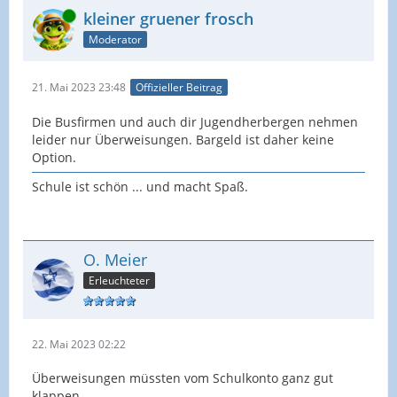
Online
kleiner gruener frosch
Moderator
21. Mai 2023 23:48
Offizieller Beitrag
Die Busfirmen und auch dir Jugendherbergen nehmen
leider nur Überweisungen. Bargeld ist daher keine
Option.
Schule ist schön ... und macht Spaß.
O. Meier
Erleuchteter
22. Mai 2023 02:22
Überweisungen müssten vom Schulkonto ganz gut
klappen.