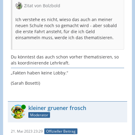
Zitat von Bolzbold
Ich verstehe es nicht, wieso das auch an meiner
neuen Schule noch so gemacht wird - aber sobald
die erste Fahrt ansteht, für die ich Geld
einsammeln muss, werde ich das thematisieren.
Du könntest das auch schon vorher thematisieren, so
als koordinierende Lehrkraft.
„Fakten haben keine Lobby.“
(Sarah Bosetti)
Online
kleiner gruener frosch
Moderator
21. Mai 2023 23:29
Offizieller Beitrag